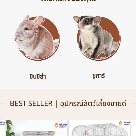
ชูการ์
ชินชิล่า
BEST SELLER | อุปกรณ์สัตว์เลี้ยงขายดี