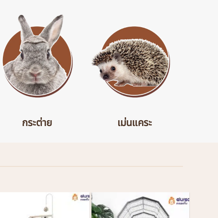
กระต่าย
เม่นแคระ