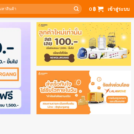
า:
0
฿
เข้าสู่ระบบ