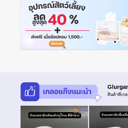
Glurga
สินค้าที่เ