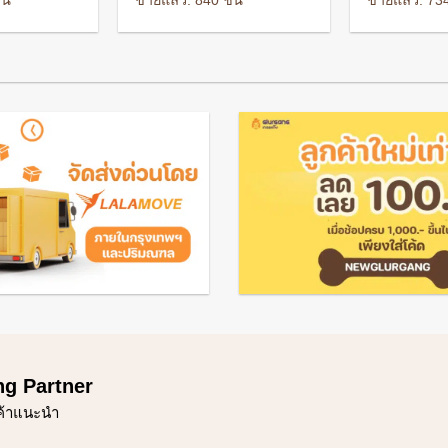
้น
ขายแล้ว: 840 ชิ้น
ขายแล้ว: 734
was:
is:
was:
฿.
46 ฿.
28 ฿.
286 ฿
ng Partner
ค้าแนะนำ