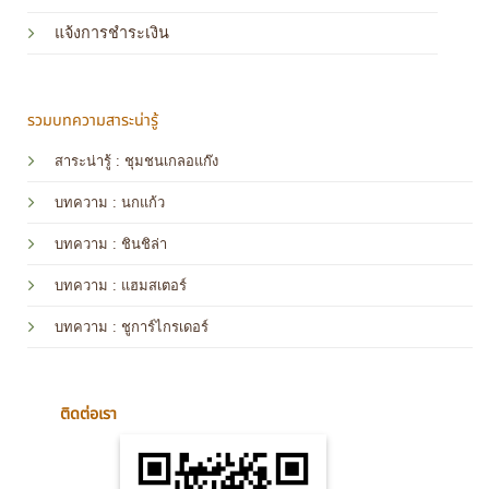
แจ้งการชำระเงิน
รวมบทความสาระน่ารู้
สาระน่ารู้ : ชุมชนเกลอแก๊ง
บทความ : นกแก้ว
บทความ
: ชินชิล่า
บทความ
: แฮมสเตอร์
บทความ
: ชูการ์ไกรเดอร์
ติดต่อเรา