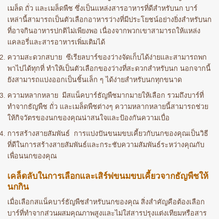
เมล็ด ถั่ว และเมล็ดพืช ซึ่งเป็นแหล่งสารอาหารที่ดีสำหรับนก บาร์
เหล่านี้สามารถเป็นตัวเลือกอาหารว่างที่มีประโยชน์อย่างยิ่งสำหรับนก
ที่อาจกินอาหารปกติไม่เพียงพอ เนื่องจากพวกเขาสามารถให้แหล่ง
แคลอรี่และสารอาหารเพิ่มเติมได้
ความสะดวกสบาย ซีเรียลบาร์ของว่างจัดเก็บได้ง่ายและสามารถพก
พาไปได้ทุกที่ ทำให้เป็นตัวเลือกของว่างที่สะดวกสำหรับนก นอกจากนี้
ยังสามารถแบ่งออกเป็นชิ้นเล็ก ๆ ได้ง่ายสำหรับนกทุกขนาด
ความหลากหลาย มีสแน็คบาร์ธัญพืชมากมายให้เลือก รวมถึงบาร์ที่
ทำจากธัญพืช ถั่ว และเมล็ดพืชต่างๆ ความหลากหลายนี้สามารถช่วย
ให้กิจวัตรของนกของคุณน่าสนใจและป้องกันความเบื่อ
การสร้างสายสัมพันธ์ การแบ่งปันขนมขบเคี้ยวกับนกของคุณเป็นวิธี
ที่ดีในการสร้างสายสัมพันธ์และกระชับความสัมพันธ์ระหว่างคุณกับ
เพื่อนนกของคุณ
เคล็ดลับในการเลือกและเสิร์ฟขนมขบเคี้ยวจากธัญพืชให้
นกกิน
เมื่อเลือกสแน็คบาร์ธัญพืชสำหรับนกของคุณ สิ่งสำคัญคือต้องเลือก
บาร์ที่ทำจากส่วนผสมคุณภาพสูงและไม่ใส่สารปรุงแต่งเทียมหรือสาร