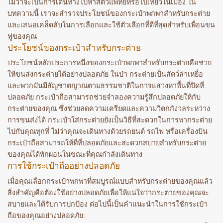
ไม่ว่าจะเป็นการเดินทางไปหาสัตว์แพทย์หรือไปเที่ยวในเมือง ใน
บทความนี้ เราจะสำรวจประโยชน์ของกระเป๋าพกพาสำหรับกระต่าย
และเสนอเคล็ดลับในการเลือกและใช้ตัวเลือกที่ดีที่สุดสำหรับเพื่อนขน
ฟูของคุณ
ประโยชน์ของกระเป๋าสำหรับกระต่าย
ประโยชน์หลักประการหนึ่งของกระเป๋าพกพาสำหรับกระต่ายคือช่วย
ให้ขนส่งกระต่ายได้อย่างปลอดภัย ในป่า กระต่ายเป็นสัตว์ล่าเหยื่อ
และพวกมันมีสัญชาตญาณตามธรรมชาติในการแสวงหาพื้นที่ปิดที่
ปลอดภัย กระเป๋าถือสามารถช่วยจำลองความรู้สึกปลอดภัยให้กับ
กระต่ายของคุณ ซึ่งช่วยลดความเครียดและความวิตกกังวลระหว่าง
การขนส่งได้ กระเป๋าใส่กระต่ายยังเป็นวิธีที่สะดวกในการพากระต่าย
ไปกับคุณทุกที่ ไม่ว่าคุณจะเดินทางด้วยรถยนต์ รถไฟ หรือเครื่องบิน
กระเป๋าถือสามารถให้ที่ที่ปลอดภัยและสะดวกสบายสำหรับกระต่าย
ของคุณได้พักผ่อนในขณะที่คุณกำลังเดินทาง
การใช้กระเป๋าถืออย่างปลอดภัย
เมื่อคุณเลือกกระเป๋าพกพาที่สมบูรณ์แบบสำหรับกระต่ายของคุณแล้ว
สิ่งสำคัญคือต้องใช้อย่างปลอดภัยเพื่อให้แน่ใจว่ากระต่ายของคุณจะ
สบายและได้รับการปกป้อง ต่อไปนี้เป็นคำแนะนำในการใช้กระเป๋า
ถือของคุณอย่างปลอดภัย: