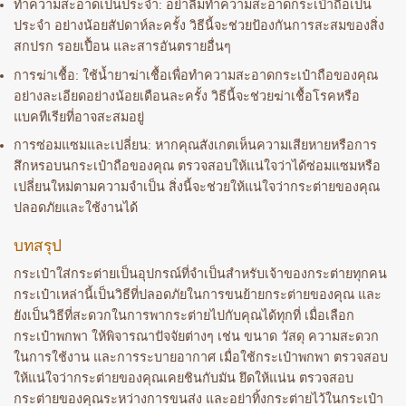
ทำความสะอาดเป็นประจำ: อย่าลืมทำความสะอาดกระเป๋าถือเป็น
ประจำ อย่างน้อยสัปดาห์ละครั้ง วิธีนี้จะช่วยป้องกันการสะสมของสิ่ง
สกปรก รอยเปื้อน และสารอันตรายอื่นๆ
การฆ่าเชื้อ: ใช้น้ำยาฆ่าเชื้อเพื่อทำความสะอาดกระเป๋าถือของคุณ
อย่างละเอียดอย่างน้อยเดือนละครั้ง วิธีนี้จะช่วยฆ่าเชื้อโรคหรือ
แบคทีเรียที่อาจสะสมอยู่
การซ่อมแซมและเปลี่ยน: หากคุณสังเกตเห็นความเสียหายหรือการ
สึกหรอบนกระเป๋าถือของคุณ ตรวจสอบให้แน่ใจว่าได้ซ่อมแซมหรือ
เปลี่ยนใหม่ตามความจำเป็น สิ่งนี้จะช่วยให้แน่ใจว่ากระต่ายของคุณ
ปลอดภัยและใช้งานได้
บทสรุป
กระเป๋าใส่กระต่ายเป็นอุปกรณ์ที่จำเป็นสำหรับเจ้าของกระต่ายทุกคน
กระเป๋าเหล่านี้เป็นวิธีที่ปลอดภัยในการขนย้ายกระต่ายของคุณ และ
ยังเป็นวิธีที่สะดวกในการพากระต่ายไปกับคุณได้ทุกที่ เมื่อเลือก
กระเป๋าพกพา ให้พิจารณาปัจจัยต่างๆ เช่น ขนาด วัสดุ ความสะดวก
ในการใช้งาน และการระบายอากาศ เมื่อใช้กระเป๋าพกพา ตรวจสอบ
ให้แน่ใจว่ากระต่ายของคุณเคยชินกับมัน ยึดให้แน่น ตรวจสอบ
กระต่ายของคุณระหว่างการขนส่ง และอย่าทิ้งกระต่ายไว้ในกระเป๋า