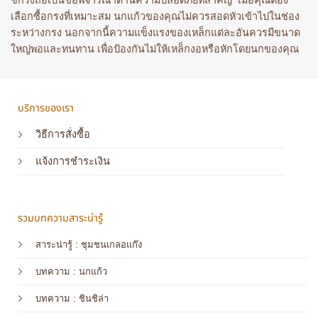
ซี่กรงถือเป็นข้อพิจารณาด้านความปลอดภัยที่สำคัญ เมื่อคุณต้อง
เลือกซื้อกรงที่เหมาะสม นกแก้วของคุณไม่ควรสอดหัวเข้าไปในช่อง
ระหว่างกรง นอกจากนี้ความแข็งแรงของเหล็กแต่ละอันควรมีขนาด
ใหญ่พอและทนทาน เพื่อป้องกันไม่ให้เหล็กงอหรือหักโดยนกของคุณ
บริการของเรา
วิธีการสั่งซื้อ
แจ้งการชำระเงิน
รวมบทความสาระน่ารู้
สาระน่ารู้ : ชุมชนเกลอแก๊ง
บทความ : นกแก้ว
บทความ
: ชินชิล่า