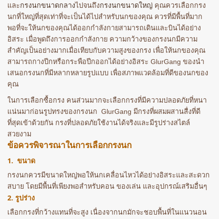
และ
กรงนกขนาดกลาง
ไปจนถึง
กรงนกขนาดใหญ่
คุณควรเลือกกรง
นกที่ใหญ่ที่สุดเท่าที่จะเป็นได้ไปสำหรับนกของคุณ ควรที่มีพื้นที่มาก
พอที่จะให้นกของคุณได้ออกกำลังกายสามารถเดินและบินได้อย่าง
อิสระ เมื่อพูดถึงการออกกำลังกาย ความกว้างของกรงนกมีความ
สำคัญเป็นอย่างมากเมื่อเทียบกับความสูงของกรง เพื่อให้นกของคุณ
สามารถกางปีกหรือกระพือปีกออกได้อย่างอิสระ GlurGang ของนำ
เสนอกรงนกที่มีหลากหลายรูปแบบ เพื่อสภาพแวดล้อมที่ดีของนกของ
คุณ
ในการเลือกซื้อกรง คนส่วนมากจะเลือกกรงที่มีความปลอดภัยที่หนา
แน่นมาก่อนรูปทรงของกรงนก GlurGang มีกรงที่ผสมผสานสื่งที่ดี
ที่สุดเข้าด้วยกัน กรงที่ปลอดภัยใช้งานได้จริงและมีรูปร่างสไตล์
สวยงาม
ข้อควรพิจารณาในการเลือกกรงนก
1. ขนาด
กรงนกควรมีขนาดใหญ่พอให้นกเคลื่อนไหวได้อย่างอิสระและสะดวก
สบาย โดยมีพื้นที่เพียงพอสำหรับคอน ของเล่น และอุปกรณ์เสริมอื่นๆ
2. รูปร่าง
เลือกกรงที่กว้างแทนที่จะสูง เนื่องจากนกมักจะชอบพื้นที่ในแนวนอน