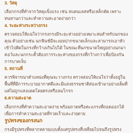
3. วัสดุ
เลือกกรงที่ทำจากวัสดุแข็งแรง เช่น สแตนเลสหรือเหล็กดัด เพราะ
ทนทานกว่าและทำความสะอาดง่ายกว่า
4. ระยะห่างระหว่างกรง
ตรวจสอบให้แน่ใจว่ากรงกรงมีระยะห่างอย่างเหมาะสมสำหรับนกของ
คุณ ตัวอย่างเช่น นกฟินช์มีจะงอยปากขนาดเล็กและสามารถเอาหัว
เข้าไปติดในกรงที่กว้างเกินไปได้ ในขณะที่นกขนาดใหญ่อย่างนกมา
คอว์และนกกระตั้วต้องการระยะห่างของกรงที่กว้างกว่าเพื่อป้องกัน
การบาดเจ็บ
5. สถานที่
ควรพิจารณาตำแหน่งที่คุณจะวางกรง ตรวจสอบให้แน่ใจว่าตั้งอยู่ใน
พื้นที่ที่มีการระบายอากาศดีและมีแสงธรรมชาติส่องเข้ามาอย่างเต็มที่
แต่ไม่ถูกแสงแดดโดยตรงหรือลมโกรก
6.ความสะอาด
เลือกกรงที่ทำความสะอาดง่าย พร้อมถาดหรือตะแกรงที่ถอดออกได้
เพื่อการทำความสะอาดที่รวดเร็วและง่ายดาย
รูปทรงของกรงนก
กรงมีรูปทรงที่หลากหลายแบบตั้งแต่รูปทรงสี่เหลี่ยมไปจนถึงรูปทรง