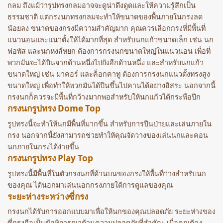
กลม ถึงแม้ว่ารูปทรงกลมอาจจะดูน่าดึงดูดและให้ความรู้สึกเป็น
ธรรมชาติ แต่กรงนกทรงกลมจะทำให้ขนาดของพื้นภายในกรงลด
น้อยลง ขนาดของกรงมีความสำคัญมาก คุณควรเลือกกรงที่มีพื้นที่
แนวนอนและแนวตั้งให้ได้มากที่สุด สำหรับนกแก้วขนาดเล็ก เช่น นก
ฟอพัส และนกหงส์หยก ต้องการกรงนกขนาดใหญ่ในแนวนอน เพื่อที่
พวกมันจะได้บินจากด้านหนึ่งไปยังอีกด้านหนึ่ง และสำหรับนกแก้ว
ขนาดใหญ่ เช่น มาคอร์ และค็อกคาทู ต้องการกรงนกแนวตั้งทรงสูง
ขนาดใหญ่ เพื่อทำให้พวกมันได้ปีนขึ้นไปคานได้อย่างอิสระ นอกจากนี้
กรงนกก็ควรจะมีพื้นที่กว้างมากพอสำหรับให้นกแก้วได้กระพือปีก
กรงนกรูปทรง Dome Top
รูปทรงนี้จะทำให้นกมีพื้นที่มากขึ้น สำหรับการปีนป่ายและเล่นภายใน
กรง นอกจากนี้ยังสามารถช่วยทำให้คุณจัดวางของเล่นนกและคอน
นกภายในกรงได้ง่ายขึ้น
กรงนกรูปทรง Play Top
รูปทรงนี้มีพื้นที่ในตัวกรงนกที่ด้านบนของกรงให้พื้นที่ว่างสำหรับนก
ของคุณ ได้นอกมาเล่นนอกกรงภายใต้การดูแลของคุณ
ระยะห่างระหว่างซี่กรง
กรงนกได้รับการออกแบบมาเพื่อให้นกของคุณปลอดภัย ระยะห่างของ