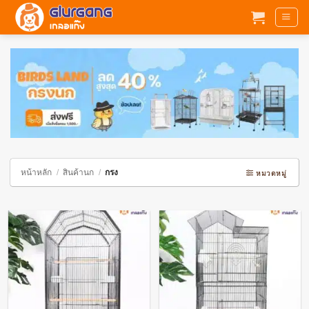
ข้าม
ไป
ยัง
เนื้อหา
หน้าหลัก
/
สินค้านก
/
กรง
หมวดหมู่