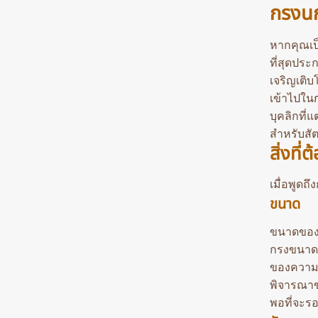
กรงนกแ
หากคุณเป
ที่สุดประ
เจริญเติบ
เข้าไปใน
บุคลิกที่
สำหรับสัต
สิ่งที
เมื่อพูดถึ
ขนาด
ขนาดของก
กรงขนาดเ
ของความก
พิจารณาขน
พอที่จะร