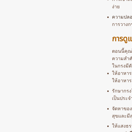
ง่าย
ความปลอ
การวางกรง
การดู
ตอนนี้คุณ
ความสำคั
ในกรงมีดัง
ให้อาหาร
ให้อาหาร
รักษากรง
เป็นประจ
จัดหาของเ
สุขและมี
ให้แสงธรร