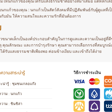
ืมให้นกแก้วของคุณได้รับแสงธรรมชาติอย่างสม่ำเสมอ แต่หลีกเลี่
บนกแก้วของคุณ : นกแก้วเป็นสัตว์สังคมที่มีปฏิสัมพันธ์กับผู้ดูแลที่
่นกับมัน ให้ความสนใจและความรักที่มันต้องการ
ป
วขนาดเล็กเป็นองค์ประกอบสำคัญในการดูแลและความเป็นอยู่ที่ดีขอ
ดุ คุณลักษณะ และการบำรุงรักษา คุณสามารถเลือกกรงที่สมบูรณ์
่ได้รับแสงธรรมชาติเพียงพอ ค่อนข้างเงียบ และเข้าถึงได้ง่าย
วามสาระน่ารู้
วิธีการชำระเงิน
ะน่ารู้ : ชุมชนเกลอแก๊ง
วาม : นกแก้ว
ความ
: ชินชิล่า