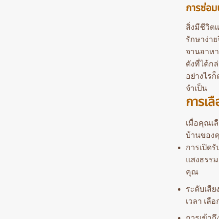
การซ่อม
สิ่งมีชี
รักษาง่า
จานอาหา
ดังที่ได้
อย่างไรก
จำเป็น
การเล
เมื่อคุณเ
บ้านของคุ
การเปิดรั
แสงธรรมช
คุณ
ระดับเสีย
เวลา เลือ
การเข้าถึ