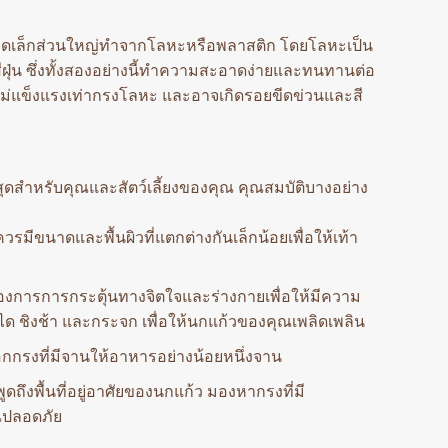
นาดเล็กส่วนใหญ่ทำจากโลหะหรือพลาสติก โดยโลหะเป็น
ุ่น ซึ่งทั้งสองอย่างนี้ทำความสะอาดง่ายและทนทานต่อ
ม่แข็งแรงเท่ากรงโลหะ และอาจเกิดรอยขีดข่วนและสี
สุดสำหรับคุณและสัตว์เลี้ยงของคุณ คุณสมบัติบางอย่าง
ีขนาดและพื้นผิวที่แตกต่างกันเล็กน้อยเพื่อให้เท้า
ต้องการการกระตุ้นทางจิตใจและร่างกายเพื่อให้มีความ
ด ชิงช้า และกระจก เพื่อให้นกแก้วของคุณเพลิดเพลิน
ือกกรงที่มีจานให้อาหารอย่างน้อยหนึ่งจาน
ึงพื้นที่อยู่อาศัยของนกแก้ว มองหากรงที่มี
ณปลอดภัย