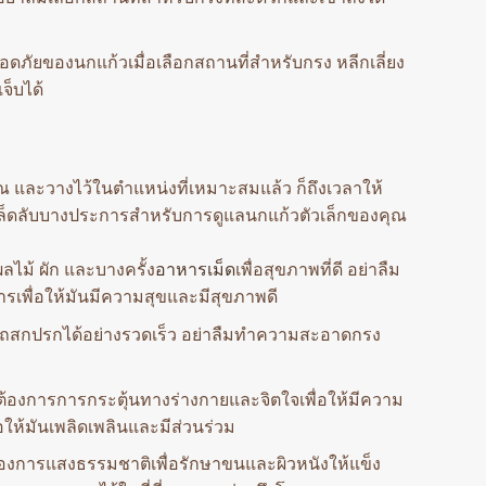
ปลอดภัยของนกแก้วเมื่อเลือกสถานที่สำหรับกรง หลีกเลี่ยง
จ็บได้
ุณ และวางไว้ในตำแหน่งที่เหมาะสมแล้ว ก็ถึงเวลาให้
ล็ดลับบางประการสำหรับการดูแลนกแก้วตัวเล็กของคุณ
ลไม้ ผัก และบางครั้ง
อาหารเม็ด
เพื่อสุขภาพที่ดี อย่าลืม
พื่อให้มันมีความสุขและมีสุขภาพดี
มารถสกปรกได้อย่างรวดเร็ว อย่าลืมทำความสะอาดกรง
้วต้องการการกระตุ้นทางร่างกายและจิตใจเพื่อให้มีความ
ให้มันเพลิดเพลินและมีส่วนร่วม
้วต้องการแสงธรรมชาติเพื่อรักษาขนและผิวหนังให้แข็ง