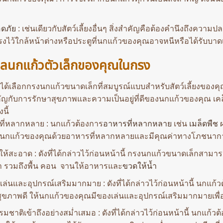
ดภัย
: เช่นเดียวกับสัตว์เลี้ยงอื่นๆ สิ่งสำคัญคือต้องคำนึงถึงความ
ไว้ใกล้หน้าต่างหรือประตูที่นกแก้วของคุณอาจหนีหรือได้รับบาดเ
แลนกแก้วตัวเล็กของคุณในกรง
ได้เลือกกรงนกแก้วขนาดเล็กที่สมบูรณ์แบบสำหรับสัตว์เลี้ยงของค
ญกับการรักษาสุขภาพและความเป็นอยู่ที่ดีของนกแก้วของคุณ เค
นี้
ที่หลากหลาย : นกแก้วต้องการ
อาหารที่หลากหลาย
เช่น
เมล็ดพืช
ผ
นกแก้วของคุณด้วยอาหารที่หลากหลายและมีคุณค่าทางโภชนาการเ
ให้สะอาด : ดังที่ได้กล่าวไว้ก่อนหน้านี้ กรงนกแก้วขนาดเล็กสา
ำ รวมถึงพื้น คอน จานให้อาหารและ
ขวดให้น้ำ
ล่นและอุปกรณ์เสริมมากมาย : ดังที่ได้กล่าวไว้ก่อนหน้านี้ นกแก
สุขภาพดี ให้นกแก้วของคุณมีของเล่นและอุปกรณ์เสริมมากมายเพื่อ
มชาติเข้าถึงอย่างสม่ำเสมอ : ดังที่ได้กล่าวไว้ก่อนหน้านี้ นกแก