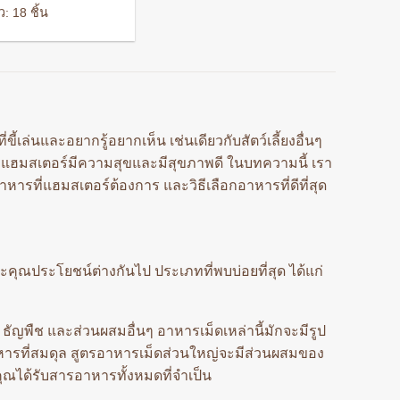
price
price
ี้ยงฟันแทะ
: 18 ชิ้น
was:
is:
157 ฿.
137 ฿.
ขี้เล่นและอยากรู้อยากเห็น เช่นเดียวกับสัตว์เลี้ยงอื่นๆ
ว่าแฮมสเตอร์มีความสุขและมีสุขภาพดี ในบทความนี้ เรา
รที่แฮมสเตอร์ต้องการ และวิธีเลือกอาหารที่ดีที่สุด
ณประโยชน์ต่างกันไป ประเภทที่พบบ่อยที่สุด ได้แก่
ธัญพืช และส่วนผสมอื่นๆ อาหารเม็ดเหล่านี้มักจะมีรูป
ารที่สมดุล สูตรอาหารเม็ดส่วนใหญ่จะมีส่วนผสมของ
คุณได้รับสารอาหารทั้งหมดที่จำเป็น