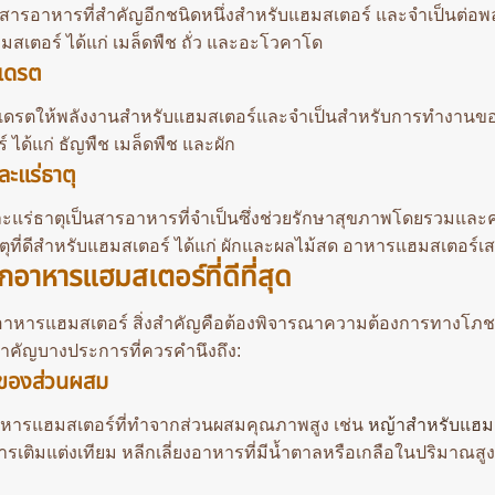
นสารอาหารที่สำคัญอีกชนิดหนึ่งสำหรับแฮมสเตอร์ และจำเป็นต่อพล
สเตอร์ ได้แก่ เมล็ดพืช ถั่ว และอะโวคาโด
ฮเดรต
เดรตให้พลังงานสำหรับแฮมสเตอร์และจำเป็นสำหรับการทำงานของอ
 ได้แก่ ธัญพืช เมล็ดพืช และผัก
ละแร่ธาตุ
ะแร่ธาตุเป็นสารอาหารที่จำเป็นซึ่งช่วยรักษาสุขภาพโดยรวมและค
ตุที่ดีสำหรับแฮมสเตอร์ ได้แก่ ผักและผลไม้สด อาหารแฮมสเตอร์เ
อกอาหารแฮมสเตอร์ที่ดีที่สุด
อกอาหารแฮมสเตอร์ สิ่งสำคัญคือต้องพิจารณาความต้องการทางโภช
สำคัญบางประการที่ควรคำนึงถึง:
ของส่วนผสม
ารแฮมสเตอร์ที่ทำจากส่วนผสมคุณภาพสูง เช่น
หญ้าสำหรับแฮม
ารเติมแต่งเทียม หลีกเลี่ยงอาหารที่มีน้ำตาลหรือเกลือในปริมาณสู