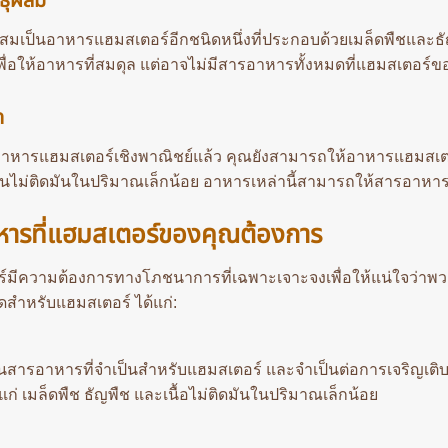
ธุ์ผสม
ผสมเป็นอาหารแฮมสเตอร์อีกชนิดหนึ่งที่ประกอบด้วยเมล็ดพืชและธ
ื่อให้อาหารที่สมดุล แต่อาจไม่มีสารอาหารทั้งหมดที่แฮมสเตอร์
ด
หารแฮมสเตอร์เชิงพาณิชย์แล้ว คุณยังสามารถให้อาหารแฮมสเตอ
นไม่ติดมันในปริมาณเล็กน้อย อาหารเหล่านี้สามารถให้สารอาห
หารที่แฮมสเตอร์ของคุณต้องการ
์มีความต้องการทางโภชนาการที่เฉพาะเจาะจงเพื่อให้แน่ใจว่าพว
ุดสำหรับแฮมสเตอร์ ได้แก่:
็นสารอาหารที่จำเป็นสำหรับแฮมสเตอร์ และจำเป็นต่อการเจริญเติ
้แก่ เมล็ดพืช ธัญพืช และเนื้อไม่ติดมันในปริมาณเล็กน้อย