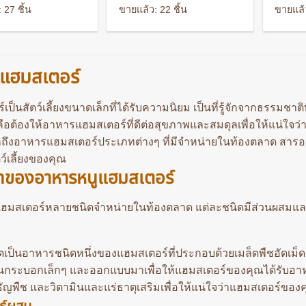
rice
price
range:
สัตว์เล
 27 ชิ้น
ขายแล้ว: 22 ชิ้น
ขายแล้ว
as:
is:
90 ฿
66 ฿.
218 ฿.
through
129 ฿
แฮมสเตอร์
ป็นสัตว์เลี้ยงขนาดเล็กที่ได้รับความนิยม เป็นที่รู้จักจากธรรมชาติที่
คือต้องให้อาหารแฮมสเตอร์ที่ดีต่อสุขภาพและสมดุลเพื่อให้แน่ใจ
ถึงอาหารแฮมสเตอร์ประเภทต่างๆ ที่มีจำหน่ายในท้องตลาด สารอาหา
ว์เลี้ยงของคุณ
ทของอาหารหนูแฮมสเตอร์
ฮมสเตอร์หลายชนิดจำหน่ายในท้องตลาด แต่ละชนิดมีส่วนผสมและคุ
ด
เป็นอาหารชนิดหนึ่งของแฮมสเตอร์ที่ประกอบด้วยเมล็ดพืชอัดเม็ด 
อนกระบอกเล็กๆ และออกแบบมาเพื่อให้แฮมสเตอร์ของคุณได้รับอาห
ธัญพืช และวิตามินและแร่ธาตุเสริมเพื่อให้แน่ใจว่าแฮมสเตอร์ของ