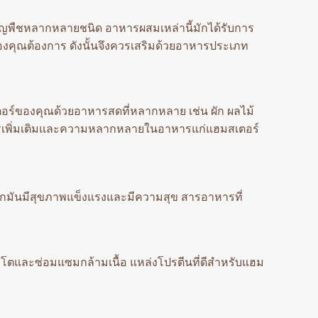
ัญพืชหลากหลายชนิด อาหารผสมเหล่านี้มักได้รับการ
ของคุณต้องการ ดังนั้นจึงควรเสริมด้วยอาหารประเภท
ร์ของคุณด้วยอาหารสดที่หลากหลาย เช่น ผัก ผลไม้
ารเพิ่มเติมและความหลากหลายในอาหารแก่แฮมสเตอร์
กมันมีสุขภาพแข็งแรงและมีความสุข สารอาหารที่
บโตและซ่อมแซมกล้ามเนื้อ แหล่งโปรตีนที่ดีสำหรับแฮม