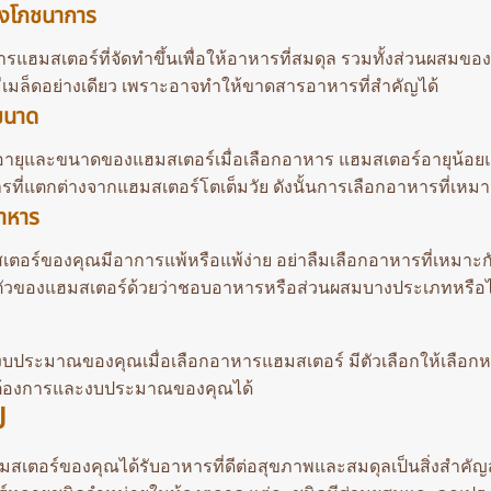
งโภชนาการ
รแฮมสเตอร์ที่จัดทำขึ้นเพื่อให้อาหารที่สมดุล รวมทั้งส่วนผสมของเ
มีเมล็ดอย่างเดียว เพราะอาจทำให้ขาดสารอาหารที่สำคัญได้
ขนาด
ายุและขนาดของแฮมสเตอร์เมื่อเลือกอาหาร แฮมสเตอร์อายุน้อยและ
ี่แตกต่างจากแฮมสเตอร์โตเต็มวัย ดังนั้นการเลือกอาหารที่เหมาะสม
าหาร
ตอร์ของคุณมีอาการแพ้หรือแพ้ง่าย อย่าลืมเลือกอาหารที่เหม
ัวของแฮมสเตอร์ด้วยว่าชอบอาหารหรือส่วนผสมบางประเภทหรือไ
บประมาณของคุณเมื่อเลือกอาหารแฮมสเตอร์ มีตัวเลือกให้เลือ
ต้องการและงบประมาณของคุณได้
ป
มสเตอร์ของคุณได้รับอาหารที่ดีต่อสุขภาพและสมดุลเป็นสิ่งสำคัญ