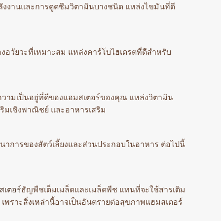
ังงานและการดูดซึมวิตามินบางชนิด แหล่งไขมันที่ดี
วัยวะที่เหมาะสม แหล่งคาร์โบไฮเดรตที่ดีสำหรับ
วามเป็นอยู่ที่ดีของแฮมสเตอร์ของคุณ แหล่งวิตามิน
สริมเชิงพาณิชย์ และอาหารเสริม
นาการของสัตว์เลี้ยงและส่วนประกอบในอาหาร ต่อไปนี้
สเตอร์
ธัญพืชเต็มเมล็ดและเมล็ดพืช แทนที่จะใช้สารเติม
ง เพราะสิ่งเหล่านี้อาจเป็นอันตรายต่อสุขภาพแฮมสเตอร์