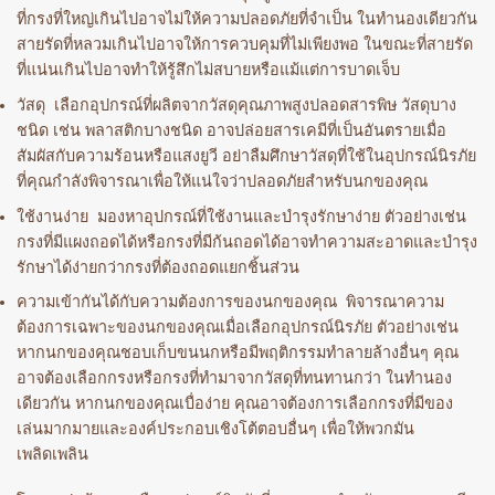
ที่กรงที่ใหญ่เกินไปอาจไม่ให้ความปลอดภัยที่จำเป็น ในทำนองเดียวกัน
สายรัดที่หลวมเกินไปอาจให้การควบคุมที่ไม่เพียงพอ ในขณะที่สายรัด
ที่แน่นเกินไปอาจทำให้รู้สึกไม่สบายหรือแม้แต่การบาดเจ็บ
วัสดุ เลือกอุปกรณ์ที่ผลิตจากวัสดุคุณภาพสูงปลอดสารพิษ วัสดุบาง
ชนิด เช่น พลาสติกบางชนิด อาจปล่อยสารเคมีที่เป็นอันตรายเมื่อ
สัมผัสกับความร้อนหรือแสงยูวี อย่าลืมศึกษาวัสดุที่ใช้ในอุปกรณ์นิรภัย
ที่คุณกำลังพิจารณาเพื่อให้แน่ใจว่าปลอดภัยสำหรับนกของคุณ
ใช้งานง่าย มองหาอุปกรณ์ที่ใช้งานและบำรุงรักษาง่าย ตัวอย่างเช่น
กรงที่มีแผงถอดได้หรือกรงที่มีก้นถอดได้อาจทำความสะอาดและบำรุง
รักษาได้ง่ายกว่ากรงที่ต้องถอดแยกชิ้นส่วน
ความเข้ากันได้กับความต้องการของนกของคุณ พิจารณาความ
ต้องการเฉพาะของนกของคุณเมื่อเลือกอุปกรณ์นิรภัย ตัวอย่างเช่น
หากนกของคุณชอบเก็บขนนกหรือมีพฤติกรรมทำลายล้างอื่นๆ คุณ
อาจต้องเลือกกรงหรือกรงที่ทำมาจากวัสดุที่ทนทานกว่า ในทำนอง
เดียวกัน หากนกของคุณเบื่อง่าย คุณอาจต้องการเลือกกรงที่มีของ
เล่นมากมายและองค์ประกอบเชิงโต้ตอบอื่นๆ เพื่อให้พวกมัน
เพลิดเพลิน