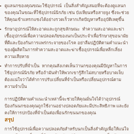
ดูแลนกของคุณขณะใช้อุปกรณ์ เป็นสิ่งสำคัญเสมอที่จะต้องดูแลนก
ของคุณในขณะที่ใช้อุปกรณ์นิรภัย เช่น บังเหียนหรือสายจูง ซึ่งจะช่วย
ให้คุณเข้าแทรกแซงได้อย่างรวดเร็วหากเกิดปัญหาหรืออุบัติเหตุขึ้น
รักษาอุปกรณ์ให้สะอาดและถูกสุขลักษณะ ทำความสะอาดและฆ่า
เชื้ออุปกรณ์เพื่อความปลอดภัยของนกเป็นประจำเพื่อรักษาสุขอนามัย
ที่ดีและป้องกันการแพร่กระจายของโรค อย่าลืมปฏิบัติตามคำแนะนำ
ของผู้ผลิตในการทำความสะอาดและฆ่าเชื้ออุปกรณ์เพื่อหลีกเลี่ยง
ความเสียหาย
ทำการปรับที่จำเป็น หากคุณสังเกตเห็นว่านกของคุณมีปัญหาในการ
ใช้อุปกรณ์นิรภัย หรือถ้ามันทำให้พวกเขารู้สึกไม่สบายหรือบาดเจ็บ
ต้องแน่ใจว่าได้ทำการปรับเปลี่ยนที่จำเป็นหรือเปลี่ยนอุปกรณ์ตาม
ความจำเป็น
การปฏิบัติตามคำแนะนำเหล่านี้จะช่วยให้คุณมั่นใจได้ว่าอุปกรณ์
ป้องกันนกของคุณถูกใช้งานอย่างปลอดภัยและมีประสิทธิภาพ และยัง
คงให้การปกป้องที่จำเป็นต่อเพื่อนรักขนนกของคุณ
สรุป
การใช้อุปกรณ์เพื่อความปลอดภัยสำหรับนกเป็นสิ่งสำคัญเพื่อให้แน่ใจ