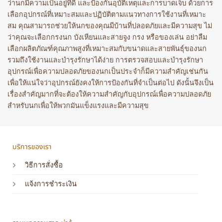
ว่านกมีความเป็นอยู่ที่ดี และป้องกันอุบัติเหตุและการบาดเจ็บ ด้วยการ
เลือกอุปกรณ์ที่เหมาะสมและปฏิบัติตามแนวทางการใช้งานที่เหมาะ
สม คุณสามารถช่วยให้นกของคุณมีบ้านที่ปลอดภัยและมีความสุข ไม่
ว่าคุณจะเลือกกรงนก บังเหียนและสายจูง กรง หรือของเล่น อย่าลืม
เลือกผลิตภัณฑ์คุณภาพสูงที่เหมาะสมกับขนาดและสายพันธุ์ของนก
รวมถึงใช้งานและบำรุงรักษาได้ง่าย การตรวจสอบและบำรุงรักษา
อุปกรณ์เพื่อความปลอดภัยของนกเป็นประจำก็มีความสำคัญเช่นกัน
เพื่อให้แน่ใจว่าอุปกรณ์ยังคงให้การป้องกันที่จำเป็นต่อไป ดังนั้นจึงเป็น
เรื่องสำคัญมากที่จะต้องให้ความสำคัญกับอุปกรณ์เพื่อความปลอดภัย
สำหรับนกเพื่อให้พวกมันแข็งแรงและมีความสุข
บริการของเรา
วิธีการสั่งซื้อ
แจ้งการชำระเงิน