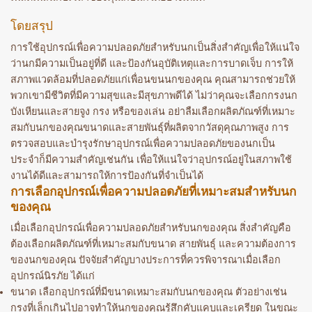
โดยสรุป
การใช้อุปกรณ์เพื่อความปลอดภัยสำหรับนกเป็นสิ่งสำคัญเพื่อให้แน่ใจ
ว่านกมีความเป็นอยู่ที่ดี และป้องกันอุบัติเหตุและการบาดเจ็บ การให้
สภาพแวดล้อมที่ปลอดภัยแก่เพื่อนขนนกของคุณ คุณสามารถช่วยให้
พวกเขามีชีวิตที่มีความสุขและมีสุขภาพดีได้ ไม่ว่าคุณจะเลือกกรงนก
บังเหียนและสายจูง กรง หรือของเล่น อย่าลืมเลือกผลิตภัณฑ์ที่เหมาะ
สมกับนกของคุณขนาดและสายพันธุ์ที่ผลิตจากวัสดุคุณภาพสูง การ
ตรวจสอบและบำรุงรักษาอุปกรณ์เพื่อความปลอดภัยของนกเป็น
ประจำก็มีความสำคัญเช่นกัน เพื่อให้แน่ใจว่าอุปกรณ์อยู่ในสภาพใช้
งานได้ดีและสามารถให้การป้องกันที่จำเป็นได้
การเลือกอุปกรณ์เพื่อความปลอดภัยที่เหมาะสมสำหรับนก
ของคุณ
เมื่อเลือกอุปกรณ์เพื่อความปลอดภัยสำหรับนกของคุณ สิ่งสำคัญคือ
ต้องเลือกผลิตภัณฑ์ที่เหมาะสมกับขนาด สายพันธุ์ และความต้องการ
ของนกของคุณ ปัจจัยสำคัญบางประการที่ควรพิจารณาเมื่อเลือก
อุปกรณ์นิรภัย ได้แก่
ขนาด เลือกอุปกรณ์ที่มีขนาดเหมาะสมกับนกของคุณ ตัวอย่างเช่น
กรงที่เล็กเกินไปอาจทำให้นกของคุณรู้สึกคับแคบและเครียด ในขณะ