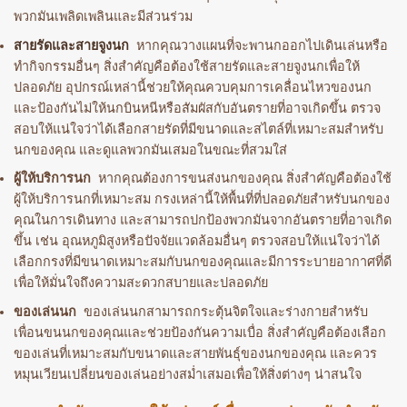
พวกมันเพลิดเพลินและมีส่วนร่วม
สายรัดและสายจูงนก
หากคุณวางแผนที่จะพานกออกไปเดินเล่นหรือ
ทำกิจกรรมอื่นๆ สิ่งสำคัญคือต้องใช้สายรัดและสายจูงนกเพื่อให้
ปลอดภัย อุปกรณ์เหล่านี้ช่วยให้คุณควบคุมการเคลื่อนไหวของนก
และป้องกันไม่ให้นกบินหนีหรือสัมผัสกับอันตรายที่อาจเกิดขึ้น ตรวจ
สอบให้แน่ใจว่าได้เลือกสายรัดที่มีขนาดและสไตล์ที่เหมาะสมสำหรับ
นกของคุณ และดูแลพวกมันเสมอในขณะที่สวมใส่
ผู้ให้บริการนก
หากคุณต้องการขนส่งนกของคุณ สิ่งสำคัญคือต้องใช้
ผู้ให้บริการนกที่เหมาะสม กรงเหล่านี้ให้พื้นที่ที่ปลอดภัยสำหรับนกของ
คุณในการเดินทาง และสามารถปกป้องพวกมันจากอันตรายที่อาจเกิด
ขึ้น เช่น อุณหภูมิสูงหรือปัจจัยแวดล้อมอื่นๆ ตรวจสอบให้แน่ใจว่าได้
เลือกกรงที่มีขนาดเหมาะสมกับนกของคุณและมีการระบายอากาศที่ดี
เพื่อให้มั่นใจถึงความสะดวกสบายและปลอดภัย
ของเล่นนก
ของเล่นนกสามารถกระตุ้นจิตใจและร่างกายสำหรับ
เพื่อนขนนกของคุณและช่วยป้องกันความเบื่อ สิ่งสำคัญคือต้องเลือก
ของเล่นที่เหมาะสมกับขนาดและสายพันธุ์ของนกของคุณ และควร
หมุนเวียนเปลี่ยนของเล่นอย่างสม่ำเสมอเพื่อให้สิ่งต่างๆ น่าสนใจ