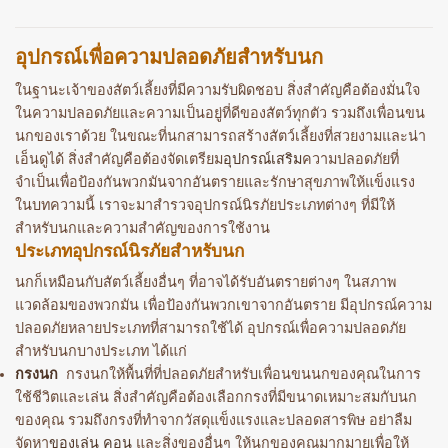
อุปกรณ์เพื่อความปลอดภัยสำหรับนก
ในฐานะเจ้าของสัตว์เลี้ยงที่มีความรับผิดชอบ สิ่งสำคัญคือต้องมั่นใจ
ในความปลอดภัยและความเป็นอยู่ที่ดีของสัตว์ทุกตัว รวมถึงเพื่อนขน
นกของเราด้วย ในขณะที่นกสามารถสร้างสัตว์เลี้ยงที่สวยงามและน่า
เอ็นดูได้ สิ่งสำคัญคือต้องจัดเตรียม
อุปกรณ์เสริม
ความปลอดภัยที่
จำเป็นเพื่อป้องกันพวกมันจากอันตรายและรักษาสุขภาพให้แข็งแรง
ในบทความนี้ เราจะมาสำรวจอุปกรณ์นิรภัยประเภทต่างๆ ที่มีให้
สำหรับนกและความสำคัญของการใช้งาน
ประเภทอุปกรณ์นิรภัยสำหรับนก
นกก็เหมือนกับสัตว์เลี้ยงอื่นๆ ที่อาจได้รับอันตรายต่างๆ ในสภาพ
แวดล้อมของพวกมัน เพื่อป้องกันพวกเขาจากอันตราย มีอุปกรณ์ความ
ปลอดภัยหลายประเภทที่สามารถใช้ได้ อุปกรณ์เพื่อความปลอดภัย
สำหรับนกบางประเภท ได้แก่
กรงนก
กรงนกให้พื้นที่ที่ปลอดภัยสำหรับเพื่อนขนนกของคุณในการ
ใช้ชีวิตและเล่น สิ่งสำคัญคือต้องเลือกกรงที่มีขนาดเหมาะสมกับนก
ของคุณ รวมถึงกรงที่ทำจากวัสดุแข็งแรงและปลอดสารพิษ อย่าลืม
จัดหา
ของเล่น
คอน
และสิ่งของอื่นๆ ให้นกของคุณมากมายเพื่อให้