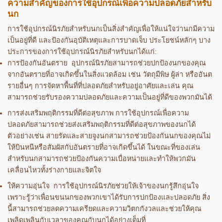
ความสำคัญของการใช้อุปกรณ์เพื่อความปลอดภัยสำหรับ
นก
การใช้อุปกรณ์นิรภัยสำหรับนกเป็นสิ่งสำคัญเพื่อให้แน่ใจว่านกมีความ
เป็นอยู่ที่ดี และป้องกันอุบัติเหตุและการบาดเจ็บ ประโยชน์หลักๆ บาง
ประการของการใช้อุปกรณ์นิรภัยสำหรับนกได้แก่:
การป้องกันอันตราย อุปกรณ์นิรภัยสามารถช่วยปกป้องนกของคุณ
จากอันตรายที่อาจเกิดขึ้นในสิ่งแวดล้อม เช่น วัตถุมีพิษ ผู้ล่า หรืออันต
รายอื่นๆ การจัดหาพื้นที่ที่ปลอดภัยสำหรับอยู่อาศัยและเล่น คุณ
สามารถช่วยรับรองความปลอดภัยและความเป็นอยู่ที่ดีของพวกมันได้
การส่งเสริมพฤติกรรมที่ดีต่อสุขภาพ การใช้อุปกรณ์เพื่อความ
ปลอดภัยสามารถช่วยส่งเสริมพฤติกรรมที่ดีต่อสุขภาพของนกได้
ตัวอย่างเช่น สายรัดและสายจูงนกสามารถช่วยป้องกันนกของคุณไม่
ให้บินหนีหรือสัมผัสกับอันตรายที่อาจเกิดขึ้นได้ ในขณะที่ของเล่น
สำหรับนกสามารถช่วยป้องกันความเบื่อหน่ายและทำให้พวกมัน
เคลื่อนไหวทั้งร่างกายและจิตใจ
ให้ความอุ่นใจ การใช้อุปกรณ์นิรภัยช่วยให้เจ้าของนกรู้สึกอุ่นใจ
เพราะรู้ว่าเพื่อนขนนกของพวกเขาได้รับการปกป้องและปลอดภัย สิ่ง
นี้สามารถช่วยลดความเครียดและความวิตกกังวลและช่วยให้คุณ
เพลิดเพลินกับเวลาของคุณกับนกได้อย่างเต็มที่