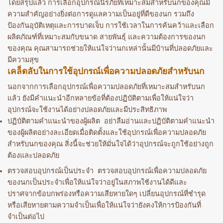
โดยสรุปแล้ว การเลือกอุปกรณ์นิรภัยที่เหมาะสมสำหรับนกของคุณมี
ความสำคัญอย่างยิ่งต่อการดูแลความเป็นอยู่ที่ดีของนก รวมถึง
ป้องกันอุบัติเหตุและการบาดเจ็บ การใช้เวลาในการค้นคว้าและเลือก
ผลิตภัณฑ์ที่เหมาะสมกับขนาด สายพันธุ์ และความต้องการของนก
ของคุณ คุณสามารถช่วยให้แน่ใจว่านกเหล่านั้นมีบ้านที่ปลอดภัยและ
มีความสุข
เคล็ดลับในการใช้อุปกรณ์เพื่อความปลอดภัยสำหรับนก
นอกจากการเลือกอุปกรณ์เพื่อความปลอดภัยที่เหมาะสมสำหรับนก
แล้ว ยังมีคำแนะนำอีกหลายข้อที่ต้องปฏิบัติตามเพื่อให้แน่ใจว่า
อุปกรณ์จะใช้งานได้อย่างปลอดภัยและมีประสิทธิภาพ
ปฏิบัติตามคำแนะนำของผู้ผลิต อย่าลืมอ่านและปฏิบัติตามคำแนะนำ
ของผู้ผลิตอย่างละเอียดเมื่อติดตั้งและใช้อุปกรณ์เพื่อความปลอดภัย
สำหรับนกของคุณ สิ่งนี้จะช่วยให้มั่นใจได้ว่าอุปกรณ์จะถูกใช้อย่างถูก
ต้องและปลอดภัย
ตรวจสอบอุปกรณ์เป็นประจำ ตรวจสอบอุปกรณ์เพื่อความปลอดภัย
ของนกเป็นประจำเพื่อให้แน่ใจว่าอยู่ในสภาพใช้งานได้ดีและ
ปราศจากข้อบกพร่องหรือความเสียหายใดๆ เปลี่ยนอุปกรณ์ที่ชำรุด
หรือเสียหายตามความจำเป็นเพื่อให้แน่ใจว่ายังคงให้การป้องกันที่
จำเป็นต่อไป