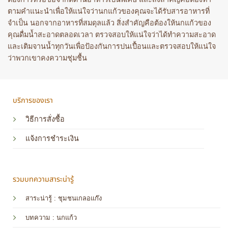
ตามคำแนะนำเพื่อให้แน่ใจว่านกแก้วของคุณจะได้รับสารอาหารที่
จำเป็น นอกจากอาหารที่สมดุลแล้ว สิ่งสำคัญคือต้องให้นกแก้วของ
คุณดื่มน้ำสะอาดตลอดเวลา ตรวจสอบให้แน่ใจว่าได้ทำความสะอาด
และเติมจานน้ำทุกวันเพื่อป้องกันการปนเปื้อนและตรวจสอบให้แน่ใจ
ว่าพวกเขาคงความชุ่มชื้น
บริการของเรา
วิธีการสั่งซื้อ
แจ้งการชำระเงิน
รวมบทความสาระน่ารู้
สาระน่ารู้ : ชุมชนเกลอแก๊ง
บทความ : นกแก้ว