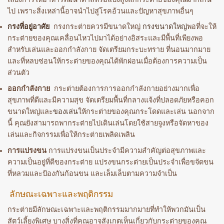
ไป เพราะสิ่งเหล่านี้อาจนำไปสู่โรคอ้วนและปัญหาสุขภาพอื่นๆ
กรงที่อยู่อาศัย
กรงกระต่ายควรมีขนาดใหญ่
กรงขนาดใหญ่
พอที่จะให้
กระต่ายของคุณเคลื่อนไหวไปมาได้อย่างอิสระและมีพื้นที่เพียงพอ
สำหรับเล่นและออกกำลังกาย จัดเตรียมกระบะทราย ที่นอนมากมาย
และที่หลบซ่อนให้กระต่ายของคุณได้พักผ่อนเมื่อต้องการความเป็น
ส่วนตัว
ออกกำลังกาย
กระต่ายต้องการการออกกำลังกายอย่างมากเพื่อ
สุขภาพที่ดีและมีความสุข จัดเตรียมพื้นที่กลางแจ้งที่ปลอดภัยหรือคอก
ขนาดใหญ่และ
ของเล่น
ให้กระต่ายของคุณกระโดดและเล่น นอกจาก
นี้ คุณยังสามารถพากระต่ายไปเดินเล่นโดยใช้สายจูงหรือจัดหาของ
เล่นและกิจกรรมเพื่อให้กระต่ายเพลิดเพลิน
การแปรงขน
การแปรงขนเป็นประจำมีความสำคัญต่อสุขภาพและ
ความเป็นอยู่ที่ดีของกระต่าย แปรงขนกระต่ายเป็นประจำเพื่อขจัดขน
ที่หลวมและป้องกันก้อนขน และเล็มเล็บตามความจำเป็น
ลักษณะเฉพาะและพฤติกรรม
กระต่ายมีลักษณะเฉพาะและพฤติกรรมมากมายที่ทำให้พวกมันเป็น
สัตว์เลี้ยงพิเศษ บางสิ่งที่คุณอาจสังเกตเห็นเกี่ยวกับกระต่ายของคุณ