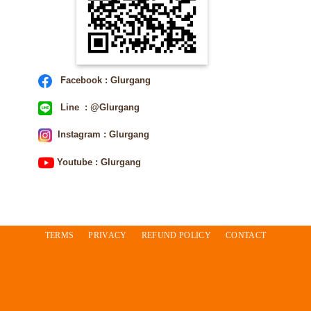
Facebook : Glurgang
Line : @Glurgang
Instagram : Glurgang
Youtube : Glurgang
TERMS
PRIVACY
REFUND POLICY
CONTACT