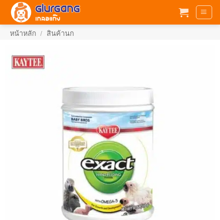
ข้าม
ไป
ยัง
หน้าหลัก
/
สินค้านก
เนื้อหา