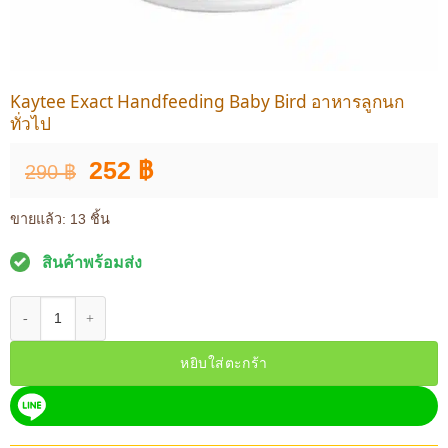
Kaytee Exact Handfeeding Baby Bird อาหารลูกนก
ทั่วไป
Original
Current
252
฿
290
฿
price
price
was:
is:
ขายแล้ว: 13 ชิ้น
290 ฿.
252 ฿.
สินค้าพร้อมส่ง
จำนวน Kaytee Exact Handfeeding Baby Bird อาหารลูกนกทั่วไป ชิ้น
หยิบใส่ตะกร้า