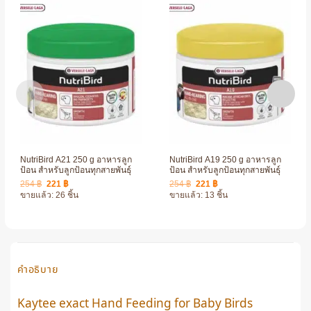
NutriBird A21 250 g อาหารลูก
NutriBird A19 250 g อาหารลูก
ป้อน สำหรับลูกป้อนทุกสายพันธุ์
ป้อน สำหรับลูกป้อนทุกสายพันธุ์
Original
Current
Original
Current
254
฿
221
฿
254
฿
221
฿
price
price
price
price
ขายแล้ว: 26 ชิ้น
ขายแล้ว: 13 ชิ้น
was:
is:
was:
is:
254 ฿.
221 ฿.
254 ฿.
221 ฿.
คำอธิบาย
Kaytee exact Hand Feeding for Baby Birds