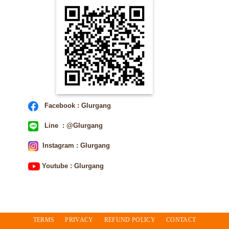
Facebook : Glurgang
Line : @Glurgang
Instagram : Glurgang
Youtube : Glurgang
TERMS
PRIVACY
REFUND POLICY
CONTACT