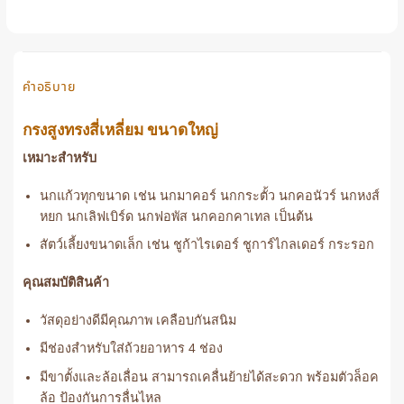
5 คะแนน
3,205 ฿.
1,891 ฿.
คำอธิบาย
กรงสูงทรงสี่เหลี่ยม ขนาดใหญ่
เหมาะสำหรับ
นกแก้วทุกขนาด เช่น นกมาคอร์ นกกระตั้ว นกคอนัวร์ นกหงส์
หยก นกเลิฟเบิร์ด นกฟอพัส นกคอกคาเทล เป็นต้น
สัตว์เลี้ยงขนาดเล็ก เช่น ชูก้าไรเดอร์ ชูการ์ไกลเดอร์ กระรอก
คุณสมบัติสินค้า
วัสดุอย่างดีมีคุณภาพ เคลือบกันสนิม
มีช่องสำหรับใส่ถ้วยอาหาร 4 ช่อง
มีขาตั้งและล้อเลื่อน สามารถเคลื่นย้ายได้สะดวก พร้อมตัวล็อค
ล้อ ป้องกันการลื่นไหล