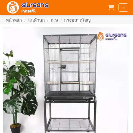
ข้าม
ไป
ยัง
หน้าหลัก
/
สินค้านก
/
กรง
/
กรงขนาดใหญ่
เนื้อหา