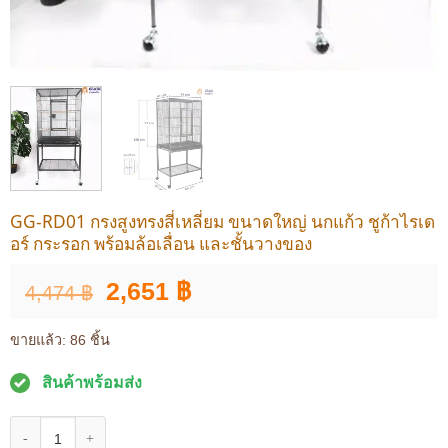
GG-RD01 กรงสูงทรงสี่เหลี่ยม ขนาดใหญ่ นกแก้ว ชูก้าไรเด
อร์ กระรอก พร้อมล้อเลื่อน และชั้นวางของ
Original
Current
2,651
฿
4,474
฿
price
price
was:
is:
ขายแล้ว: 86 ชิ้น
4,474 ฿.
2,651 ฿.
สินค้าพร้อมส่ง
จำนวน GG-RD01 กรงสูงทรงสี่เหลี่ยม ขนาดใหญ่ นกแก้ว ชูก้าไรเดอร์ กระรอก พร