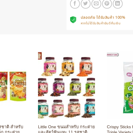
ปลอดภัย ได้รับสินค้า 100%
หากไม่ได้รับสินค้ายินดีคืนเงิน
+
+
Little One ขนมสำหรับ กระต่าย
Crispy Sticks
ล็ก กระต่าย
และสัตว์ฟันแทะ 11 รสชาติ ชิน
Triple Variet