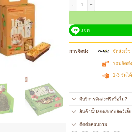
จำนวน Little One ขนมสำหรับ สัตว์ฟ
แชท
การจัดส่ง
จัดส่งเร็
รอบจัดส่ง
1-3 วันได
มีบริการจัดส่งฟรีหรือไม่?
สินค้านี้ปลอดภัยกับสัตว์เลี้
ติดต่อสอบถาม