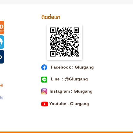
ติดต่อเรา
Facebook : Glurgang
Line : @Glurgang
Instagram : Glurgang
Youtube : Glurgang