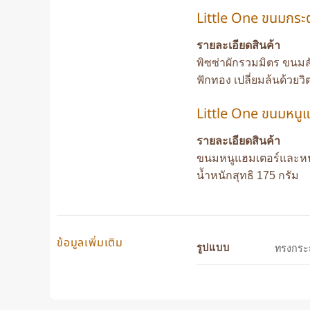
Little One ขนมกระต่
รายละเอียดสินค้า
พิซซ่าผักรวมมิตร ขนมส
ฟักทอง เปลี่ยมล้นด้วยวิ
Little One ขนมหนู
รายละเอียดสินค้า
ขนมหนูแฮมเตอร์และหนูแ
น้ำหนักสุทธิ 175 กรัม
ข้อมูลเพิ่มเติม
รูปแบบ
ทรงกระถ