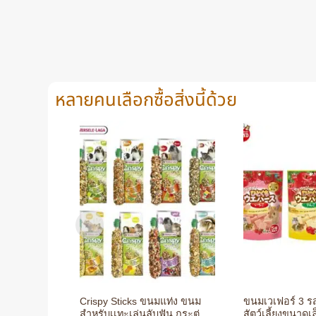
หลายคนเลือกซื้อสิ่งนี้ด้วย
+
+
Crispy Sticks ขนมแท่ง ขนม
ขนมเวเฟอร์ 3 รสชาติ สำหรับ
สำหรับเเทะเล่นลับฟัน กระต่าย
สัตว์เลี้ยงขนาดเ