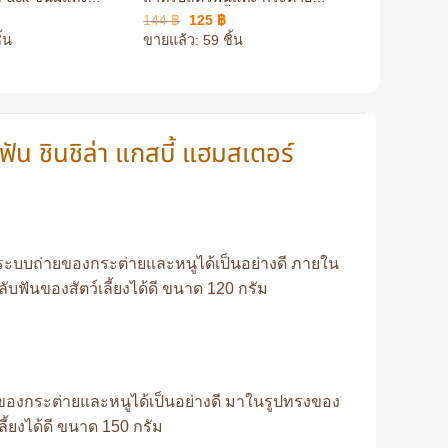
ชินชิล่า แกสบี้ แฮมสเตอร์
แกสบี้ แฮม
l
urrent
Original
Current
Orig
144
฿
125
฿
173
฿
15
ับฟัน กระต่าย ชินชิล่า
rice
price
price
pric
้น
ขายแล้ว: 59 ชิ้น
ขายแล้ว: 44
s:
was:
is:
was
47 ฿.
144 ฿.
125 ฿.
173 
ัน ชินชิล่า แกสบี้ แฮมสเตอร์
งระบบถ่ายของกระต่ายและหนูได้เป็นอย่างดี ภายใน
ฟันของสัตว์เลี้ยงได้ดี ขนาด 120 กรัม
ายของกระต่ายและหนูได้เป็นอย่างดี มาในรูปทรงของ
ี้ยงได้ดี ขนาด 150 กรัม