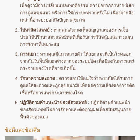
เพื่อดูว่ามีการเปลี่ยนแปลงพฤติกรรม ความอยากอาหาร นิสัย
การดูแลขนแมว หรือการใช้กระบะทรายหรือไม่ เนื่องจากสิ่ง
เหล่านี้อาจบ่งบอกถึงปัญหาสุขภาพ
ไปหาสัตวแพทย์ :
หากคุณสังเกตเห็นสัญญาณของการเจ็บ
ป่วย ให้ปรึกษาสัตวแพทย์ทันทีเพื่อรับการวินิจฉัยและวางแผน
การรักษาที่เหมาะสม
การแยก :
หากคุณมีแมวหลายตัว ให้แยกแมวที่เป็นโรคออก
จากกันในพื้นที่แยกต่างหากของระบบปิด เพื่อป้องกันการแพร่
กระจายของโรคที่อาจเกิดขึ้น
รักษาความสะอาด :
ตรวจสอบให้แน่ใจว่าระบบปิดได้รับการ
ดูแลให้สะอาดและถูกสุขอนามัยเพื่อลดความเสี่ยงของการติด
เชื้อหรือการแพร่กระจายของโรค
ปฏิบัติตามคำแนะนำของสัตวแพทย์ :
ปฏิบัติตามคำแนะนำ
ของสัตวแพทย์ในการรักษาและติดตามผลเพื่อสนับสนุนการ
ฟื้นตัวของแมว
ข้อดีและข้อเสีย