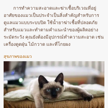
การทำความสะอาดและฆ่าเชื้อบริเวณที่อยู่
อาศัยของแมวเป็นประจำเป็นสิ่งสำคัญสำหรับการ
ดูแลแมวแบบระบบปิด ใช้น้ำยาฆ่าเชื้อที่ปลอดภัย
สำหรับแมวและทำตามคำแนะนำของผู้ผลิตอย่าง
ระมัดระวัง คุณยังต้องมีอุปกรณ์ทำความสะอาด เช่น
เครื่องดูดฝุ่น ไม้กวาด และที่โกยผง
สุขภาพของแมว