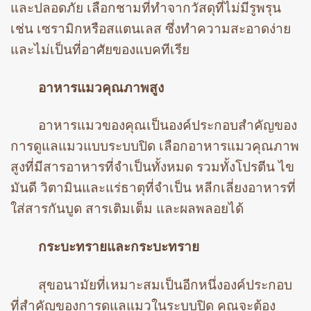
และปลอดภัย เลือกชามที่ทำจากวัสดุที่ไม่มีรูพรุน
เช่น เซรามิกหรือสแตนเลส ซึ่งทำความสะอาดง่าย
และไม่เป็นที่อาศัยของแบคทีเรีย
อาหารแมวคุณภาพสูง
อาหารแมวของคุณเป็นองค์ประกอบสำคัญของ
การดูแลแมวแบบระบบปิด เลือกอาหารแมวคุณภาพ
สูงที่มีสารอาหารที่จำเป็นทั้งหมด รวมทั้งโปรตีน ไข
มันดี วิตามินและแร่ธาตุที่จำเป็น หลีกเลี่ยงอาหารที่
ใส่สารกันบูด สารเติมเต็ม และผลพลอยได้
กระบะทรายและกระบะทราย
สุขอนามัยที่เหมาะสมเป็นอีกหนึ่งองค์ประกอบ
ที่สำคัญของการดูแลแมวในระบบปิด คุณจะต้อง