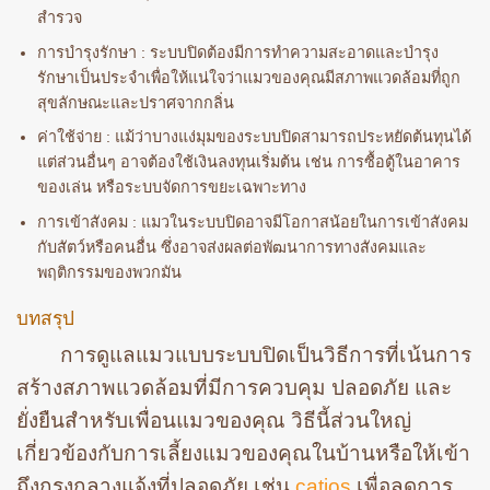
สำรวจ
การบำรุงรักษา : ระบบปิดต้องมีการทำความสะอาดและบำรุง
รักษาเป็นประจำเพื่อให้แน่ใจว่าแมวของคุณมีสภาพแวดล้อมที่ถูก
สุขลักษณะและปราศจากกลิ่น
ค่าใช้จ่าย : แม้ว่าบางแง่มุมของระบบปิดสามารถประหยัดต้นทุนได้
แต่ส่วนอื่นๆ อาจต้องใช้เงินลงทุนเริ่มต้น เช่น การซื้อตู้ในอาคาร
ของเล่น หรือระบบจัดการขยะเฉพาะทาง
การเข้าสังคม : แมวในระบบปิดอาจมีโอกาสน้อยในการเข้าสังคม
กับสัตว์หรือคนอื่น ซึ่งอาจส่งผลต่อพัฒนาการทางสังคมและ
พฤติกรรมของพวกมัน
บทสรุป
การดูแลแมวแบบระบบปิดเป็นวิธีการที่เน้นการ
สร้างสภาพแวดล้อมที่มีการควบคุม ปลอดภัย และ
ยั่งยืนสำหรับเพื่อนแมวของคุณ วิธีนี้ส่วนใหญ่
เกี่ยวข้องกับการเลี้ยงแมวของคุณในบ้านหรือให้เข้า
ถึงกรงกลางแจ้งที่ปลอดภัย เช่น
catios
เพื่อลดการ