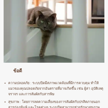
ข้อดี
ความปลอดภัย : ระบบปิดมีสภาพแวดล้อมที่มีการควบคุม ทำให้
แมวของคุณปลอดภัยจากอันตรายที่อาจเกิดขึ้น เช่น ผู้ล่า อุบัติเหตุ
จราจร และการสัมผัสกับสารพิษ
สุขภาพ : โดยการลดความเสี่ยงของการสัมผัสกับปรสิตภายนอก
สารก่อภูมิแพ้ และโรคต่างๆ ระบบปิดสามารถช่วยรักษาสุขภาพ