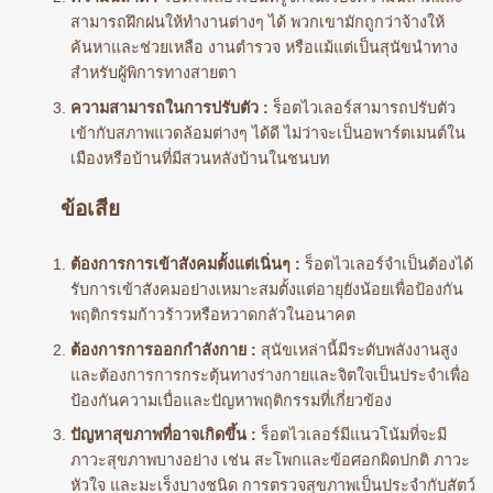
สามารถฝึกฝนให้ทำงานต่างๆ ได้ พวกเขามักถูกว่าจ้างให้
ค้นหาและช่วยเหลือ งานตำรวจ หรือแม้แต่เป็นสุนัขนำทาง
สำหรับผู้พิการทางสายตา
ความสามารถในการปรับตัว :
ร็อตไวเลอร์สามารถปรับตัว
เข้ากับสภาพแวดล้อมต่างๆ ได้ดี ไม่ว่าจะเป็นอพาร์ตเมนต์ใน
เมืองหรือบ้านที่มีสวนหลังบ้านในชนบท
ข้อเสีย
ต้องการการเข้าสังคมตั้งแต่เนิ่นๆ :
ร็อตไวเลอร์จำเป็นต้องได้
รับการเข้าสังคมอย่างเหมาะสมตั้งแต่อายุยังน้อยเพื่อป้องกัน
พฤติกรรมก้าวร้าวหรือหวาดกลัวในอนาคต
ต้องการการออกกำลังกาย :
สุนัขเหล่านี้มีระดับพลังงานสูง
และต้องการการกระตุ้นทางร่างกายและจิตใจเป็นประจำเพื่อ
ป้องกันความเบื่อและปัญหาพฤติกรรมที่เกี่ยวข้อง
ปัญหาสุขภาพที่อาจเกิดขึ้น :
ร็อตไวเลอร์มีแนวโน้มที่จะมี
ภาวะสุขภาพบางอย่าง เช่น สะโพกและข้อศอกผิดปกติ ภาวะ
หัวใจ และมะเร็งบางชนิด การตรวจสุขภาพเป็นประจำกับสัตว์