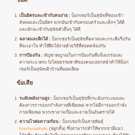
เป็นมิตรและเข้ากับคนง่าย :
บ็อกเซอร์เป็นสุนัขที่ชอบเข้า
สังคมและเป็นมิตร พวกมันเข้ากับครอบครัวและเด็กๆ ได้ดี
และมักจะเข้ากับสุนัขตัวอื่นๆ ได้ดี
ฉลาดและฝึกได้ :
บ็อกเซอร์เป็นสุนัขที่ฉลาดและกระตือรือร้น
ที่จะเอาใจ ทำให้ฝึกได้ง่ายด้วยวิธีที่สอดคล้องกัน
การป้องกัน :
สัญชาตญาณในการป้องกันที่แข็งแกร่งและ
ความระแวดระวังโดยธรรมชาติของคนแปลกหน้าทำให้บ็อก
เซอร์เป็นสุนัขเฝ้าบ้านที่ยอดเยี่ยม
ข้อเสีย
ระดับพลังงานสูง :
บ็อกเซอร์เป็นสุนัขที่กระฉับกระเฉงและ
ต้องการการออกกำลังกายที่เพียงพอ หากไม่มีการออกกำลัง
กายเพียงพอ พวกเขาอาจเบื่อและอาจเป็นอันตรายได้
ความไวต่อความร้อน :
บ็อกเซอร์เป็นสายพันธุ์
brachycephalic
(จมูกสั้น) ซึ่งสามารถทำให้พวกเขามีแนว