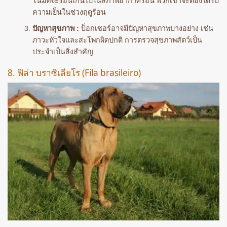
โน้มที่จะร้อนเกินไปในสภาพอากาศร้อน พวกเขาจะต้องได้รับ
ความเย็นในช่วงฤดูร้อน
ปัญหาสุขภาพ :
บ็อกเซอร์อาจมีปัญหาสุขภาพบางอย่าง เช่น
ภาวะหัวใจและสะโพกผิดปกติ การตรวจสุขภาพสัตว์เป็น
ประจำเป็นสิ่งสำคัญ
8. ฟิล่า บราซิเลียโร (Fila brasileiro)