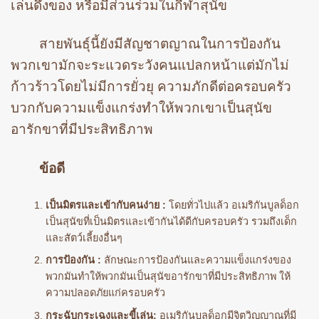
เล่นดึงของ หรือมีส่วนร่วมในกีฬาสุนัข
สายพันธุ์นี้ยังมีสัญชาตญาณในการป้องกัน
พวกเขามักจะระแวดระวังคนแปลกหน้าแต่มักไม่
ก้าวร้าวโดยไม่มีการยั่วยุ ความภักดีต่อครอบครัว
บวกกับความแข็งแกร่งทำให้พวกเขาเป็นสุนัข
อารักขาที่มีประสิทธิภาพ
ข้อดี
เป็นมิตรและเข้ากับคนง่าย :
โดยทั่วไปแล้ว อเมริกันบูลด็อก
เป็นสุนัขที่เป็นมิตรและเข้ากันได้ดีกับครอบครัว รวมถึงเด็ก
และสัตว์เลี้ยงอื่นๆ
การป้องกัน :
ลักษณะการป้องกันและความแข็งแกร่งของ
พวกมันทำให้พวกมันเป็นสุนัขอารักขาที่มีประสิทธิภาพ ให้
ความปลอดภัยแก่ครอบครัว
กระฉับกระเฉงและขี้เล่น:
อเมริกันบูลด็อกมีจิตวิญญาณที่มี