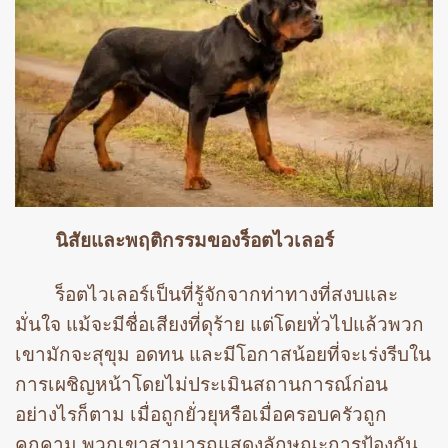
นิสัยและพฤติกรรมของร็อตไวเลอร์
ร็อตไวเลอร์เป็นที่รู้จักจากท่าทางที่สงบและ
มั่นใจ แม้จะมีชื่อเสียงที่ดุร้าย แต่โดยทั่วไปแล้วพวก
เขามักจะสุขุม อดทน และมีโอกาสน้อยที่จะเร่งรีบใน
การเผชิญหน้าโดยไม่ประเมินสถานการณ์ก่อน
อย่างไรก็ตาม เมื่อถูกยั่วยุหรือเมื่อครอบครัวถูก
คุกคาม พวกเขาสามารถแสดงลักษณะการป้องกัน