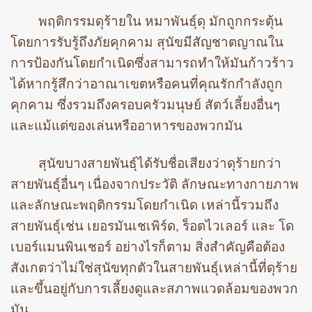
พฤติกรรมดุร้ายใน หมาพันธุ์ดุ มักถูกกระตุ้น
โดยการรับรู้ถึงภัยคุกคาม สุนัขมีสัญชาตญาณใน
การป้องกันโดยกำเนิดซึ่งสามารถทำให้มันก้าวร้าว
ได้หากรู้สึกว่าอาณาเขตหรือคนที่คุณรักกำลังถูก
คุกคาม ซึ่งรวมถึงครอบครัวมนุษย์ สัตว์เลี้ยงอื่นๆ
และแม้แต่ของเล่นหรืออาหารของพวกมัน
สุนัขบางสายพันธุ์ได้รับชื่อเสียงว่าดุร้ายกว่า
สายพันธุ์อื่นๆ เนื่องจากประวัติ ลักษณะทางกายภาพ
และลักษณะพฤติกรรมโดยกำเนิด เหล่านี้รวมถึง
สายพันธุ์เช่น เยอรมันเชเพิร์ด, ร็อตไวเลอร์ และ โด
เบอร์แมนพินเชอร์ อย่างไรก็ตาม สิ่งสำคัญคือต้อง
สังเกตว่าไม่ใช่สุนัขทุกตัวในสายพันธุ์เหล่านี้ที่ดุร้าย
และขึ้นอยู่กับการเลี้ยงดูและสภาพแวดล้อมของพวก
มัน