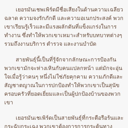
เยอรมันเชพเพิร์ดมีชื่อเสียงในด้านความเฉลียว
ฉลาด ความจงรักภักดี และความอเนกประสงค์ พวก
เขาเรียนรู้เร็วและมีแรงผลักดันที่แข็งแกร่งในการ
ทำงาน ซึ่งทำให้พวกเขาเหมาะสำหรับบทบาทต่างๆ
รวมถึงงานบริการ ตำรวจ และงานบำบัด
สายพันธุ์นี้เป็นที่รู้จักจากลักษณะการป้องกัน
พวกเขามักจะห่างเหินกับคนแปลกหน้า แต่มักจะอุ่น
ใจเมื่อรู้ว่าคนๆ หนึ่งไม่ใช่ภัยคุกคาม ความภักดีและ
สัญชาตญาณในการปกป้องทำให้พวกเขาเป็นสุนัข
ครอบครัวที่ยอดเยี่ยมและเป็นผู้ปกป้องบ้านของพวก
เขา
เยอรมันเชเพิร์ดเป็นสายพันธุ์ที่กระตือรือร้นและ
กระฉับกระเฉง พวกเขาต้องการการกระตุ้นทาง