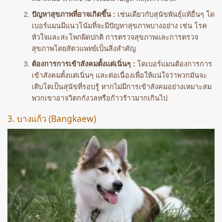
ปัญหาสุขภาพที่อาจเกิดขึ้น :
เช่นเดียวกับสุนัขพันธุ์แท้อื่นๆ โด
เบอร์แมนมีแนวโน้มที่จะมีปัญหาสุขภาพบางอย่าง เช่น โรค
หัวใจและสะโพกผิดปกติ การตรวจสุขภาพและการตรวจ
สุขภาพโดยสัตวแพทย์เป็นสิ่งสำคัญ
ต้องการการเข้าสังคมตั้งแต่เนิ่นๆ :
โดเบอร์แมนต้องการการ
เข้าสังคมตั้งแต่เนิ่นๆ และต่อเนื่องเพื่อให้แน่ใจว่าพวกมันจะ
เติบโตเป็นสุนัขที่รอบรู้ หากไม่มีการเข้าสังคมอย่างเหมาะสม
พวกเขาอาจวิตกกังวลหรือก้าวร้าวมากเกินไป
3. บางแก้ว (Bangkaew)