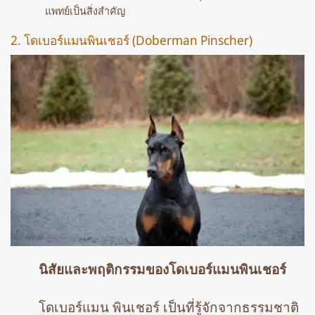
แพทย์เป็นสิ่งสำคัญ
2. โดเบอร์แมนพินเชอร์ (Doberman Pinscher)
นิสัยและพฤติกรรมของโดเบอร์แมนพินเชอร์
โดเบอร์แมน พินเชอร์ เป็นที่รู้จักจากธรรมชาติ