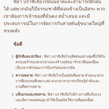
ฟิล่า บราซิเลียโรนั้นฉลาดและสามารถฝึกฝน
ได้ แต่พวกมันก็มีธรรมชาติที่ค่อนข้างเป็นอิสระ พวก
เขาต้องการเจ้าของที่มั่นคง สม่ำเสมอ และมี
ประสบการณ์ในการจัดการกับสายพันธุ์ขนาดใหญ่ที่
ทรงพลัง
ข้อดี
ผู้ภักดีและปกป้อง :
ฟิล่า บราซิเลียโรอุทิศตนอย่างสุดซึ้งให้กับ
ครอบครัวของพวกเขาและสร้างสุนัขอารักขาที่ยอดเยี่ยม
เนื่องจากลักษณะการป้องกันของพวกมัน
ความฉลาด :
ฟิล่า บราซิเลียโรเป็นสุนัขที่ฉลาด ด้วยแนวทาง
การฝึกอบรมที่เหมาะสม พวกเขาสามารถเรียนรู้คำสั่งและ
งานที่หลากหลาย
แข็งแรงและทนทาน:
ฟิล่า บราซิเลียโรมีร่างกายที่แข็งแรง
และมีความอดทนสูง ทำให้เป็นสุนัขใช้งานที่ยอดเยี่ยม