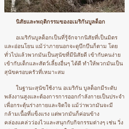
นิสัยและพฤติกรรมของอเมริกันบูลด็อก
อเมริกันบูลด็อกเป็นที่รู้จักจากนิสัยที่เป็นมิตร
และอ่อนโยน แม้ว่าภายนอกจะดูบึกบึนก็ตาม โดย
ทั่วไปแล้วพวกมันเป็นสุนัขที่มีนิสัยดี เข้ากับคนง่าย
เข้ากับเด็กและสัตว์เลี้ยงอื่นๆ ได้ดี ทำให้พวกมันเป็น
สุนัขครอบครัวที่เหมาะสม
ในฐานะสุนัขใช้งาน อเมริกัน บูลด็อกมีระดับ
พลังงานสูงและต้องการการออกกำลังกายเป็นประจำ
เพื่อกระตุ้นร่างกายและจิตใจ แม้ว่าพวกมันจะมี
กล้ามเนื้อที่แข็งแรง แต่พวกมันก็ค่อนข้าง
คล่องแคล่วว่องไวและสนุกกับกิจกรรมต่างๆ เช่น วิ่ง