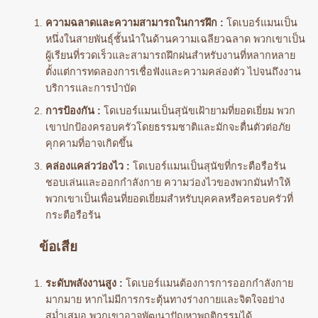
ความฉลาดและความสามารถในการฝึก :
โดเบอร์แมนเป็น
หนึ่งในสายพันธุ์ชั้นนำในด้านความเฉลียวฉลาด พวกเขาเป็น
ผู้เรียนที่รวดเร็วและสามารถฝึกฝนสำหรับงานที่หลากหลาย
ตั้งแต่การทดลองการเชื่อฟังและความคล่องตัว ไปจนถึงงาน
บริการและการบำบัด
การป้องกัน :
โดเบอร์แมนเป็นสุนัขเฝ้ายามที่ยอดเยี่ยม พวก
เขาปกป้องครอบครัวโดยธรรมชาติและมักจะตื่นตัวต่อภัย
คุกคามที่อาจเกิดขึ้น
คล่องแคล่วว่องไว :
โดเบอร์แมนเป็นสุนัขที่กระตือรือร้น
ชอบเล่นและออกกำลังกาย ความว่องไวของพวกมันทำให้
พวกเขาเป็นเพื่อนที่ยอดเยี่ยมสำหรับบุคคลหรือครอบครัวที่
กระตือรือร้น
ข้อเสีย
ระดับพลังงานสูง :
โดเบอร์แมนต้องการการออกกำลังกาย
มากมาย หากไม่มีการกระตุ้นทางร่างกายและจิตใจอย่าง
สม่ำเสมอ พวกเขาอาจพัฒนาปัญหาพฤติกรรมได้