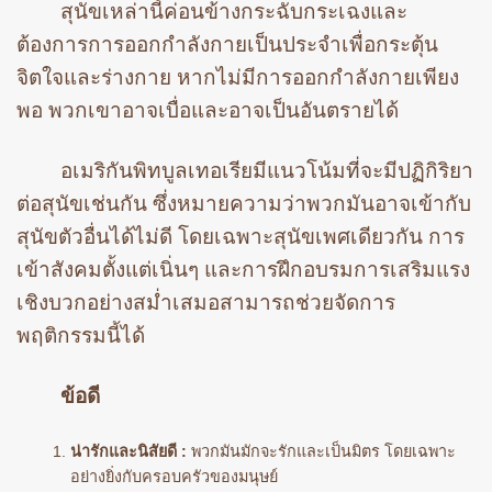
สุนัขเหล่านี้ค่อนข้างกระฉับกระเฉงและ
ต้องการการออกกำลังกายเป็นประจำเพื่อกระตุ้น
จิตใจและร่างกาย หากไม่มีการออกกำลังกายเพียง
พอ พวกเขาอาจเบื่อและอาจเป็นอันตรายได้
อเมริกันพิทบูลเทอเรียมีแนวโน้มที่จะมีปฏิกิริยา
ต่อสุนัขเช่นกัน ซึ่งหมายความว่าพวกมันอาจเข้ากับ
สุนัขตัวอื่นได้ไม่ดี โดยเฉพาะสุนัขเพศเดียวกัน การ
เข้าสังคมตั้งแต่เนิ่นๆ และการฝึกอบรมการเสริมแรง
เชิงบวกอย่างสม่ำเสมอสามารถช่วยจัดการ
พฤติกรรมนี้ได้
ข้อดี
น่ารักและนิสัยดี :
พวกมันมักจะรักและเป็นมิตร โดยเฉพาะ
อย่างยิ่งกับครอบครัวของมนุษย์