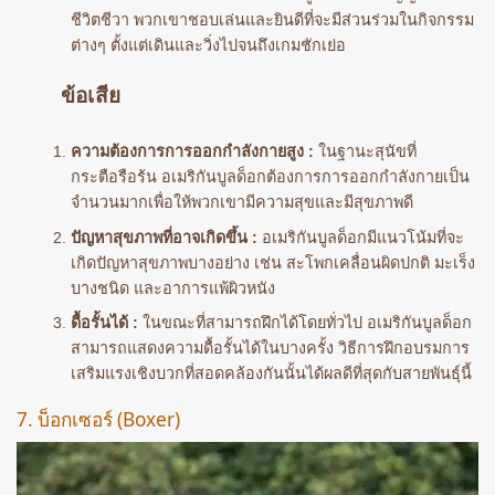
ชีวิตชีวา พวกเขาชอบเล่นและยินดีที่จะมีส่วนร่วมในกิจกรรม
ต่างๆ ตั้งแต่เดินและวิ่งไปจนถึงเกมชักเย่อ
ข้อเสีย
ความต้องการการออกกำลังกายสูง :
ในฐานะสุนัขที่
กระตือรือร้น อเมริกันบูลด็อกต้องการการออกกำลังกายเป็น
จำนวนมากเพื่อให้พวกเขามีความสุขและมีสุขภาพดี
ปัญหาสุขภาพที่อาจเกิดขึ้น :
อเมริกันบูลด็อกมีแนวโน้มที่จะ
เกิดปัญหาสุขภาพบางอย่าง เช่น สะโพกเคลื่อนผิดปกติ มะเร็ง
บางชนิด และอาการแพ้ผิวหนัง
ดื้อรั้นได้ :
ในขณะที่สามารถฝึกได้โดยทั่วไป อเมริกันบูลด็อก
สามารถแสดงความดื้อรั้นได้ในบางครั้ง วิธีการฝึกอบรมการ
เสริมแรงเชิงบวกที่สอดคล้องกันนั้นได้ผลดีที่สุดกับสายพันธุ์นี้
7. บ็อกเซอร์ (Boxer)