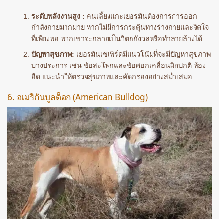
ระดับพลังงานสูง :
คนเลี้ยงแกะเยอรมันต้องการการออก
กำลังกายมากมาย หากไม่มีการกระตุ้นทางร่างกายและจิตใจ
ที่เพียงพอ พวกเขาจะกลายเป็นวิตกกังวลหรือทำลายล้างได้
ปัญหาสุขภาพ:
เยอรมันเชเพิร์ดมีแนวโน้มที่จะมีปัญหาสุขภาพ
บางประการ เช่น ข้อสะโพกและข้อศอกเคลื่อนผิดปกติ ท้อง
อืด แนะนำให้ตรวจสุขภาพและคัดกรองอย่างสม่ำเสมอ
6. อเมริกันบูลด็อก (American Bulldog)