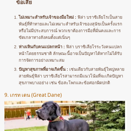
ข้อเสีย
ไม่เหมาะสำหรับเจ้าของมือใหม่ :
ฟิล่า บราซิเลียโรเป็นสาย
พันธุ์ที่ท้าทายและไม่เหมาะสำหรับเจ้าของสุนัขเป็นครั้งแรก
หรือไม่มีประสบการณ์ พวกเขาต้องการมือที่มั่นคงและการ
ขัดเกลาทางสังคมตั้งแต่เนิ่นๆ
ห่างเหินกับคนแปลกหน้า :
ฟิล่า บราซิเลียโรระวังคนแปลก
หน้าโดยธรรมชาติ ลักษณะนี้อาจเป็นปัญหาได้หากไม่ได้รับ
การจัดการอย่างเหมาะสม
ปัญหาสุขภาพที่อาจเกิดขึ้น :
เช่นเดียวกับสายพันธุ์ใหญ่หลาย
สายพันธุ์ฟิล่า บราซิเลียโรสามารถมีแนวโน้มที่จะเกิดปัญหา
สุขภาพบางอย่าง เช่น ข้อสะโพกและข้อศอกผิดปกติ
9. เกรท เดน (Great Dane)