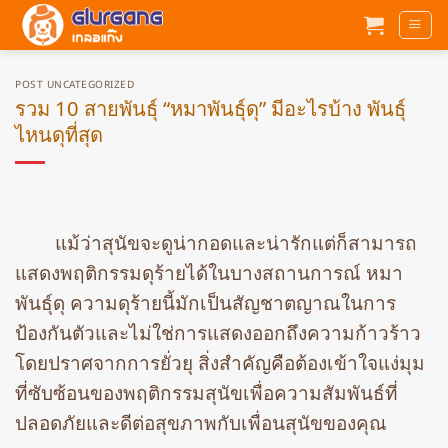
ข้าม
ไป
ยัง
เนื้อหา
POST UNCATEGORIZED
รวม 10 สายพันธุ์ “หมาพันธุ์ดุ” มีอะไรบ้าง พันธุ์
ไหนดุที่สุด
แม้ว่าสุนัขจะดูน่ากอดและน่ารักแต่ก็สามารถ
แสดงพฤติกรรมดุร้ายได้ในบางสถานการณ์ หมา
พันธุ์ดุ ความดุร้ายนี้มักเป็นสัญชาตญาณในการ
ป้องกันตัวและไม่ใช่การแสดงออกถึงความก้าวร้าว
โดยปราศจากการยั่วยุ สิ่งสำคัญคือต้องเข้าใจแง่มุม
ที่ซับซ้อนของพฤติกรรมสุนัขเพื่อความสัมพันธ์ที่
ปลอดภัยและดีต่อสุขภาพกับเพื่อนสุนัขของคุณ