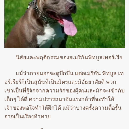
นิสัยและพฤติกรรมของอเมริกันพิทบูลเทอร์เรีย
แม้ว่าภายนอกจะดูบึกบึน แต่อเมริกัน พิทบูล เท
อร์เรียร์ก็เป็นสุนัขที่เป็นมิตรและมีอัธยาศัยดี พวก
เขาเป็นที่รู้จักจากความรักของผู้คนและมักจะเข้ากับ
เด็กๆ ได้ดี ความปรารถนาอันแรงกล้าที่จะทำให้
เจ้าของพอใจทำให้ฝึกได้ แม้ว่าบางครั้งความดื้อรั้น
อาจเป็นเรื่องท้าทาย