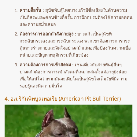
ความดื้อรั้น :
สุนัขพันธุ์ไทยบางแก้วมีชื่อเสียงในด้านความ
เป็นอิสระและค่อนข้างดื้อรั้น การฝึกอบรมต้องใช้ความอดทน
และความสม่ำเสมอ
ต้องการการออกกำลังกายสูง :
บางแก้วเป็นสุนัขที่
กระฉับกระเฉงและกระฉับกระเฉง พวกเขาต้องการการกระ
ตุ้นทางร่างกายและจิตใจอย่างสม่ำเสมอเพื่อป้องกันความเบื่อ
หน่ายและปัญหาพฤติกรรมที่เกี่ยวข้อง
ความต้องการการเข้าสังคม :
เช่นเดียวกับสายพันธุ์อื่นๆ
บางแก้วต้องการการเข้าสังคมที่เหมาะสมตั้งแต่อายุยังน้อย
เพื่อให้แน่ใจว่าพวกมันจะเติบโตเป็นสุนัขโตเต็มวัยที่มีความ
รอบรู้และมีความมั่นใจ
4. อเมริกันพิทบูลเทอเรีย (American Pit Bull Terrier)