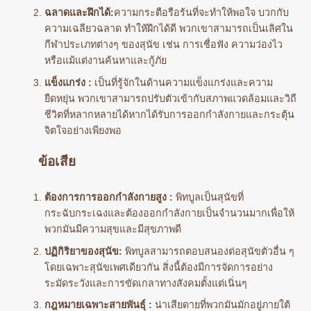
ฉลาดและฝึกได้:
ความกระตือรือร้นที่จะทำให้พอใจ บวกกับ
ความเฉลียวฉลาด ทำให้ฝึกได้ดี พวกเขาสามารถเป็นเลิศใน
กีฬาประเภทต่างๆ ของสุนัข เช่น การเชื่อฟัง ความว่องไว
หรือแม้แต่งานค้นหาและกู้ภัย
แข็งแกร่ง :
เป็นที่รู้จักในด้านความแข็งแกร่งและความ
ยืดหยุ่น พวกเขาสามารถปรับตัวเข้ากับสภาพแวดล้อมและวิถี
ชีวิตที่หลากหลายได้หากได้รับการออกกำลังกายและกระตุ้น
จิตใจอย่างเพียงพอ
ข้อเสีย
ต้องการการออกกำลังกายสูง :
พิทบูลเป็นสุนัขที่
กระฉับกระเฉงและต้องออกกำลังกายเป็นจำนวนมากเพื่อให้
พวกมันมีความสุขและมีสุขภาพดี
ปฏิกิริยาของสุนัข:
พิทบูลสามารถตอบสนองต่อสุนัขตัวอื่น ๆ
โดยเฉพาะสุนัขเพศเดียวกัน สิ่งนี้ต้องมีการจัดการอย่าง
ระมัดระวังและการขัดเกลาทางสังคมตั้งแต่เนิ่นๆ
กฎหมายเฉพาะสายพันธุ์ :
น่าเสียดายที่พวกมันมักอยู่ภายใต้