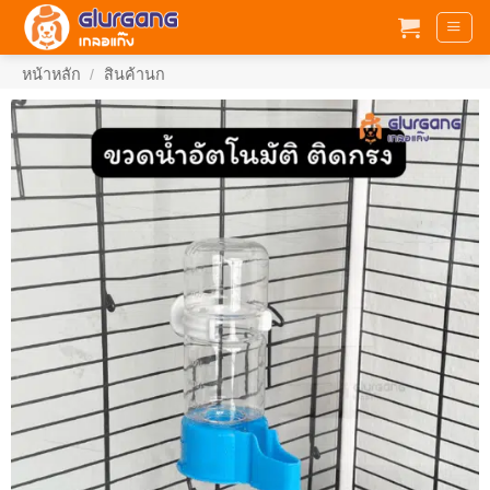
ข้าม
ไป
ยัง
หน้าหลัก
/
สินค้านก
เนื้อหา