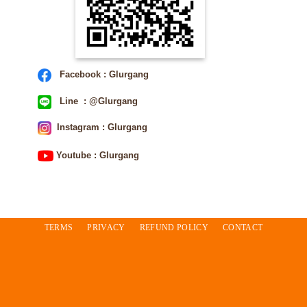
Facebook : Glurgang
Line : @Glurgang
Instagram : Glurgang
Youtube : Glurgang
TERMS
PRIVACY
REFUND POLICY
CONTACT