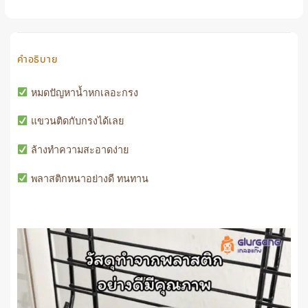
128 ฿
56 ฿
คำอธิบาย
หมดปัญหาน้ำหกเลอะกรง
แขวนติดกับกรงได้เลย
ล้างทำความสะอาดง่าย
พลาสติกหนาอย่างดี ทนทาน