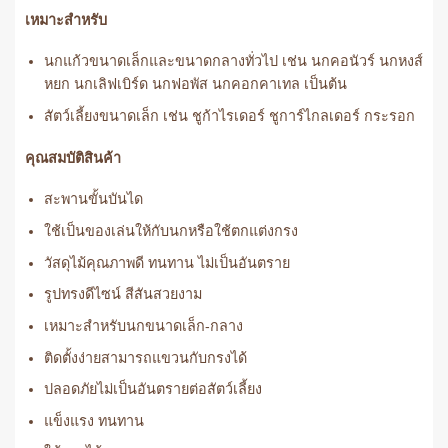
เหมาะสำหรับ
นกแก้วขนาดเล็กและขนาดกลางทั่วไป เช่น นกคอนัวร์ นกหงส์
หยก นกเลิฟเบิร์ด นกฟอพัส นกคอกคาเทล เป็นต้น
สัตว์เลี้ยงขนาดเล็ก เช่น ชูก้าไรเดอร์ ชูการ์ไกลเดอร์ กระรอก
คุณสมบัติสินค้า
สะพานขั้นบันได
ใช้เป็นของเล่นให้กับนกหรือใช้ตกแต่งกรง
วัสดุไม้คุณภาพดี ทนทาน ไม่เป็นอันตราย
รูปทรงดีไซน์ สีสันสวยงาม
เหมาะสำหรับนกขนาดเล็ก-กลาง
ติดตั้งง่ายสามารถแขวนกับกรงได้
ปลอดภัยไม่เป็นอันตรายต่อสัตว์เลี้ยง
แข็งแรง ทนทาน