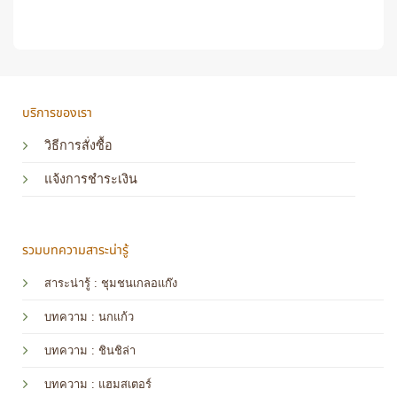
บริการของเรา
วิธีการสั่งซื้อ
แจ้งการชำระเงิน
รวมบทความสาระน่ารู้
สาระน่ารู้ : ชุมชนเกลอแก๊ง
บทความ : นกแก้ว
บทความ
: ชินชิล่า
บทความ
: แฮมสเตอร์