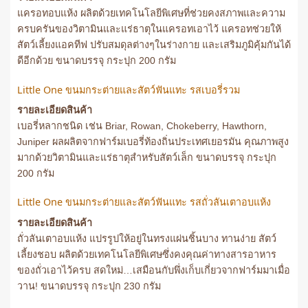
แครอทอบแห้ง ผลิตด้วยเทคโนโลยีพิเศษที่ช่วยคงสภาพและความ
ครบครันของวิตามินและแร่ธาตุในแครอทเอาไว้ แครอทช่วยให้
สัตว์เลี้ยงแอคทีฟ ปรับสมดุลต่างๆในร่างกาย และเสริมภูมิคุ้มกันได้
ดีอีกด้วย ขนาดบรรจุ กระปุก 200 กรัม
Little One ขนมกระต่ายและสัตว์ฟันแทะ รสเบอรี่รวม
รายละเอียดสินค้า
เบอรี่หลากชนิด เช่น Briar, Rowan, Chokeberry, Hawthorn,
Juniper ผลผลิตจากฟาร์มเบอรี่ท้องถิ่นประเทศเยอรมัน คุณภาพสูง
มากด้วยวิตามินและแร่ธาตุสำหรับสัตว์เล็ก ขนาดบรรจุ กระปุก
200 กรัม
Little One ขนมกระต่ายและสัตว์ฟันแทะ รสถั่วลันเตาอบแห้ง
รายละเอียดสินค้า
ถั่วลันเตาอบแห้ง แปรรูปให้อยู่ในทรงแผ่นชิ้นบาง ทานง่าย สัตว์
เลี้ยงชอบ ผลิตด้วยเทคโนโลยีพิเศษซึ่งคงคุณค่าทางสารอาหาร
ของถั่วเอาไว้ครบ สดใหม่…เสมือนกับพึ่งเก็บเกี่ยวจากฟาร์มมาเมื่อ
วาน! ขนาดบรรจุ กระปุก 230 กรัม