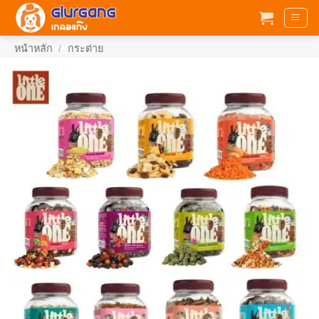
ข้าม
ไป
ยัง
หน้าหลัก
/
กระต่าย
เนื้อหา