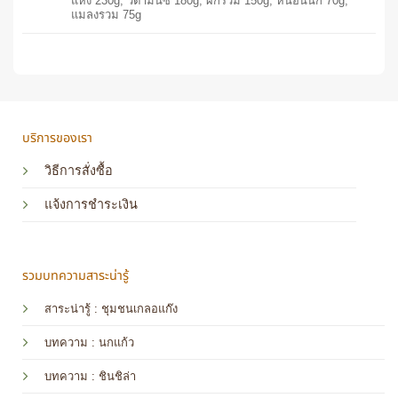
แห้ง 230g, วิตามินซี 180g, ผักรวม 150g, หนอนนก 70g,
แมลงรวม 75g
บริการของเรา
วิธีการสั่งซื้อ
แจ้งการชำระเงิน
รวมบทความสาระน่ารู้
สาระน่ารู้ : ชุมชนเกลอแก๊ง
บทความ : นกแก้ว
บทความ
: ชินชิล่า