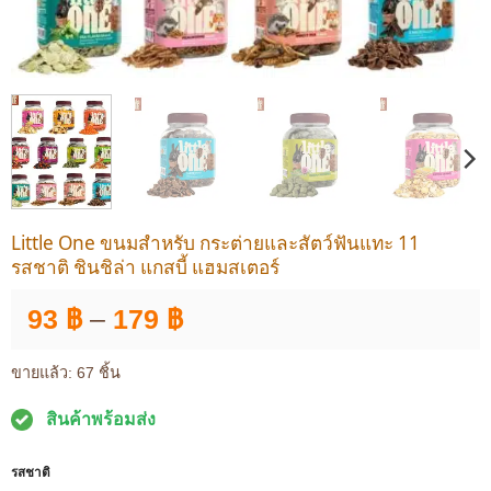
Little One ขนมสำหรับ กระต่ายและสัตว์ฟันแทะ 11
รสชาติ ชินชิล่า แกสบี้ แฮมสเตอร์
Price
93
฿
–
179
฿
range:
93 ฿
ขายแล้ว: 67 ชิ้น
through
สินค้าพร้อมส่ง
179 ฿
รสชาติ