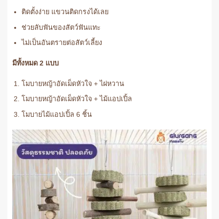
ติดตั้งง่าย แขวนติดกรงได้เลย
ช่วยลับฟันของสัตว์ฟันแทะ
ไม่เป็นอันตรายต่อสัตว์เลี้ยง
มีทั้งหมด 2 แบบ
โมบายหญ้าอัดเม็ดหัวใจ + ไผ่หวาน
โมบายหญ้าอัดเม็ดหัวใจ + ไม้แอปเปิ้ล
โมบายไม้แอปเปิ้ล 6 ชิ้น