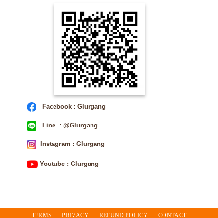
Facebook : Glurgang
Line : @Glurgang
Instagram : Glurgang
Youtube : Glurgang
TERMS
PRIVACY
REFUND POLICY
CONTACT