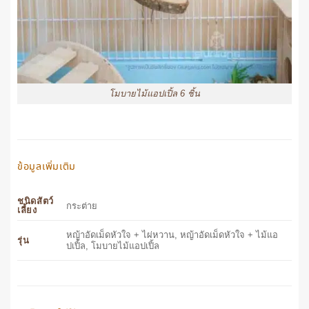
โมบายไม้แอปเปิ้ล 6 ชิ้น
ข้อมูลเพิ่มเติม
ชนิดสัตว์
กระต่าย
เลี้ยง
หญ้าอัดเม็ดหัวใจ + ไผ่หวาน, หญ้าอัดเม็ดหัวใจ + ไม้แอ
รุ่น
ปเปิ้ล, โมบายไม้แอปเปิ้ล