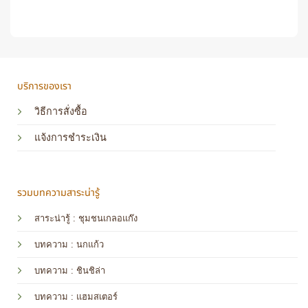
บริการของเรา
วิธีการสั่งซื้อ
แจ้งการชำระเงิน
รวมบทความสาระน่ารู้
สาระน่ารู้ : ชุมชนเกลอแก๊ง
บทความ : นกแก้ว
บทความ
: ชินชิล่า
บทความ
: แฮมสเตอร์