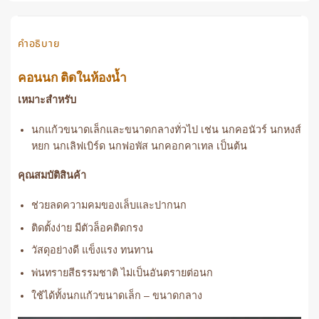
คำอธิบาย
คอนนก ติดในห้องน้ำ
เหมาะสำหรับ
นกแก้วขนาดเล็กและขนาดกลางทั่วไป เช่น นกคอนัวร์ นกหงส์
หยก นกเลิฟเบิร์ด นกฟอพัส นกคอกคาเทล เป็นต้น
คุณสมบัติสินค้า
ช่วยลดความคมของเล็บและปากนก
ติดตั้งง่าย มีตัวล็อคติดกรง
วัสดุอย่างดี แข็งแรง ทนทาน
พ่นทรายสีธรรมชาติ ไม่เป็นอันตรายต่อนก
ใช้ได้ทั้งนกแก้วขนาดเล็ก – ขนาดกลาง