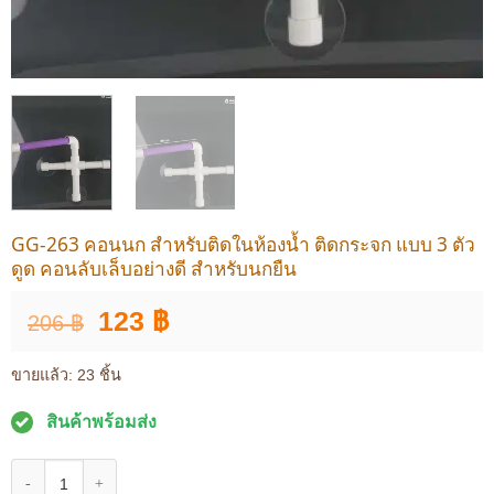
GG-263 คอนนก สำหรับติดในห้องน้ำ ติดกระจก แบบ 3 ตัว
ดูด คอนลับเล็บอย่างดี สำหรับนกยืน
Original
Current
123
฿
206
฿
price
price
was:
is:
ขายแล้ว: 23 ชิ้น
206 ฿.
123 ฿.
สินค้าพร้อมส่ง
จำนวน GG-263 คอนนก สำหรับติดในห้องน้ำ ติดกระจก แบบ 3 ตัวดูด คอนลับเล็บ