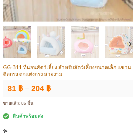
GG-311 ที่นอนสัตว์เลี้ยง สำหรับสัตว์เลี้ยงขนาดเล็ก แขวน
ติดกรง ตกแต่งกรง สวยงาม
Price
81
฿
–
204
฿
range:
81 ฿
ขายแล้ว: 85 ชิ้น
through
สินค้าพร้อมส่ง
204 ฿
รุ่น