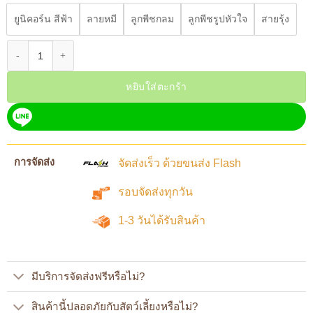
ยูนิคอร์น สีฟ้า
ลายหมี
ลูกพีชกลม
ลูกพีชรูปหัวใจ
สายรุ้ง
จำนวน GG-311 ที่นอนสัตว์เลี้ยง สำหรับสัตว์เลี้ยงขนาดเล็ก แขวนติดกรง ตกแต่
หยิบใส่ตะกร้า
การจัดส่ง
จัดส่งเร็ว ด้วยขนส่ง Flash
รอบจัดส่งทุกวัน
1-3 วันได้รับสินค้า
มีบริการจัดส่งฟรีหรือไม่?
สินค้านี้ปลอดภัยกับสัตว์เลี้ยงหรือไม่?