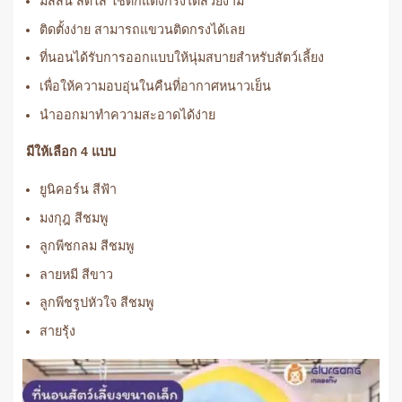
มีสีสัน สดใส ใช้ตกแต่งกรงได้สวยงาม
ติดตั้งง่าย สามารถแขวนติดกรงได้เลย
ที่นอนได้รับการออกแบบให้นุ่มสบายสำหรับสัตว์เลี้ยง
เพื่อให้ความอบอุ่นในคืนที่อากาศหนาวเย็น
นำออกมาทำความสะอาดได้ง่าย
มีให้เลือก 4 แบบ
ยูนิคอร์น สีฟ้า
มงกุฎ สีชมพู
ลูกพีชกลม สีชมพู
ลายหมี สีขาว
ลูกพีชรูปหัวใจ สีชมพู
สายรุ้ง