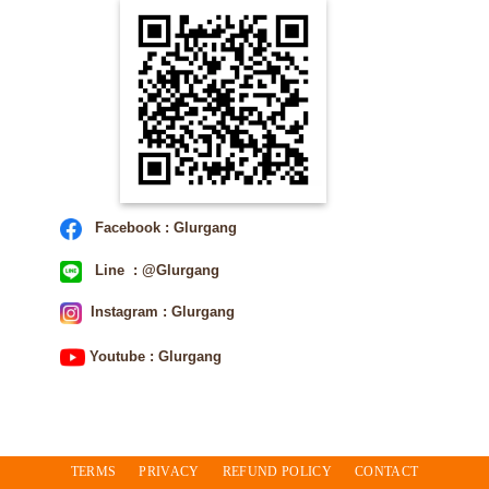
Facebook : Glurgang
Line : @Glurgang
Instagram : Glurgang
Youtube : Glurgang
TERMS
PRIVACY
REFUND POLICY
CONTACT