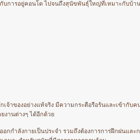
าะกับการอยู่คอนโด ไปจนถึงสุนัขพันธุ์ใหญ่ที่เหมาะกับบ้านท
และรักเจ้าของอย่างแท้จริง มีความกระตือรือร้นและเข้ากับค
ยงานต่างๆ ได้อีกด้วย
่นและออกกำลังกายเป็นประจำ รวมถึงต้องการการฝึกฝนและก