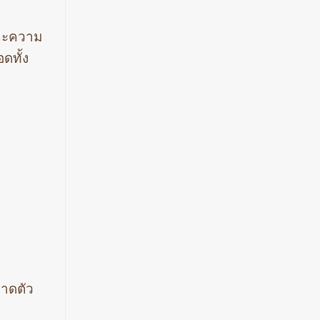
และความ
ดทั้ง
าดตัว