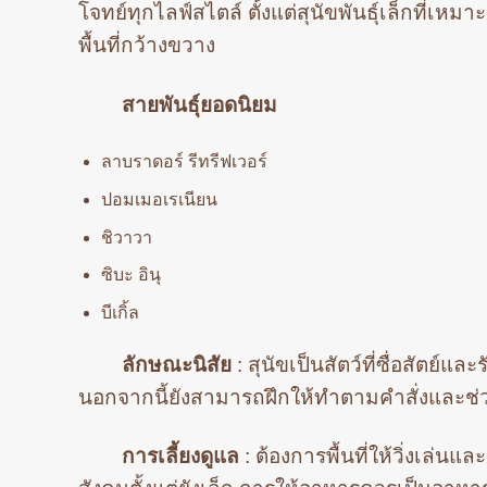
โจทย์ทุกไลฟ์สไตล์ ตั้งแต่สุนัขพันธุ์เล็กที่เหม
พื้นที่กว้างขวาง
สายพันธุ์ยอดนิยม
ลาบราดอร์ รีทรีฟเวอร์
ปอมเมอเรเนียน
ชิวาวา
ซิบะ อินุ
บีเกิ้ล
ลักษณะนิสัย
: สุนัขเป็นสัตว์ที่ซื่อสัตย์
นอกจากนี้ยังสามารถฝึกให้ทำตามคำสั่งและช่ว
การเลี้ยงดูแล
: ต้องการพื้นที่ให้วิ่งเล