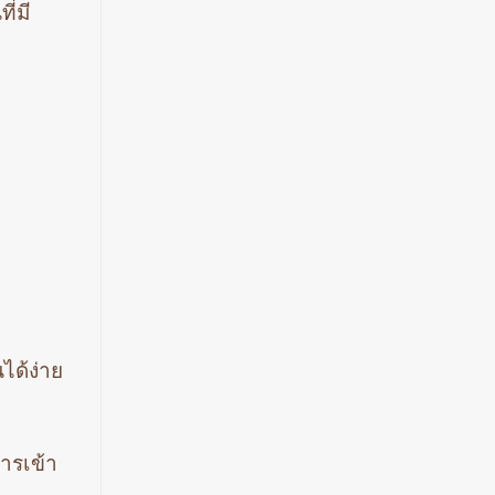
ี่มี
นได้ง่าย
ารเข้า