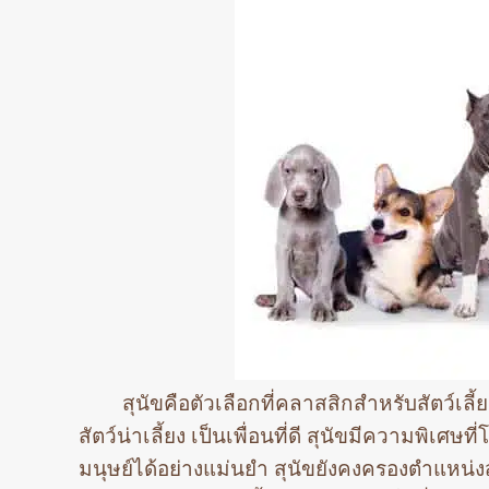
สุนัขคือตัวเลือกที่คลาสสิกสำหรับสัตว์เลี
สัตว์น่าเลี้ยง เป็นเพื่อนที่ดี สุนัขมีความพ
มนุษย์ได้อย่างแม่นยำ สุนัขยังคงครองตำแหน่