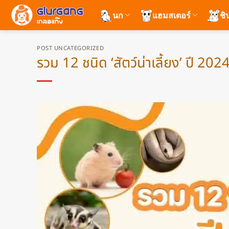
ข้าม
นก
แฮมสเตอร์
ชิ
ไป
ยัง
เนื้อหา
POST UNCATEGORIZED
รวม 12 ชนิด ‘สัตว์น่าเลี้ยง’ ปี 2024