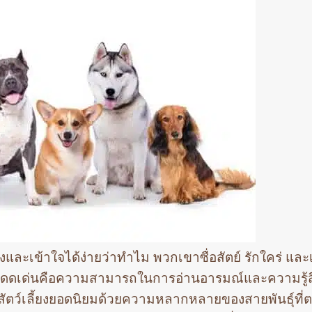
้ยงและเข้าใจได้ง่ายว่าทำไม พวกเขาซื่อสัตย์ รักใคร่ และ
ิเศษที่โดดเด่นคือความสามารถในการอ่านอารมณ์และความรู้
งสัตว์เลี้ยงยอดนิยมด้วยความหลากหลายของสายพันธุ์ที่