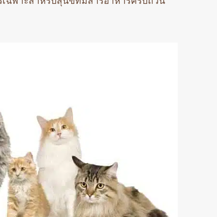
ารเฉพาะสำหรับสุนัขที่มีสารอาหารครบถ้วน