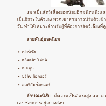
แมวเป็นสัตว์เลี้ยงยอดนิยมอีกชนิดหนึ่ง
เป็นอิสระในตัวเอง พวกเขาสามารถปรับตัวเข้ากั
วัน ทำให้เหมาะสำหรับผู้ที่ต้องการสัตว์เลี้ยงที
สายพันธุ์ยอดนิยม
เปอร์เซีย
สก็อตติช โฟลด์
เมนคูน
บริติช ช็อตแฮร์
อเมริกัน ช็อตแฮร์
ลักษณะนิสัย
: มีความเป็นอิสระสูง ฉลา
เอง ชอบการอยู่อย่างสงบ