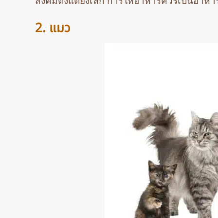
สังคมตั้งแต่ยังเล็ก การให้อาหารควรเป็นอาห
2. แมว