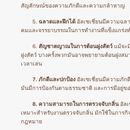
สัญลักษณ์ของความภักดีและความกล้าหาญ
5.
ฉลาดและฝึกได้
อัลเซเชี่ยนมีความฉลาดส
คมและจรรยาบรรณในการทำงานที่แข็งแกร่งทำใ
6.
สัญชาตญาณในการต้อนฝูงสัตว์
แม้จะ
ฝูงสัตว์ บางครั้งพวกมันอาจพยายามต้อนฝูงสมาช
เวลาเล่น
7. ภักดีและปกป้อง
อัลเซเชี่ยนมีความภักด
มันมีการป้องกันตามธรรมชาติ และการมีอยู่ของมั
8. ความสามารถในการตรวจจับกลิ่น
อัลเ
เหมาะสำหรับงานตรวจจับกลิ่น มักใช้ในภารกิ
กฎหมาย