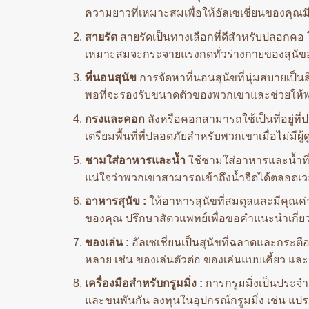
ความยาวที่เหมาะสมเพื่อให้อัลเซเชี่ยนของคุณ
สายรัด
สายรัดเป็นทางเลือกที่ดีสำหรับปลอกคอ โด
เหมาะสมจะกระจายแรงกดทั่วร่างกายของสุนัขอย
ที่นอนสุนัข
การจัดหาที่นอนสุนัขที่นุ่มสบายเป็
พอที่จะรองรับขนาดตัวของพวกเขาและช่วยให้
กรงและคอก
ลังหรือคอกสามารถใช้เป็นที่อยู่ท
เตรียมพื้นที่ที่ปลอดภัยสำหรับพวกเขาเมื่อไม่ม
ชามใส่อาหารและน้ำ
ใช้ชามใส่อาหารและน้ำที
แน่ใจว่าพวกเขาสามารถเข้าถึงน้ำจืดได้ตลอดเ
อาหารสุนัข :
ให้อาหารสุนัขที่สมดุลและมีคุณ
ของคุณ ปรึกษาสัตวแพทย์เพื่อขอคำแนะนำเกี่ยว
ของเล่น :
อัลเซเชี่ยนเป็นสุนัขที่ฉลาดและกระตื
หลาย เช่น ของเล่นตัวต่อ ของเล่นแบบเคี้ยว และ
เครื่องมือสำหรับกรูมมิ่ง :
การกรูมมิ่งเป็นประจำ
และขนพันกัน ลงทุนในอุปกรณ์กรูมมิ่ง เช่น แปร