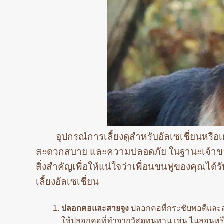
อุปกรณ์การเลี้ยงดูสำหรับอัลเซเชี่ยนหรื
สะดวกสบาย และความปลอดภัย ในฐานะเจ้าของสุ
สิ่งสำคัญเพื่อให้แน่ใจว่าเพื่อนขนฟูของคุณได้ร
เลี้ยงอัลเซเชี่ยน
ปลอกคอและสายจูง
ปลอกคอที่กระชับพอดีและสา
ใช้ปลอกคอที่ทำจากวัสดุทนทาน เช่น ไนลอนหรื