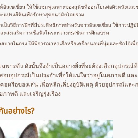
ห้อัลเซเชี่ยน ให้ใช้แชมพูเฉพาะของสุนัขที่อ่อนโยนต่อผิวหนังแล
ะแปรงสีฟันเพื่อรักษาสุขอนามัยโดยรวม
ป็นวิธีการฝึกที่มีประสิทธิภาพสำหรับชาวอัลเซเชี่ยน ใช้การปฏิบั
และส่งเสริมการเชื่อฟังในระหว่างเซสชันการฝึกอบรม
สบายในกรง ให้พิจารณาหาเสื่อหรือเครื่องนอนที่นุ่มและซักได้เพื่อ
ฉพาะตัว ดังนั้นจึงจำเป็นอย่างยิ่งที่จะต้องเลือกอุปกรณ์ท
อุปกรณ์เป็นประจำเพื่อให้แน่ใจว่าอยู่ในสภาพดี และอย
อหรือของเล่น เพื่อหลีกเลี่ยงอุบัติเหตุ ด้วยอุปกรณ์และ
ภาพดี และเจริญรุ่งเรือง
กันอย่างไร?