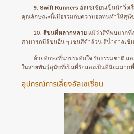
9. Swift Runners
อัลเซเชี่ยนเป็นนักวิ่ง
คุณลักษณะนี้เมื่อรวมกับความอดทนทำให้สุนั
10.
สีขนที่หลากหลาย
แม้ว่าสีที่พบมากท
สามารถมีสีขนอื่น ๆ เช่นสีดำล้วน สีน้ำตาลเข
ด้วยทักษะที่น่าประทับใจ รักธรรมชาติ และร
ในสายพันธุ์สุนัขที่เป็นที่รักและเป็นที่นิยมมากที
อุปกรณ์การเลี้ยงอัลเซเชี่ยน