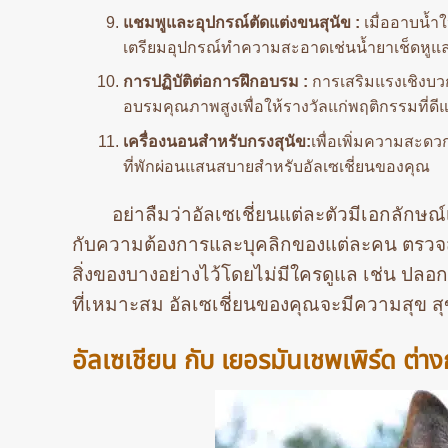
แชมพูและอุปกรณ์ตัดแต่งขนสุนัข :
เมื่ออาบน้ำใ
เตรียมอุปกรณ์ทำความสะอาดเช่นน้ำยาเช็ดหูแล
การปฏิบัติต่อการฝึกอบรม :
การเสริมแรงเชิงบวกเ
อบรมคุณภาพสูงเพื่อให้รางวัลแก่พฤติกรรมที่ดี
เครื่องนอนสำหรับกรงสุนัข:
เพื่อเพิ่มความสะดวก
ที่พักผ่อนแสนสบายสำหรับอัลเซเชี่ยนของคุณ
อย่าลืมว่าอัลเซเชี่ยนแต่ละตัวมีเอกลักษณ์เ
กับความต้องการและบุคลิกของแต่ละคน ตรวจสอบ
สิ่งของบางอย่างไว้โดยไม่มีใครดูแล เช่น ปลอกค
ที่เหมาะสม อัลเซเชี่ยนของคุณจะมีความสุข สุข
อัลเซเชียน
กับ เยอรมันเชพเพิร์ด ต่าง