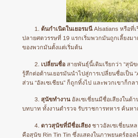
1.
ต้นกำเนิดในเยอรมนี
Alsatians หรือที
ปลายศตวรรษที่ 19 แรกเริ่มพวกมันถูกเลี้ยงมา
ของพวกมันตั้งแต่เริ่มต้น
2.
เปลี่ยนชื่อ
สายพันธุ์นี้เดิมเรียกว่า “สุ
รู้สึกต่อต้านเยอรมันนำไปสู่การเปลี่ยนชื่อเป็
ส่วน “อัลเซเชียน” ก็ถูกทิ้งไป และพวกเขาก็กลายเ
3.
สุนัขทำงาน
อัลเซเชี่ยนมีชื่อเสียง
บทบาท ทั้งงานตำรวจ รับราชการทหาร ค้นหาและ
4.
ดาวสุนัขที่มีชื่อเสียง
ชาวอัลเซเชี่ยนหลาย
คือสุนัข Rin Tin Tin ซึ่งแสดงในภาพยนตร์ฮอล