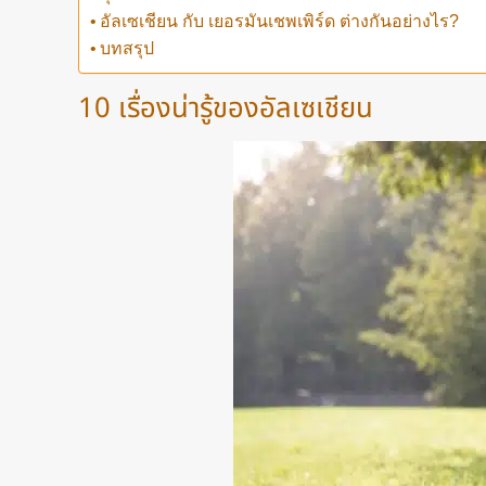
อัลเซเชียน กับ เยอรมันเชพเพิร์ด ต่างกันอย่างไร?
บทสรุป
10 เรื่องน่ารู้ของอัลเซเชียน