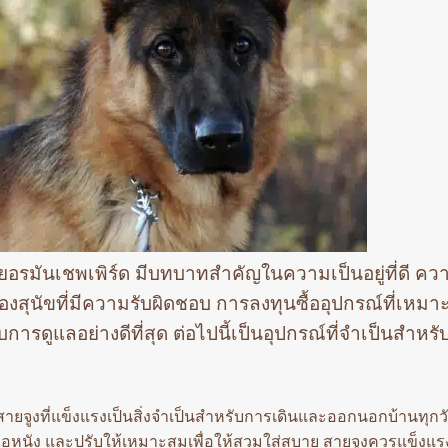
อเยอรมันเชพเพิร์ด มีบทบาทสำคัญในความเป็นอยู่ที่ดี คว
นัขที่มีความรับผิดชอบ การลงทุนซื้ออุปกรณ์ที่เหมา
ับการดูแลอย่างดีที่สุด ต่อไปนี้เป็นอุปกรณ์ที่จำเป็นสำหร
ยจูงที่แข็งแรงเป็นสิ่งจำเป็นสำหรับการเดินและออกนอกบ้านทุกวั
อหนัง และปรับให้เหมาะสมเพื่อให้สวมใส่สบาย สายจูงควรแข็งแร