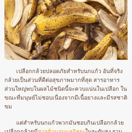
เปลือกกล้วยปลอดภัยสำหรับนกแก้ว อันที่จริง
กล้วยเป็นส่วนที่ดีต่อสุขภาพมากที่สุด สารอาหาร
ส่วนใหญ่พบในผลไม้ชนิดนี้จะควบแน่นในเปลือก ใน
ขณะที่มนุษย์ไม่ชอบเนื่องจากมีเนื้อยางและมีรสชาติ
ขม
แต่สำหรับนกแก้วพวกมันชอบกินเปลือกกล้วย
เปลือกกล้วยมี
สารต้านอนุมูลอิสระ
ในระดับสูง รวม