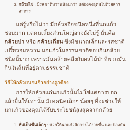
กล้วยไข่
: มีรสชาติหวานน้อยกว่า แต่ยังคงอุดมไปด้วยสาร
อาหาร
แต่รู้หรือไม่ว่า มีกล้วยอีกชนิดหนึ่งที่นกแก้ว
ชอบมาก แต่คนเลี้ยงส่วนใหญ่อาจยังไม่รู้ นั่นคือ
กล้วยป่า
หรือ
กล้วยเถื่อน
ซึ่งมีขนาดเล็กและรสชาติ
เปรี้ยวอมหวาน นกแก้วในธรรมชาติชอบกินกล้วย
ชนิดนี้มาก เพราะมันคล้ายคลึงกับผลไม้ป่าที่พวกมัน
กินในถิ่นที่อยู่ตามธรรมชาติ
วิธีให้กล้วยนกแก้วอย่างถูกต้อง
การให้กล้วยแก่นกแก้วนั้นไม่ใช่แค่การปอก
แล้วยื่นให้เท่านั้น มีเทคนิคเล็กๆ น้อยๆ ที่จะช่วยให้
นกแก้วของคุณได้รับประโยชน์สูงสุดจากกล้วย
หั่นเป็นชิ้นเล็กๆ
: ช่วยให้นกแก้วจัดการได้ง่ายขึ้น และป้องกัน