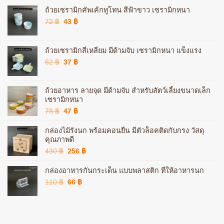
ถ้วยเซรามิกคัพเค้กทูโทน สีฟ้าขาว เซรามิกหนา
Original
Current
72
฿
43
฿
price
price
was:
is:
72 ฿.
43 ฿.
ถ้วยเซรามิกสี่เหลี่ยม มีด้ามจับ เซรามิกหนา แข็งแรง
Original
Current
62
฿
37
฿
price
price
was:
is:
62 ฿.
37 ฿.
ถ้วยอาหาร ลายจุด มีด้ามจับ สำหรับสัตว์เลี้ยงขนาดเล็ก
เซรามิกหนา
Original
Current
78
฿
47
฿
price
price
was:
is:
กล่องไม้รังนก พร้อมคอนยืน มีตัวล็อคติดกับกรง วัสดุ
78 ฿.
47 ฿.
คุณภาพดี
Original
Current
430
฿
256
฿
price
price
was:
is:
กล่องอาหารกันกระเด็น แบบพลาสติก ที่ให้อาหารนก
430 ฿.
256 ฿.
Original
Current
110
฿
66
฿
price
price
was:
is:
110 ฿.
66 ฿.