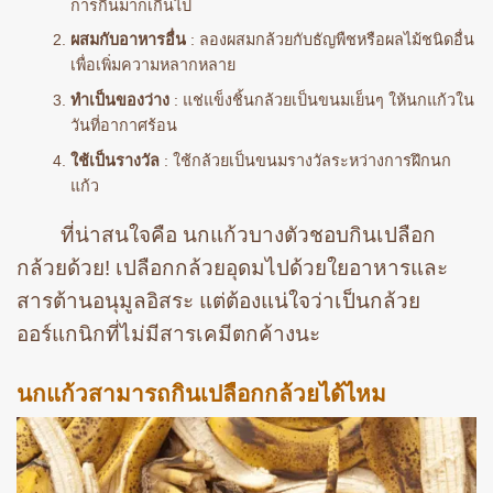
การกินมากเกินไป
ผสมกับอาหารอื่น
: ลองผสมกล้วยกับธัญพืชหรือผลไม้ชนิดอื่น
เพื่อเพิ่มความหลากหลาย
ทำเป็นของว่าง
: แช่แข็งชิ้นกล้วยเป็นขนมเย็นๆ ให้นกแก้วใน
วันที่อากาศร้อน
ใช้เป็นรางวัล
: ใช้กล้วยเป็นขนมรางวัลระหว่างการฝึกนก
แก้ว
ที่น่าสนใจคือ นกแก้วบางตัวชอบกินเปลือก
กล้วยด้วย! เปลือกกล้วยอุดมไปด้วยใยอาหารและ
สารต้านอนุมูลอิสระ แต่ต้องแน่ใจว่าเป็นกล้วย
ออร์แกนิกที่ไม่มีสารเคมีตกค้างนะ
นกแก้วสามารถกินเปลือกกล้วยได้ไหม