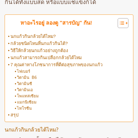
กินได้ทั้งแบบสด หรือแบบแช่แข็งก็ได้
หาอะไรอยู่ ลองดู "สารบัญ" กัน!
นกแก้วกินกล้วยได้ไหม?
กล้วยชนิดไหนที่นกแก้วกินได้?
วิธีให้กล้วยนกแก้วอย่างถูกต้อง
นกแก้วสามารถกินเปลือกกล้วยได้ไหม
7 คุณค่าทางโภชนาการที่ดีต่อสุขภาพของนกแก้ว
ไฟเบอร์
วิตามิน B6
วิตามินซี
วิตามินเอ
โพแทสเซียม
แมกนีเซียม
ไทโรซีน
สรุป
นกแก้วกินกล้วยได้ไหม?