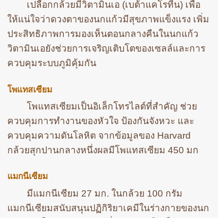
เปลือกกล้วยมีวิตามินเอ (เบต้าแคโรทีน) เพื่อ
ให้แน่ใจว่าดวงตาของนกแก้วมีสุขภาพแข็งแรง เพิ่ม
ประสิทธิภาพการมองเห็นตอนกลางคืนในนกแก้ว
วิตามินเอยังช่วยการเจริญเติบโตของเซลล์และการ
ควบคุมระบบภูมิคุ้มกัน
โพแทสเซียม
โพแทสเซียมเป็นอิเล็กโทรไลต์ที่สำคัญ ช่วย
ควบคุมการทำงานของหัวใจ ป้องกันจังหวะ และ
ควบคุมความดันโลหิต จากข้อมูลของ Harvard
กล้วยสุกปานกลางหนึ่งผลมีโพแทสเซียม 450 มก
แมกนีเซียม
มีแมกนีเซียม 27 มก. ในกล้วย 100 กรัม
แมกนีเซียมสนับสนุนปฏิกิริยาเคมีในร่างกายของนก