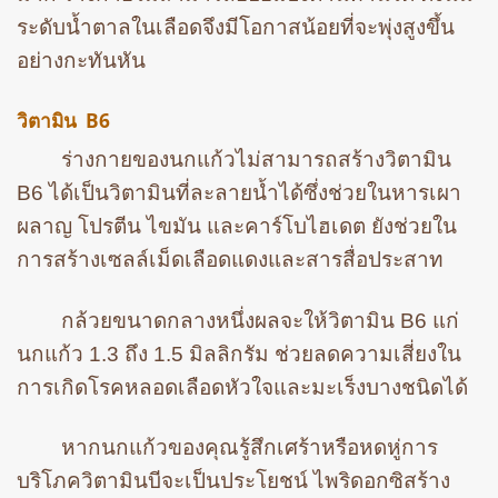
ระดับน้ำตาลในเลือดจึงมีโอกาสน้อยที่จะพุ่งสูงขึ้น
อย่างกะทันหัน
วิตามิน B6
ร่างกายของนกแก้วไม่สามารถสร้างวิตามิน
B6 ได้เป็นวิตามินที่ละลายน้ำได้ซึ่งช่วยในหารเผา
ผลาญ โปรตีน ไขมัน และคาร์โบไฮเดต ยังช่วยใน
การสร้างเซลล์เม็ดเลือดแดงและสารสื่อประสาท
กล้วยขนาดกลางหนึ่งผลจะให้วิตามิน B6 แก่
นกแก้ว 1.3 ถึง 1.5 มิลลิกรัม ช่วยลดความเสี่ยงใน
การเกิดโรคหลอดเลือดหัวใจและมะเร็งบางชนิดได้
หากนกแก้วของคุณรู้สึกเศร้าหรือหดหู่การ
บริโภควิตามินบีจะเป็นประโยชน์ ไพริดอกซิสร้าง