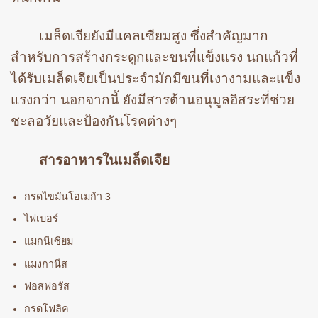
เมล็ดเจียยังมีแคลเซียมสูง ซึ่งสำคัญมาก
สำหรับการสร้างกระดูกและขนที่แข็งแรง นกแก้วที่
ได้รับเมล็ดเจียเป็นประจำมักมีขนที่เงางามและแข็ง
แรงกว่า นอกจากนี้ ยังมีสารต้านอนุมูลอิสระที่ช่วย
ชะลอวัยและป้องกันโรคต่างๆ
สารอาหารในเมล็ดเจีย
กรดไขมันโอเมก้า 3
ไฟเบอร์
แมกนีเซียม
แมงกานีส
ฟอสฟอรัส
กรดโฟลิค