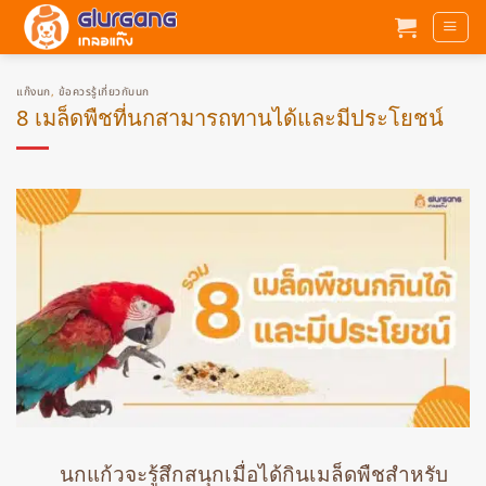
ข้าม
ไป
ยัง
เนื้อหา
แก๊งนก
,
ข้อควรรู้เกี่ยวกับนก
8 เมล็ดพืชที่นกสามารถทานได้และมีประโยชน์
นกแก้วจะรู้สึกสนุกเมื่อได้กินเมล็ดพืชสำหรับ