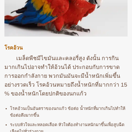
โรคอ้วน
เมล็ดพืชมีไขมันและคลอรี่สูง ดังนั้น การกิน
มากเกินไปอาจทำให้อ้วนได้ ประกอบกับการขาด
การออกกำลังกาย พวกมันมันจะมีน้ำหนักเพิ่มขึ้น
อย่างรวดเร็ว โรคอ้วนหมายถึงน้ำหนักที่มากกว่า 15
% ของน้ำหนักโดยปกติของนกแก้ว
โรคอ้วนเป็นอันตราของนกแก้ว ข้อต่อ น้ำหนักที่มากเกินไปทำให้
ข้อต่อตึงมากขึ้น
ระบบหัวใจและหลอดเลือด หัวใจต้องทำงานหนักมาขึ้นเพื่อสูบฉีด
เลือดไปทั่วร่างกาย