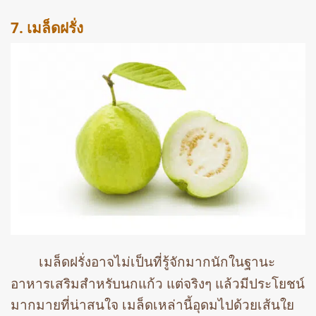
7. เมล็ดฝรั่ง
เมล็ดฝรั่งอาจไม่เป็นที่รู้จักมากนักในฐานะ
อาหารเสริมสำหรับนกแก้ว แต่จริงๆ แล้วมีประโยชน์
มากมายที่น่าสนใจ เมล็ดเหล่านี้อุดมไปด้วยเส้นใย