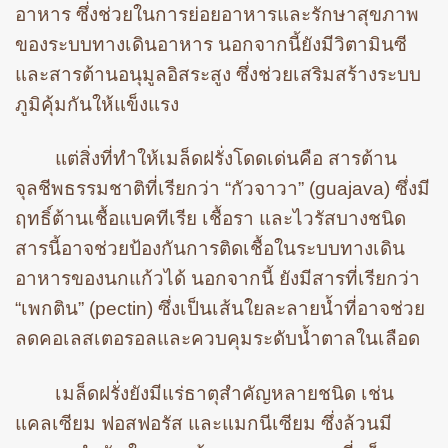
อาหาร ซึ่งช่วยในการย่อยอาหารและรักษาสุขภาพ
ของระบบทางเดินอาหาร นอกจากนี้ยังมีวิตามินซี
และสารต้านอนุมูลอิสระสูง ซึ่งช่วยเสริมสร้างระบบ
ภูมิคุ้มกันให้แข็งแรง
แต่สิ่งที่ทำให้เมล็ดฝรั่งโดดเด่นคือ สารต้าน
จุลชีพธรรมชาติที่เรียกว่า “กัวจาวา” (guajava) ซึ่งมี
ฤทธิ์ต้านเชื้อแบคทีเรีย เชื้อรา และไวรัสบางชนิด
สารนี้อาจช่วยป้องกันการติดเชื้อในระบบทางเดิน
อาหารของนกแก้วได้ นอกจากนี้ ยังมีสารที่เรียกว่า
“เพกติน” (pectin) ซึ่งเป็นเส้นใยละลายน้ำที่อาจช่วย
ลดคอเลสเตอรอลและควบคุมระดับน้ำตาลในเลือด
เมล็ดฝรั่งยังมีแร่ธาตุสำคัญหลายชนิด เช่น
แคลเซียม ฟอสฟอรัส และแมกนีเซียม ซึ่งล้วนมี