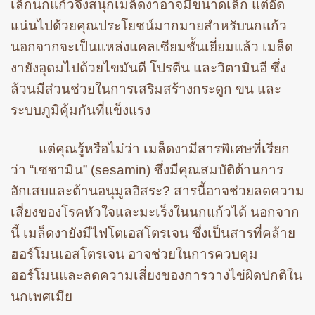
เล็กนกแก้วจึงสนุกเมล็ดงาอาจมีขนาดเล็ก แต่อัด
แน่นไปด้วยคุณประโยชน์มากมายสำหรับนกแก้ว
นอกจากจะเป็นแหล่งแคลเซียมชั้นเยี่ยมแล้ว เมล็ด
งายังอุดมไปด้วยไขมันดี โปรตีน และวิตามินอี ซึ่ง
ล้วนมีส่วนช่วยในการเสริมสร้างกระดูก ขน และ
ระบบภูมิคุ้มกันที่แข็งแรง
แต่คุณรู้หรือไม่ว่า เมล็ดงามีสารพิเศษที่เรียก
ว่า “เซซามิน” (sesamin) ซึ่งมีคุณสมบัติต้านการ
อักเสบและต้านอนุมูลอิสระ? สารนี้อาจช่วยลดความ
เสี่ยงของโรคหัวใจและมะเร็งในนกแก้วได้ นอกจาก
นี้ เมล็ดงายังมีไฟโตเอสโตรเจน ซึ่งเป็นสารที่คล้าย
ฮอร์โมนเอสโตรเจน อาจช่วยในการควบคุม
ฮอร์โมนและลดความเสี่ยงของการวางไข่ผิดปกติใน
นกเพศเมีย