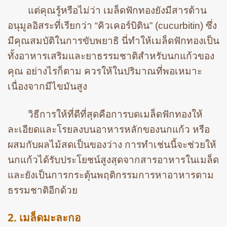
แต่คุณรู้หรือไม่ว่า เมล็ดฟักทองยังมีสารต้าน
อนุมูลอิสระที่เรียกว่า “คิวเคอร์บิติน” (cucurbitin) ซึ่ง
มีคุณสมบัติในการขับพยาธิ นี่ทำให้เมล็ดฟักทองเป็น
ทั้งอาหารเสริมและยาธรรมชาติสำหรับนกแก้วของ
คุณ อย่างไรก็ตาม ควรให้ในปริมาณที่พอเหมาะ
เนื่องจากมีไขมันสูง
วิธีการให้ที่ดีที่สุดคือการบดเมล็ดฟักทองให้
ละเอียดและโรยลงบนอาหารหลักของนกแก้ว หรือ
ผสมกับผลไม้สดเป็นของว่าง การทำเช่นนี้จะช่วยให้
นกแก้วได้รับประโยชน์สูงสุดจากสารอาหารในเมล็ด
และยังเป็นการกระตุ้นพฤติกรรมการหาอาหารตาม
ธรรมชาติอีกด้วย
2. เมล็ดมะละกอ