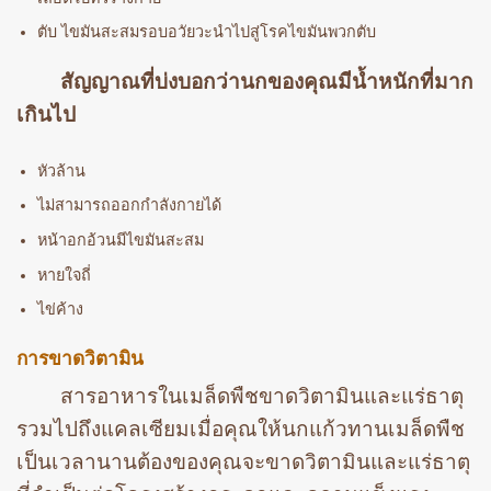
ตับ ไขมันสะสมรอบอวัยวะนำไปสู่โรคไขมันพวกตับ
สัญญาณที่บ่งบอกว่านกของคุณมีน้ำหนักที่มาก
เกินไป
หัวล้าน
ไม่สามารถออกกำลังกายได้
หน้าอกอ้วนมีไขมันสะสม
หายใจถี่
ไข่ค้าง
การขาดวิตามิน
สารอาหารในเมล็ดพืชขาดวิตามินและแร่ธาตุ
รวมไปถึงแคลเซียมเมื่อคุณให้นกแก้วทานเมล็ดพืช
เป็นเวลานานต้องของคุณจะขาดวิตามินและแร่ธาตุ