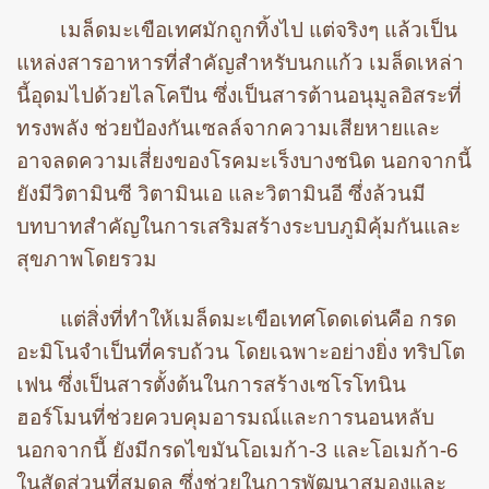
เมล็ดมะเขือเทศมักถูกทิ้งไป แต่จริงๆ แล้วเป็น
แหล่งสารอาหารที่สำคัญสำหรับนกแก้ว เมล็ดเหล่า
นี้อุดมไปด้วยไลโคปีน ซึ่งเป็นสารต้านอนุมูลอิสระที่
ทรงพลัง ช่วยป้องกันเซลล์จากความเสียหายและ
อาจลดความเสี่ยงของโรคมะเร็งบางชนิด นอกจากนี้
ยังมีวิตามินซี วิตามินเอ และวิตามินอี ซึ่งล้วนมี
บทบาทสำคัญในการเสริมสร้างระบบภูมิคุ้มกันและ
สุขภาพโดยรวม
แต่สิ่งที่ทำให้เมล็ดมะเขือเทศโดดเด่นคือ กรด
อะมิโนจำเป็นที่ครบถ้วน โดยเฉพาะอย่างยิ่ง ทริปโต
เฟน ซึ่งเป็นสารตั้งต้นในการสร้างเซโรโทนิน
ฮอร์โมนที่ช่วยควบคุมอารมณ์และการนอนหลับ
นอกจากนี้ ยังมีกรดไขมันโอเมก้า-3 และโอเมก้า-6
ในสัดส่วนที่สมดุล ซึ่งช่วยในการพัฒนาสมองและ