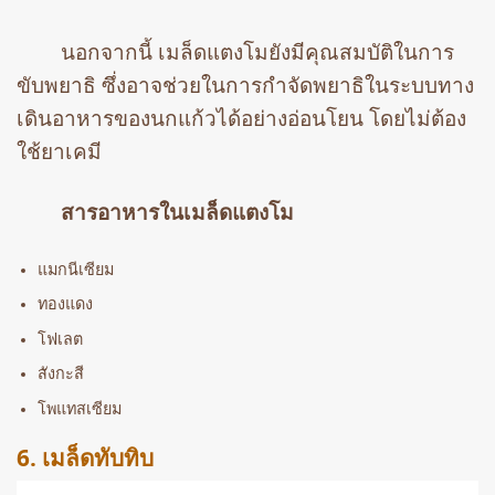
นอกจากนี้ เมล็ดแตงโมยังมีคุณสมบัติในการ
ขับพยาธิ ซึ่งอาจช่วยในการกำจัดพยาธิในระบบทาง
เดินอาหารของนกแก้วได้อย่างอ่อนโยน โดยไม่ต้อง
ใช้ยาเคมี
สารอาหารในเมล็ดแตงโม
แมกนีเซียม
ทองแดง
โฟเลต
สังกะสี
โพแทสเซียม
6. เมล็ดทับทิบ