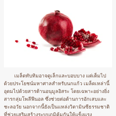
เมล็ดทับทิมอาจดูเล็กและบอบบาง แต่เต็มไป
ด้วยประโยชน์มหาศาลสำหรับนกแก้ว เมล็ดเหล่านี้
อุดมไปด้วยสารต้านอนุมูลอิสระ โดยเฉพาะอย่างยิ่ง
สารกลุ่มโพลีฟีนอล ซึ่งช่วยต่อต้านการอักเสบและ
ชะลอวัย นอกจากนี้ยังเป็นแหล่งวิตามินซีธรรมชาติ
ที่ช่วยเสริมสร้างระบบภูมิคุ้มกันให้แข็งแรง