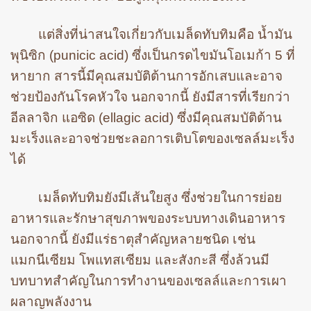
แต่สิ่งที่น่าสนใจเกี่ยวกับเมล็ดทับทิมคือ น้ำมัน
พุนิซิก (punicic acid) ซึ่งเป็นกรดไขมันโอเมก้า 5 ที่
หายาก สารนี้มีคุณสมบัติต้านการอักเสบและอาจ
ช่วยป้องกันโรคหัวใจ นอกจากนี้ ยังมีสารที่เรียกว่า
อีลลาจิก แอซิด (ellagic acid) ซึ่งมีคุณสมบัติต้าน
มะเร็งและอาจช่วยชะลอการเติบโตของเซลล์มะเร็ง
ได้
เมล็ดทับทิมยังมีเส้นใยสูง ซึ่งช่วยในการย่อย
อาหารและรักษาสุขภาพของระบบทางเดินอาหาร
นอกจากนี้ ยังมีแร่ธาตุสำคัญหลายชนิด เช่น
แมกนีเซียม โพแทสเซียม และสังกะสี ซึ่งล้วนมี
บทบาทสำคัญในการทำงานของเซลล์และการเผา
ผลาญพลังงาน