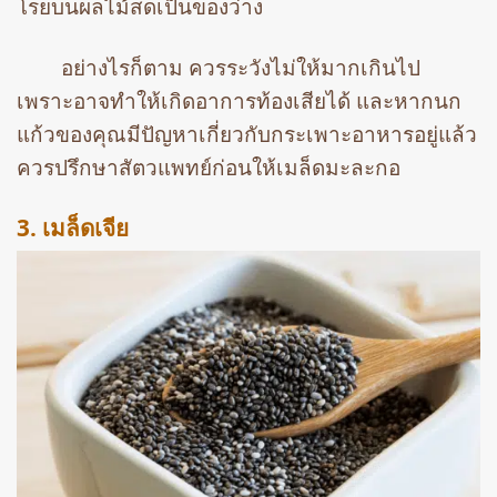
โรยบนผลไม้สดเป็นของว่าง
อย่างไรก็ตาม ควรระวังไม่ให้มากเกินไป
เพราะอาจทำให้เกิดอาการท้องเสียได้ และหากนก
แก้วของคุณมีปัญหาเกี่ยวกับกระเพาะอาหารอยู่แล้ว
ควรปรึกษาสัตวแพทย์ก่อนให้เมล็ดมะละกอ
3. เมล็ดเจีย