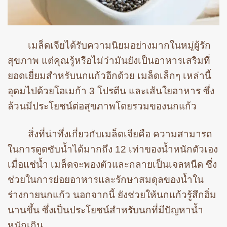
เมล็ดเจียได้รับความนิยมอย่างมากในหมู่ผู้รัก
สุขภาพ แต่คุณรู้หรือไม่ว่ามันยังเป็นอาหารเสริมที่
ยอดเยี่ยมสำหรับนกแก้วอีกด้วย เมล็ดเล็กๆ เหล่านี้
อุดมไปด้วยโอเมก้า 3 โปรตีน และเส้นใยอาหาร ซึ่ง
ล้วนมีประโยชน์ต่อสุขภาพโดยรวมของนกแก้ว
สิ่งที่น่าทึ่งเกี่ยวกับเมล็ดเจียคือ ความสามารถ
ในการดูดซับน้ำได้มากถึง 12 เท่าของน้ำหนักตัวเอง
เมื่อแช่น้ำ เมล็ดจะพองตัวและกลายเป็นเจลหนืด ซึ่ง
ช่วยในการย่อยอาหารและรักษาสมดุลของน้ำใน
ร่างกายนกแก้ว นอกจากนี้ ยังช่วยให้นกแก้วรู้สึกอิ่ม
นานขึ้น ซึ่งเป็นประโยชน์สำหรับนกที่มีปัญหาน้ำ
หนักเกิน