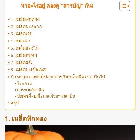
หาอะไรอยู่ ลองดู "สารบัญ" กัน!
1. เมล็ดฟักทอง
2. เมล็ดมะละกอ
3. เมล็ดเจีย
4. เมล็ดงา
5. เมล็ดแตงโม
6. เมล็ดทับทิบ
7. เมล็ดฝรั่ง
8. เมล็ดมะเขือเทศ
ปัญหาสุขภาพทั่วไปจากการกินเมล็ดพืชมากเกินไป
โรคอ้วน
การขาดวิตามิน
ปัญหาที่พบเมื่อนกแก้วขาดวิตามิน
สรุป
1. เมล็ดฟักทอง