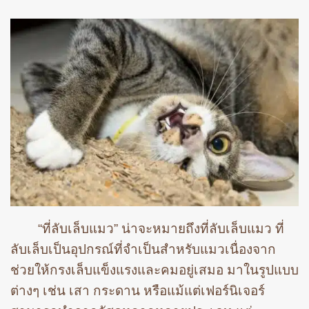
“ที่ลับเล็บแมว” น่าจะหมายถึงที่ลับเล็บแมว ที่
ลับเล็บเป็นอุปกรณ์ที่จำเป็นสำหรับแมวเนื่องจาก
ช่วยให้กรงเล็บแข็งแรงและคมอยู่เสมอ มาในรูปแบบ
ต่างๆ เช่น เสา กระดาน หรือแม้แต่เฟอร์นิเจอร์