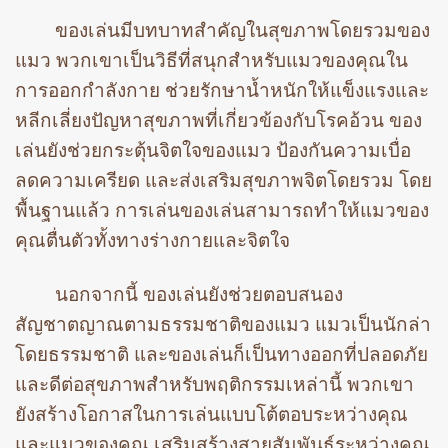
ของเล่นมีบทบาทสำคัญในสุขภาพโดยรวมของ
แมว พวกเขาเป็นวิธีที่สนุกสำหรับแมวของคุณใน
การออกกำลังกาย ช่วยรักษาน้ำหนักให้แข็งแรงและ
หลีกเลี่ยงปัญหาสุขภาพที่เกี่ยวข้องกับโรคอ้วน ของ
เล่นยังช่วยกระตุ้นจิตใจของแมว ป้องกันความเบื่อ
ลดความเครียด และส่งเสริมสุขภาพจิตโดยรวม โดย
พื้นฐานแล้ว การเล่นของเล่นสามารถทำให้แมวของ
คุณตื่นตัวทั้งทางร่างกายและจิตใจ
นอกจากนี้ ของเล่นยังช่วยตอบสนอง
สัญชาตญาณตามธรรมชาติของแมว แมวเป็นนักล่า
โดยธรรมชาติ และของเล่นก็เป็นทางออกที่ปลอดภัย
และดีต่อสุขภาพสำหรับพฤติกรรมเหล่านี้ พวกเขา
ยังสร้างโอกาสในการเล่นแบบโต้ตอบระหว่างคุณ
และแมวของคุณ เสริมสร้างสายสัมพันธ์ระหว่างคุณ