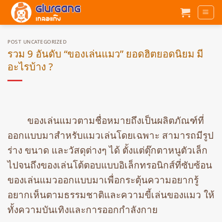
ข้าม
ไป
ยัง
เนื้อหา
POST UNCATEGORIZED
รวม 9 อันดับ “ของเล่นแมว” ยอดฮิตยอดนิยม มี
อะไรบ้าง ?
ของเล่นแมวตามชื่อหมายถึงเป็นผลิตภัณฑ์ที่
ออกแบบมาสำหรับแมวเล่นโดยเฉพาะ สามารถมีรูป
ร่าง ขนาด และวัสดุต่างๆ ได้ ตั้งแต่ตุ๊กตาหนูตัวเล็ก
ไปจนถึงของเล่นโต้ตอบแบบอิเล็กทรอนิกส์ที่ซับซ้อน
ของเล่นแมวออกแบบมาเพื่อกระตุ้นความอยากรู้
อยากเห็นตามธรรมชาติและความขี้เล่นของแมว ให้
ทั้งความบันเทิงและการออกกำลังกาย