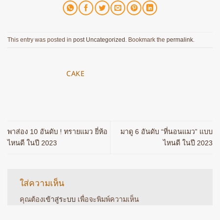
This entry was posted in
post Uncategorized
. Bookmark the
permalink
.
CAKE
พาส่อง 10 อันดับ ! ทรายแมว ยี่ห้อ
มาดู 6 อันดับ “ที่นอนแมว” แบบ
ไหนดี ในปี 2023
ไหนดี ในปี 2023
ใส่ความเห็น
คุณต้อง
เข้าสู่ระบบ
เพื่อจะพิมพ์ความเห็น