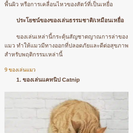
พื้นผิว หรือการเคลื่อนไหวของสัตว์ที่เป็นเหยื่อ
ประโยชน์ของของเล่นธรรมชาติ/เหมือนเหยื่อ
ของเล่นเหล่านี้กระตุ้นสัญชาตญาณการล่าของ
แมว ทำให้แมวมีทางออกที่ปลอดภัยและดีต่อสุขภาพ
สำหรับพฤติกรรมเหล่านี้
9 ของเล่นแมว
1.
ของเล่นแคทนิป
Catnip