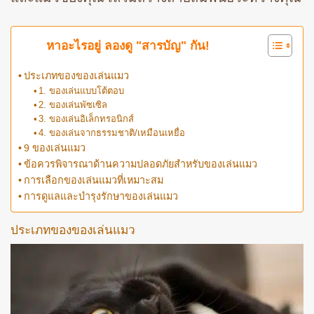
หาอะไรอยู่ ลองดู "สารบัญ" กัน!
ประเภทของของเล่นแมว
1. ของเล่นแบบโต้ตอบ
2. ของเล่นพัซเซิล
3. ของเล่นอิเล็กทรอนิกส์
4. ของเล่นจากธรรมชาติ/เหมือนเหยื่อ
9 ของเล่นแมว
ข้อควรพิจารณาด้านความปลอดภัยสำหรับของเล่นแมว
การเลือกของเล่นแมวที่เหมาะสม
การดูแลและบำรุงรักษาของเล่นแมว
ประเภทของของเล่นแมว