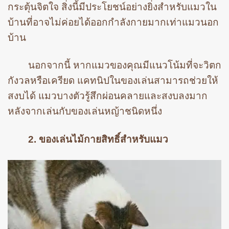
กระตุ้นจิตใจ สิ่งนี้มีประโยชน์อย่างยิ่งสำหรับแมวใน
บ้านที่อาจไม่ค่อยได้ออกกำลังกายมากเท่าแมวนอก
บ้าน
นอกจากนี้ หากแมวของคุณมีแนวโน้มที่จะวิตก
กังวลหรือเครียด แคทนิปในของเล่นสามารถช่วยให้
สงบได้ แมวบางตัวรู้สึกผ่อนคลายและสงบลงมาก
หลังจากเล่นกับของเล่นหญ้าชนิดหนึ่ง
2. ของเล่นไม้กายสิทธิ์สำหรับแมว