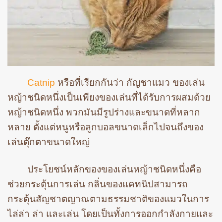
Catnip
หรือที่เรียกกันว่า กัญชาแมว ของเล่น
หญ้าชนิดหนึ่งเป็นเพียงของเล่นที่ได้รับการผสมด้วย
หญ้าชนิดหนึ่ง พวกมันมีรูปร่างและขนาดที่หลาก
หลาย ตั้งแต่หนูหรือลูกบอลขนาดเล็กไปจนถึงของ
เล่นตุ๊กตาขนาดใหญ่
ประโยชน์หลักของของเล่นหญ้าชนิดหนึ่งคือ
ช่วยกระตุ้นการเล่น กลิ่นของแคทนิปสามารถ
กระตุ้นสัญชาตญาณตามธรรมชาติของแมวในการ
ไล่ล่า ล่า และเล่น โดยเป็นทั้งการออกกำลังกายและ