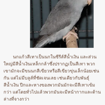
นกแก้วสีเทาเป็นนกในซีรีส์สีน้ำเงิน และส่วน
ใหญ่มีสีน้ำเงินเหล็กกล้าซึ่งปรากฏเป็นสีเทา พวก
เขามักจะมีขนนกสีเขียวหรือสีเขียวขุ่นเล็กน้อยเช่น
กัน แต่ไม่มีบลูส์ที่ชัดเจนเลย เช่นเดียวกับพันธุ์
สีน้ำเงิน ปีกและหางของพวกมันมักจะมีสีเทาเข้ม
กว่า แต่โดยทั่วไปแล้วพวกมันจะมีหน้ากากและด้าน
ล่างที่จางกว่า