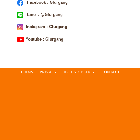
Facebook : Glurgang
Line : @Glurgang
Instagram : Glurgang
Youtube : Glurgang
TERMS
PRIVACY
REFUND POLICY
CONTACT