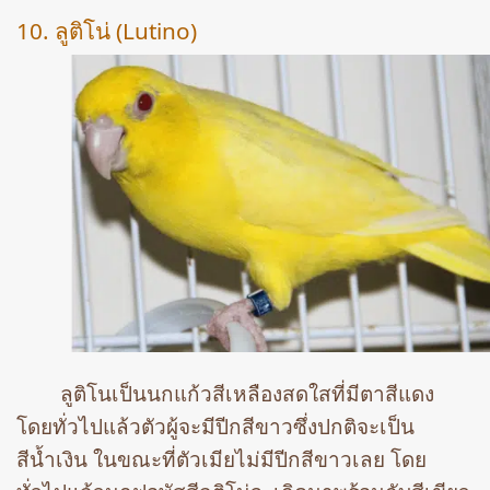
10. ลูติโน่ (Lutino)
ลูติโนเป็นนกแก้วสีเหลืองสดใสที่มีตาสีแดง
โดยทั่วไปแล้วตัวผู้จะมีปีกสีขาวซึ่งปกติจะเป็น
สีน้ำเงิน ในขณะที่ตัวเมียไม่มีปีกสีขาวเลย โดย