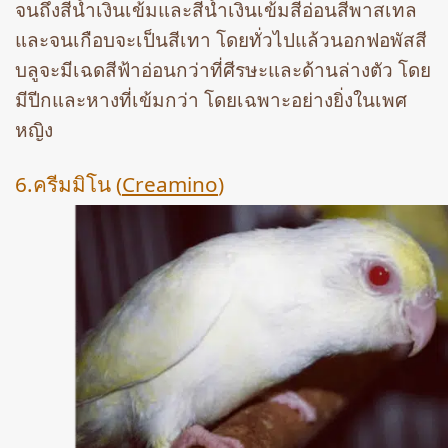
จนถึงสีน้ำเงินเข้มและสีน้ำเงินเข้มสีอ่อนสีพาสเทล
และจนเกือบจะเป็นสีเทา โดยทั่วไปแล้วนอกฟอพัสสี
บลูจะมีเฉดสีฟ้าอ่อนกว่าที่ศีรษะและด้านล่างตัว โดย
มีปีกและหางที่เข้มกว่า โดยเฉพาะอย่างยิ่งในเพศ
หญิง
6.ครีมมิโน (
Creamino
)