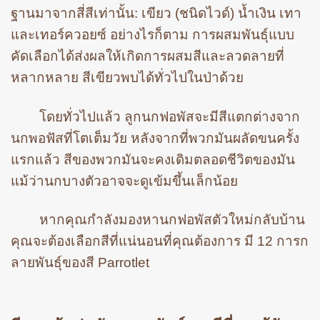
ฐานมาจากสี่สีเท่านั้น: เขียว (ชนิดไวด์) น้ำเงิน เทา
และเทอร์ควอยซ์ อย่างไรก็ตาม การผสมพันธุ์แบบ
คัดเลือกได้ส่งผลให้เกิดการผสมสีและลวดลายที่
หลากหลาย สีเขียวพบได้ทั่วไปในป่าด้วย
โดยทั่วไปแล้ว ลูกนกฟอพัสจะมีสีแตกต่างจาก
นกพอฟัสที่โตเต็มวัย หลังจากที่พวกมันผลัดขนครั้ง
แรกแล้ว สีของพวกมันจะคงเดิมตลอดชีวิตของมัน
แม้ว่านกบางตัวอาจจะดูเข้มขึ้นเล็กน้อย
หากคุณกำลังมองหานกฟอพัสตัวใหม่กลับบ้าน
คุณจะต้องเลือกสีที่แน่นอนที่คุณต้องการ มี 12 การก
ลายพันธุ์ของสี Parrotlet