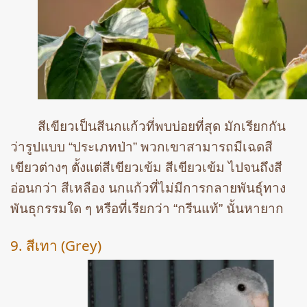
สีเขียวเป็นสีนกแก้วที่พบบ่อยที่สุด มักเรียกกัน
ว่ารูปแบบ “ประเภทป่า” พวกเขาสามารถมีเฉดสี
เขียวต่างๆ ตั้งแต่สีเขียวเข้ม สีเขียวเข้ม ไปจนถึงสี
อ่อนกว่า สีเหลือง นกแก้วที่ไม่มีการกลายพันธุ์ทาง
พันธุกรรมใด ๆ หรือที่เรียกว่า “กรีนแท้” นั้นหายาก
9. สีเทา (Grey)