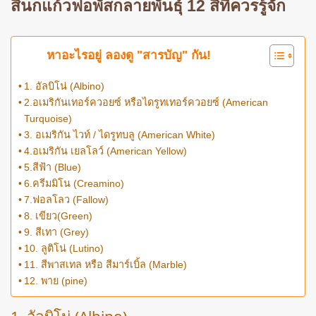
สีนกแก้วฟอพัสกลายพันธุ์ 12 สีที่ควรรู้จัก
หาอะไรอยู่ ลองดู "สารบัญ" กัน!
1. อัลบิโน่ (Albino)
2.อเมริกันเทอร์ควอยซ์ หรือไดรูทเทอร์ควอยซ์ (American
Turquoise)
3. อเมริกัน ไวท์ / ไดรูทบลู (American White)
4.อเมริกัน เยลโลว์ (American Yellow)
5.สีฟ้า (Blue)
6.ครีมมิโน (Creamino)
7.ฟอลโลว (Fallow)
8. เขียว(Green)
9. สีเทา (Grey)
10. ลูติโน่ (Lutino)
11. สีพาสเทล หรือ สีมาร์เบิ้ล (Marble)
12. พาย (pine)
1. อัลบิโน่ (Albino)