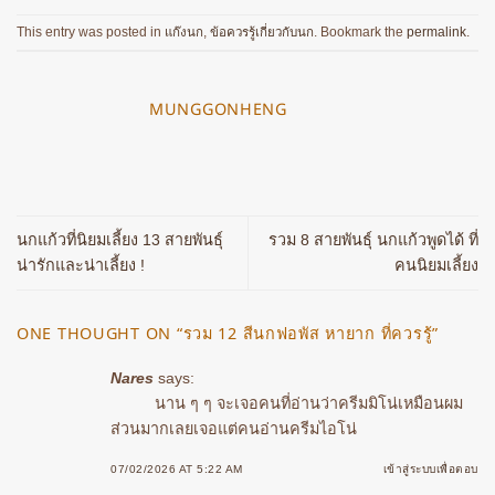
This entry was posted in
แก๊งนก
,
ข้อควรรู้เกี่ยวกับนก
. Bookmark the
permalink
.
MUNGGONHENG
นกแก้วที่นิยมเลี้ยง 13 สายพันธุ์
รวม 8 สายพันธุ์ นกแก้วพูดได้ ที่
น่ารักและน่าเลี้ยง !
คนนิยมเลี้ยง
ONE THOUGHT ON “
รวม 12 สีนกฟอพัส หายาก ที่ควรรู้
”
Nares
says:
นาน ๆ ๆ จะเจอคนที่อ่านว่าครีมมิโน่เหมือนผม
ส่วนมากเลยเจอแต่คนอ่านครีมไอโน่
07/02/2026 AT 5:22 AM
เข้าสู่ระบบเพื่อตอบ