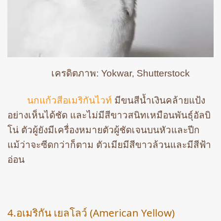
เครดิตภาพ: Yokwar, Shutterstock
นกแก้วสีอเมริกันไวท์
มีขนสีน้ำเงินคล้ายแป้ง
อย่างเห็นได้ชัด และไม่มีสีขาวสนิทเหมือนพันธุ์อัลบิ
โน่ ตัวผู้ยังมีเครื่องหมายตัวผู้ชัดเจนบนหัวและปีก
แม้ว่าจะซีดกว่าก็ตาม ตัวเมียมีสีขาวล้วนและมีสีฟ้า
อ่อน
4.อเมริกัน เยลโลว์ (American Yellow)