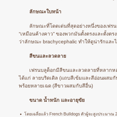
ลักษณะใบหน้า
ลักษณะที่โดดเด่นที่สุดอย่างหนึ่งของเฟร
“เหมือนค้างคาว” ของพวกมันตั้งตรงและตั้งตรง เ
ว่าลักษณะ brachycephalic ทำให้ดูน่ารักและไม
สีขนและลวดลาย
เฟรนบลูด็อกมีสีขนและลวดลายที่หลากหลาย
ได้แก่ ลายบริดเดิล (แถบสีเข้มและสีอ่อนผสมก
พร้อยหลายเฉด (สีขาวผสมกับสีอื่น)
ขนาด น้ำหนัก และอายุขัย
โดยเฉลี่ยแล้ว French Bulldogs ตัวผู้จะสูงประมาณ 28