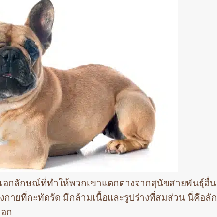
็นเอกลักษณ์ที่ทำให้พวกเขาแตกต่างจากสุนัขสายพันธุ์อื่
กายที่กะทัดรัด มีกล้ามเนื้อและรูปร่างที่สมส่วน นี่คือล
็อก