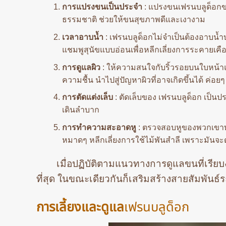
การแปรงขนเป็นประจำ
: แปรงขนเฟรนบลูด็อกข
ธรรมชาติ ช่วยให้ขนสุขภาพดีและเงางาม
เวลาอาบน้ำ
: เฟรนบลูด็อกไม่จำเป็นต้องอาบน้ำบ
แชมพูสุนัขแบบอ่อนเพื่อหลีกเลี่ยงการระคายเคือ
การดูแลผิว
: ให้ความสนใจกับริ้วรอยบนใบหน้าแ
ความชื้น นำไปสู่ปัญหาผิวที่อาจเกิดขึ้นได้ ค
การตัดแต่งเล็บ
: ตัดเล็บของ เฟรนบลูด็อก เป็น
เดินลำบาก
การทำความสะอาดหู
: ตรวจสอบหูของพวกเขาทุก
หมาดๆ หลีกเลี่ยงการใช้ไม้พันสำลี เพราะมันจะ
เมื่อปฏิบัติตามแนวทางการดูแลขนที่เรียบง
ที่สุด ในขณะเดียวกันก็เสริมสร้างสายสัมพันธ
การเลี้ยงและดูแล
เฟรนบลูด็อก