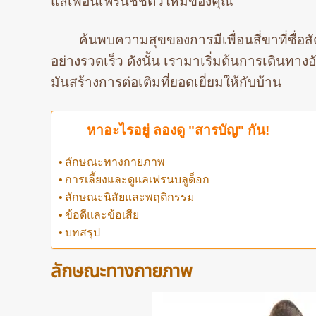
แลเพื่อนเฟรนช์ชี่ตัวใหม่ของคุณ
ค้นพบความสุขของการมีเพื่อนสี่ขาที่ซื่อส
อย่างรวดเร็ว ดังนั้น เรามาเริ่มต้นการเดินทางอั
มันสร้างการต่อเติมที่ยอดเยี่ยมให้กับบ้าน
หาอะไรอยู่ ลองดู "สารบัญ" กัน!
ลักษณะทางกายภาพ
การเลี้ยงและดูแลเฟรนบลูด็อก
ลักษณะนิสัยและพฤติกรรม
ข้อดีและข้อเสีย
บทสรุป
ลักษณะทางกายภาพ