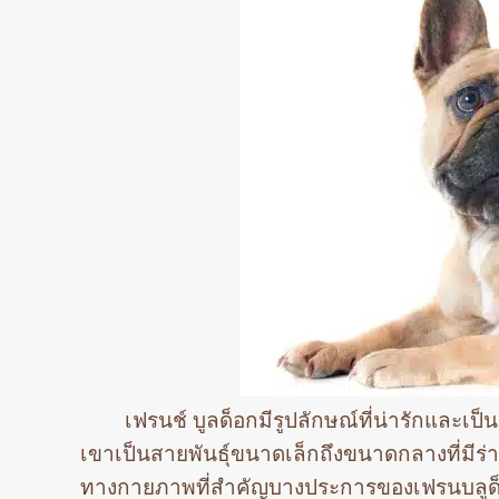
เฟรนช์ บูลด็อกมีรูปลักษณ์ที่น่ารักและเป
เขาเป็นสายพันธุ์ขนาดเล็กถึงขนาดกลางที่มีร่าง
ทางกายภาพที่สำคัญบางประการของเฟรนบลูด