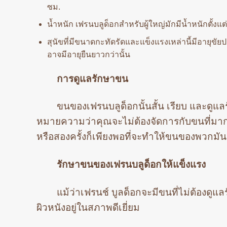
ซม.
น้ำหนัก เฟรนบลูด็อกสำหรับผู้ใหญ่มักมีน้ำหนักตั้งแต่
สุนัขที่มีขนาดกะทัดรัดและแข็งแรงเหล่านี้มีอายุขั
อาจมีอายุยืนยาวกว่านั้น
การดูแลรักษาขน
ขนของเฟรนบลูด็อกนั้นสั้น เรียบ และดูแล
หมายความว่าคุณจะไม่ต้องจัดการกับขนที่มา
หรือสองครั้งก็เพียงพอที่จะทำให้ขนของพวกมัน
รักษาขนของเฟรนบลูด็อกให้แข็งแรง
แม้ว่าเฟรนช์ บูลด็อกจะมีขนที่ไม่ต้องดูแ
ผิวหนังอยู่ในสภาพดีเยี่ยม