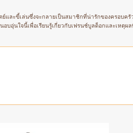
ัตย์และขี้เล่นซึ่งจะกลายเป็นสมาชิกที่น่ารักของครอบคร
นอบอุ่นใจนี้เพื่อเรียนรู้เกี่ยวกับเฟรนช์บูลด็อกและเหตุผล