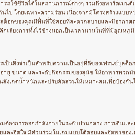
ารถใช้ชีวิตได้ในสถานการณ์ต่างๆ รวมถึงอพาร์ตเมนต์
ูงเกินไป โดยเฉพาะความร้อน เนื่องจากมีโครงสร้างแบบห
ลูด็อกของคุณมีพื้นที่ใช้สอยที่สะดวกสบายและมีอากาศถ
เลี่ยงการทิ้งไว้ข้างนอกเป็นเวลานานในที่ที่มีอุณหภูมิ
็นสิ่งจำเป็นสำหรับความเป็นอยู่ที่ดีของเฟรนช์บูลด็อ
บอายุ ขนาด และระดับกิจกรรมของสุนัข ให้อาหารพวกมั
มั่นสังเกตน้ำหนักและปรับสัดส่วนให้เหมาะสมเพื่อป้องกั
ีความต้องการออกกำลังกายในระดับปานกลาง การเดินและ
กายและจิตใจ มีส่วนร่วมในเกมแบบโต้ตอบและจัดหาของเล่