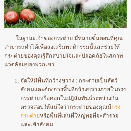
ในฐานะเจ้าของกระต่าย มีหลายขั้นตอนที่คุณ
สามารถทำได้เพื่อส่งเสริมพฤติกรรมนี้และช่วยให้
กระต่ายของคุณรู้สึกสบายใจและปลอดภัยในสภาพ
แวดล้อมของพวกเขา
จัดให้มีพื้นที่กว้างขวาง : กระต่ายเป็นสัตว์
สังคมและต้องการพื้นที่กว้างขวางภายในกรง
กระต่ายหรือคอกในปฏิสัมพันธ์ระหว่างกัน
ตรวจสอบให้แน่ใจว่ากระต่ายของคุณมี
กรง
กระต่าย
หรือพื้นที่เล่นที่ใหญ่พอที่จะสำรวจ
และเข้าสังคม