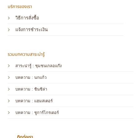
บริการของเรา
วิธีการสั่งซื้อ
แจ้งการชำระเงิน
รวมบทความสาระน่ารู้
สาระน่ารู้ : ชุมชนเกลอแก๊ง
บทความ : นกแก้ว
บทความ
: ชินชิล่า
บทความ
: แฮมสเตอร์
บทความ
: ชูการ์ไกรเดอร์
ติดต่อเรา