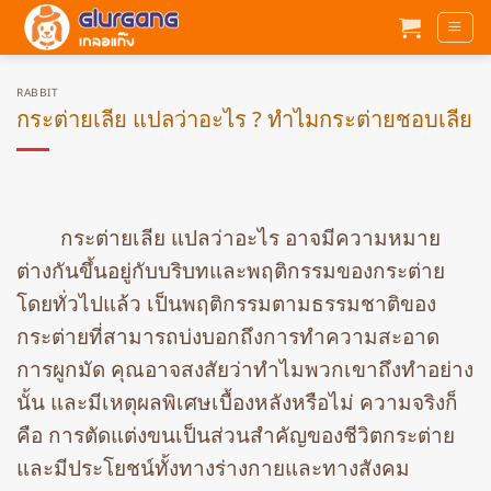
ข้าม
ไป
ยัง
เนื้อหา
RABBIT
กระต่ายเลีย แปลว่าอะไร ? ทำไมกระต่ายชอบเลีย
กระต่ายเลีย แปลว่าอะไร อาจมีความหมาย
ต่างกันขึ้นอยู่กับบริบทและพฤติกรรมของกระต่าย
โดยทั่วไปแล้ว เป็นพฤติกรรมตามธรรมชาติของ
กระต่ายที่สามารถบ่งบอกถึงการทำความสะอาด
การผูกมัด คุณอาจสงสัยว่าทำไมพวกเขาถึงทำอย่าง
นั้น และมีเหตุผลพิเศษเบื้องหลังหรือไม่ ความจริงก็
คือ การตัดแต่งขนเป็นส่วนสำคัญของชีวิตกระต่าย
และมีประโยชน์ทั้งทางร่างกายและทางสังคม