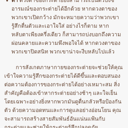
ตา
ดวงตาของกระต่ายยังสามารถเป็นตัวบ่งชี้
อารมณ์ของกระต่ายได้อีกด้วย หากดวงตาของ
พวกเขาเปิดกว้าง มักจะหมายความว่าพวกเขา
รู้สึกตื่นตัวและเอาใจใส่ อย่างไรก็ตาม หาก
หลับตาเพียงครึ่งเดียว ก็สามารถบ่งบอกถึงความ
ผ่อนคลายและความพึงพอใจได้ หากดวงตาของ
พวกเขาปิดสนิท พวกเขาน่าจะงีบหลับไปแล้ว
การสังเกตภาษากายของกระต่ายจะช่วยให้คุณ
เข้าใจความรู้สึกของกระต่ายได้ดีขึ้นและตอบสนอง
ต่อความต้องการของกระต่ายได้อย่างเหมาะสม สิ่ง
สำคัญคือต้องเข้าหากระต่ายอย่างช้าๆ และใจเย็น
โดยเฉพาะอย่างยิ่งหากพวกมันดูตื่นกลัวหรือป้องกัน
ตัว ด้วยความอดทนและการดูแลอย่างอ่อนโยน คุณ
จะสามารถสร้างสายสัมพันธ์อันแน่นแฟ้นกับ
กระต่ายและช่วยให้กระต่ายรู้สึกปลอดภัย