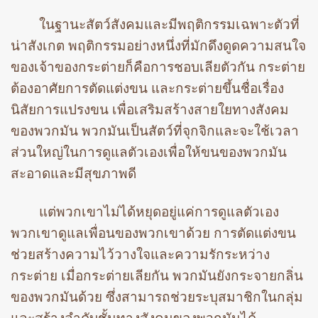
ในฐานะสัตว์สังคมและมีพฤติกรรมเฉพาะตัวที่
น่าสังเกต พฤติกรรมอย่างหนึ่งที่มักดึงดูดความสนใจ
ของเจ้าของกระต่ายก็คือการชอบเลียตัวกัน กระต่าย
ต้องอาศัยการตัดแต่งขน และกระต่ายขึ้นชื่อเรื่อง
นิสัยการแปรงขน เพื่อเสริมสร้างสายใยทางสังคม
ของพวกมัน พวกมันเป็นสัตว์ที่จุกจิกและจะใช้เวลา
ส่วนใหญ่ในการดูแลตัวเองเพื่อให้ขนของพวกมัน
สะอาดและมีสุขภาพดี
แต่พวกเขาไม่ได้หยุดอยู่แค่การดูแลตัวเอง
พวกเขาดูแลเพื่อนของพวกเขาด้วย การตัดแต่งขน
ช่วยสร้างความไว้วางใจและความรักระหว่าง
กระต่าย เมื่อกระต่ายเลียกัน พวกมันยังกระจายกลิ่น
ของพวกมันด้วย ซึ่งสามารถช่วยระบุสมาชิกในกลุ่ม