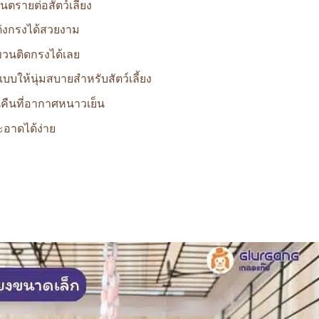
นตรายต่อสัตว์เลี้ยง
ต่งกรงได้สวยงาม
ขวนติดกรงได้เลย
บบให้นุ่มสบายสำหรับสัตว์เลี้ยง
นคืนที่อากาศหนาวเย็น
าดได้ง่าย