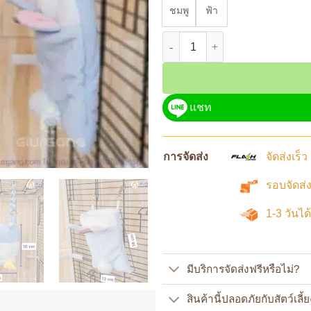
ชมพู
ฟ้า
จำนวน GG-326 ที่นอนชูการ์ แขวนติด
แชท
การจัดส่ง
จัดส่งเร็
รอบจัดส่ง
1-3 วันได
มีบริการจัดส่งฟรีหรือไม่?
สินค้านี้ปลอดภัยกับสัตว์เลี้