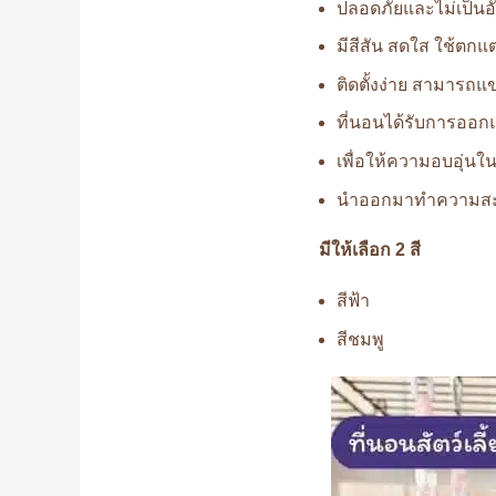
ปลอดภัยและไม่เป็นอั
มีสีสัน สดใส ใช้ตกแ
ติดตั้งง่าย สามารถแ
ที่นอนได้รับการออกแ
เพื่อให้ความอบอุ่นใ
นำออกมาทำความสะอ
มีให้เลือก 2 สี
สีฟ้า
สีชมพู