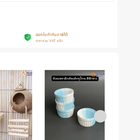
ออกใบกำกับภาษีได้
ราคารวม VAT แล้ว
+
+