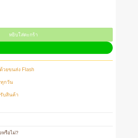
กรง ที่นอนสำหรับสัตว์เลี้ยง ติดตั้งง่าย ตกแต่งกรง สวยงาม ชิ้น
หยิบใส่ตะกร้า
ว ด้วยขนส่ง Flash
ทุกวัน
้รับสินค้า
ยงหรือไม่?