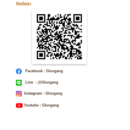
ติดต่อเรา
Facebook : Glurgang
Line : @Glurgang
Instagram : Glurgang
Youtube : Glurgang