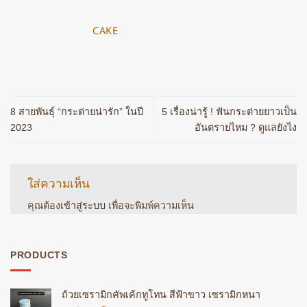
CAKE
8 สายพันธุ์ “กระต่ายน่ารัก” ในปี
5 เรื่องน่ารู้ ! ฟันกระต่ายยาวเป็น
2023
อันตรายไหม ? ดูแลยังไง
ใส่ความเห็น
คุณต้อง
เข้าสู่ระบบ
เพื่อจะพิมพ์ความเห็น
PRODUCTS
ถ้วยเซรามิกคัพเค้กทูโทน สีฟ้าขาว เซรามิกหนา