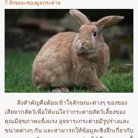
7 ลักษณะของมูลกระต่าย
สิ่งสำคัญคือต้องเข้าใจลักษณะต่างๆ ของของ
เสียจากสัตว์เพื่อให้แน่ใจว่ากระต่ายสัตว์เลี้ยงของ
คุณมีสุขภาพแข็งแรง อุจจาระกระต่ายมีรูปร่างและ
ขนาดต่างๆ กัน และสามารถให้ข้อมูลเชิงลึกเกี่ยวกับ