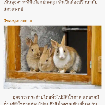
เห็นอุจจาระที่มีเมือกปกคลุม จำเป็นต้องปรึกษากับ
สัตวแพทย์
สีของมูลกระต่าย
อุจจาระกระต่ายโดยทั่วไปมีสีน้ำตาล แต่อาจมี
ตั้งแต่สีน้ำตาลอ่อนไปจนถึงสีน้ำตาลเข้ม ขึ้นอยู่กับ