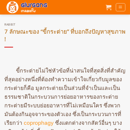
ข้าม
ไป
ยัง
เนื้อหา
RABBIT
7 ลักษณะของ “ขี้กระต่าย” ที่บอกถึงปัญหาสุขภาพ
!
ขี้กระต่ายไม่ใช่หัวข้อที่น่าสนใจที่สุดสิ่งที่สำคัญ
ที่สุดอย่างหนึ่งที่ต้องทำความเข้าใจเกี่ยวกับมูลของ
กระต่ายก็คือ มูลกระต่ายเป็นส่วนที่จำเป็นและเป็น
ธรรมชาติในกระบวนการย่อยอาหารของกระต่าย
กระต่ายมีระบบย่อยอาหารที่ไม่เหมือนใคร ซึ่งพวก
มันต้องกินอุจจาระของตัวเอง ซึ่งเป็นกระบวนการที่
เรียกว่า
coprophagy
ซึ่งแตกต่างจากสัตว์อื่นๆ บาง