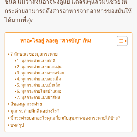
ชนิด แม้ว่าสิ่งนี้อาจฟังดูแย่ แต่จริงๆแล้วมันช่วยให้
กระต่ายสามารถดึงสารอาหารจากอาหารของมันให้
ได้มากที่สุด
หาอะไรอยู่ ลองดู "สารบัญ" กัน!
7 ลักษณะของมูลกระต่าย
1. มูลกระต่ายแบบปกติ
2. มูลกระต่ายแบบพวงองุ่น
3. มูลกระต่ายแบบสายสร้อย
4. มูลกระต่ายแบบสองเม็ด
5. มูลกระต่ายแบบเม็ดเล็ก
6. มูลกระต่ายไม่สม่ำเสมอ
7. มูลกระต่ายแบบยาสีฟัน
สีของมูลกระต่าย
มูลกระต่ายมีกลิ่นอย่างไร?
ขี้กระต่ายบอกอะไรคุณเกี่ยวกับสุขภาพของกระต่ายได้บ้าง?
บทสรุป