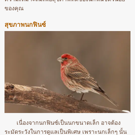
ของคุณ
สุขภาพนกฟินซ์
เนื่องจากนกฟินซ์เป็นนกขนาดเล็ก อาจต้อง
ระมัดระวังในการดูแลเป็นพิเศษ เพราะนกเล็กๆ นั้น