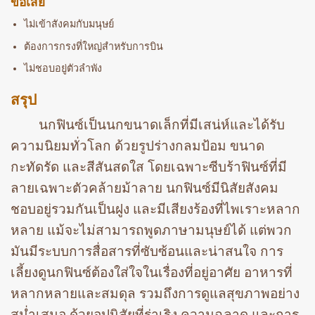
ข้อเสีย
ไม่เข้าสังคมกับมนุษย์
ต้องการกรงที่ใหญ่สำหรับการบิน
ไม่ชอบอยู่ตัวลำพัง
สรุป
นกฟินซ์เป็นนกขนาดเล็กที่มีเสน่ห์และได้รับ
ความนิยมทั่วโลก ด้วยรูปร่างกลมป้อม ขนาด
กะทัดรัด และสีสันสดใส โดยเฉพาะซีบร้าฟินซ์ที่มี
ลายเฉพาะตัวคล้ายม้าลาย นกฟินซ์มีนิสัยสังคม
ชอบอยู่รวมกันเป็นฝูง และมีเสียงร้องที่ไพเราะหลาก
หลาย แม้จะไม่สามารถพูดภาษามนุษย์ได้ แต่พวก
มันมีระบบการสื่อสารที่ซับซ้อนและน่าสนใจ การ
เลี้ยงดูนกฟินซ์ต้องใส่ใจในเรื่องที่อยู่อาศัย อาหารที่
หลากหลายและสมดุล รวมถึงการดูแลสุขภาพอย่าง
สม่ำเสมอ ด้วยอุปนิสัยที่ร่าเริง ความฉลาด และการ