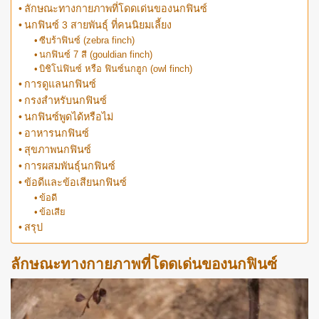
ลักษณะทางกายภาพที่โดดเด่นของนกฟินซ์
นกฟินซ์ 3 สายพันธุ์ ที่คนนิยมเลี้ยง
ซีบร้าฟินซ์ (zebra finch)
นกฟินซ์ 7 สี (gouldian finch)
บิชิโน่ฟินซ์ หรือ ฟินซ์นกฮูก (owl finch)
การดูแลนกฟินซ์
กรงสำหรับนกฟินซ์
นกฟินซ์พูดได้หรือไม่
อาหารนกฟินซ์
สุขภาพนกฟินซ์
การผสมพันธุ์นกฟินซ์
ข้อดีและข้อเสียนกฟินซ์
ข้อดี
ข้อเสีย
สรุป
ลักษณะทางกายภาพที่โดดเด่นของนกฟินซ์