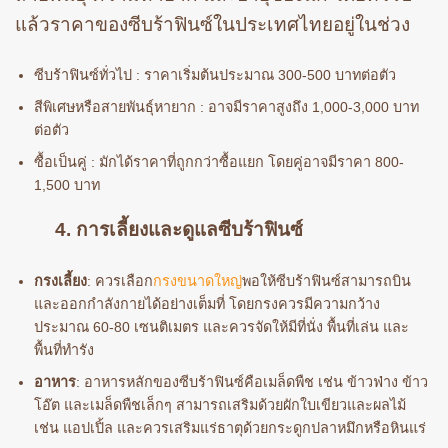
แล้วราคาของซีบร้าฟินซ์ในประเทศไทยอยู่ในช่วง
ซีบร้าฟินซ์ทั่วไป : ราคาเริ่มต้นประมาณ 300-500 บาทต่อตัว
สีพิเศษหรือสายพันธุ์หายาก : อาจมีราคาสูงถึง 1,000-3,000 บาท
ต่อตัว
ซื้อเป็นคู่ : มักได้ราคาที่ถูกกว่าซื้อแยก โดยคู่อาจมีราคา 800-
1,500 บาท
4. การเลี้ยงและดูแลซีบร้าฟินซ์
กรงเลี้ยง
: ควรเลือก
กรงขนาดใหญ่
พอให้ซีบร้าฟินซ์สามารถบิน
และออกกำลังกายได้อย่างเต็มที่ โดยกรงควรมีความกว้าง
ประมาณ 60-80 เซนติเมตร และควรจัดให้มีที่นั่ง พื้นที่เล่น และ
พื้นที่ทำรัง
อาหาร
: อาหารหลักของซีบร้าฟินซ์คือเมล็ดพืช เช่น ข้าวฟ่าง ข้าว
โอ๊ต และเมล็ดพืชเล็กๆ สามารถเสริมด้วยผักใบเขียวและผลไม้
เช่น แอปเปิ้ล และควรเสริมแร่ธาตุด้วยกระดูกปลาหมึกหรือหินแร่