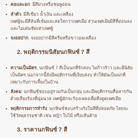
คอและอก
: มีสีม่วงหรือชมพูอ่อน
ลำตัว
: มีสีเขียว น้ำเงิน และเหลือง
เพศผู้จะมีสีสันที่เข้มและสดใสกว่าเพศเมีย ส่วนเพศเมียมีสีที่อ่อนลง
และไม่เด่นชัดเท่าเพศผู้
จงอยปาก
: จงอยปากมีสีครีมหรือขาวอมเหลือง
2. พฤติกรรมนิสัยนกฟินซ์ 7 สี
ความเป็นมิตร
: นกฟินซ์ 7 สีเป็นนกที่รักสงบ ไม่ก้าวร้าว และมีนิสัย
เป็นมิตร นอกจากนี้ยังมีพฤติกรรมที่เงียบสงบ ทำให้มันเป็นนกที่
เหมาะกับการเลี้ยงในบ้าน
สังคม
: นกฟินซ์ชอบอยู่รวมกันเป็นกลุ่ม และมีพฤติกรรมสื่อสารกัน
ด้วยเสียงร้องที่นุ่มนวล เพศผู้มักจะร้องเพลงเพื่อดึงดูดเพศเมีย
พฤติกรรมการทำรัง
: นกฟินซ์ชอบสร้างรังในที่ที่ปลอดภัย โดยจะ
ใช้วัสดุธรรมชาติ เช่น หญ้า ใบไม้ หรือเส้นด้าย
3. ราคานกฟินซ์ 7 สี