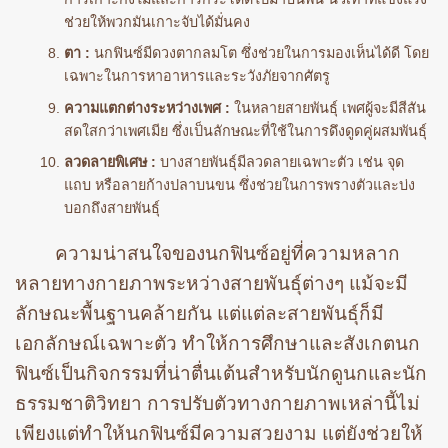
ช่วยให้พวกมันเกาะจับได้มั่นคง
ตา :
นกฟินซ์มีดวงตากลมโต ซึ่งช่วยในการมองเห็นได้ดี โดย
เฉพาะในการหาอาหารและระวังภัยจากศัตรู
ความแตกต่างระหว่างเพศ :
ในหลายสายพันธุ์ เพศผู้จะมีสีสัน
สดใสกว่าเพศเมีย ซึ่งเป็นลักษณะที่ใช้ในการดึงดูดคู่ผสมพันธุ์
ลวดลายพิเศษ :
บางสายพันธุ์มีลวดลายเฉพาะตัว เช่น จุด
แถบ หรือลายก้างปลาบนขน ซึ่งช่วยในการพรางตัวและบ่ง
บอกถึงสายพันธุ์
ความน่าสนใจของนกฟินซ์อยู่ที่ความหลาก
หลายทางกายภาพระหว่างสายพันธุ์ต่างๆ แม้จะมี
ลักษณะพื้นฐานคล้ายกัน แต่แต่ละสายพันธุ์ก็มี
เอกลักษณ์เฉพาะตัว ทำให้การศึกษาและสังเกตนก
ฟินซ์เป็นกิจกรรมที่น่าตื่นเต้นสำหรับนักดูนกและนัก
ธรรมชาติวิทยา การปรับตัวทางกายภาพเหล่านี้ไม่
เพียงแต่ทำให้นกฟินซ์มีความสวยงาม แต่ยังช่วยให้