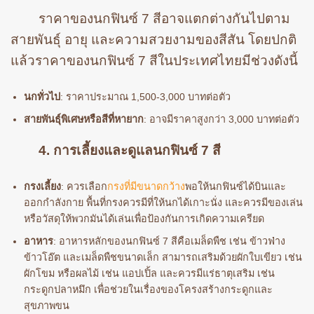
ราคาของนกฟินซ์ 7 สีอาจแตกต่างกันไปตาม
สายพันธุ์ อายุ และความสวยงามของสีสัน โดยปกติ
แล้วราคาของนกฟินซ์ 7 สีในประเทศไทยมีช่วงดังนี้
นกทั่วไป
: ราคาประมาณ 1,500-3,000 บาทต่อตัว
สายพันธุ์พิเศษหรือสีที่หายาก
: อาจมีราคาสูงกว่า 3,000 บาทต่อตัว
4. การเลี้ยงและดูแลนกฟินซ์ 7 สี
กรงเลี้ยง
: ควรเลือก
กรงที่มีขนาดกว้าง
พอให้นกฟินซ์ได้บินและ
ออกกำลังกาย พื้นที่กรงควรมีที่ให้นกได้เกาะนั่ง และควรมีของเล่น
หรือวัสดุให้พวกมันได้เล่นเพื่อป้องกันการเกิดความเครียด
อาหาร
: อาหารหลักของนกฟินซ์ 7 สีคือเมล็ดพืช เช่น ข้าวฟ่าง
ข้าวโอ๊ต และเมล็ดพืชขนาดเล็ก สามารถเสริมด้วยผักใบเขียว เช่น
ผักโขม หรือผลไม้ เช่น แอปเปิ้ล และควรมีแร่ธาตุเสริม เช่น
กระดูกปลาหมึก เพื่อช่วยในเรื่องของโครงสร้างกระดูกและ
สุขภาพขน