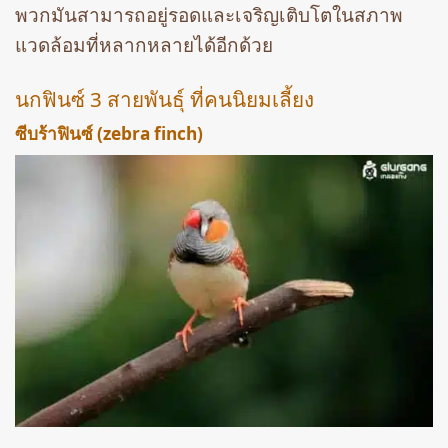
พวกมันสามารถอยู่รอดและเจริญเติบโตในสภาพ
แวดล้อมที่หลากหลายได้อีกด้วย
นกฟินซ์ 3 สายพันธุ์ ที่คนนิยมเลี้ยง
ซีบร้าฟินซ์ (zebra finch)