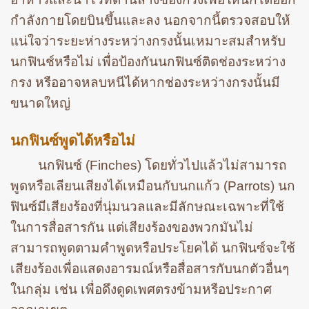
กำลังกายโดยบินขึ้นและลง นอกจากนี้ตรวจสอบให้
แน่ใจว่าระยะห่างระหว่างกรงนั้นเหมาะสมสำหรับ
นกฟินช์หรือไม่ เพื่อป้องกันนกฟินซ์ติดช่องระหว่าง
กรง หรืออาจหลบหนีได้หากช่องระหว่างกรงนั้นมี
ขนาดใหญ่
นกฟินซ์พูดได้หรือไม่
นกฟินซ์ (Finches) โดยทั่วไปแล้วไม่สามารถ
พูดหรือเลียนเสียงได้เหมือนกับนกแก้ว (Parrots) นก
ฟินซ์มีเสียงร้องที่นุ่มนวลและมีลักษณะเฉพาะที่ใช้
ในการสื่อสารกัน แต่เสียงร้องของพวกมันไม่
สามารถพูดตามคำพูดหรือประโยคได้ นกฟินซ์จะใช้
เสียงร้องเพื่อแสดงอารมณ์หรือสื่อสารกับนกตัวอื่นๆ
ในกลุ่ม เช่น เพื่อดึงดูดเพศตรงข้ามหรือประกาศ