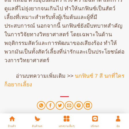
ดูแลที่ไม่ยุ่งยากจนเกินไป ทำให้นกฟินซ์เป็นสัตว์
เลี้ยงที่เหมาะสำหรับทั้งผู้เริ่มต้นและผู้ที่มี
ประสบการณ์ นอกจากนี้ นกฟินซ์ยังมีบทบาทสำคัญ
ในการวิจัยทางวิทยาศาสตร์ โดยเฉพาะในด้าน
พฤติกรรมสัตว์และการพัฒนาของเสียงร้อง ทำให้
พวกมันเป็นทั้งสัตว์เลี้ยงที่น่ารักและเป็นประโยชน์ต่อ
วงการวิทยาศาสตร์
อ่านบทความเพิ่มเติม >>
นกฟินซ์ 7 สี นกที่ใคร
ก็อยากเลี้ยง
This entry was posted in
แก๊งนก
,
ข้อควรรู้เกี่ยวกับนก
. Bookmark the
permalink
.
ร้านค้า
สินค้านก
บทความอื่นๆ
ปรึกษา
ฉัน