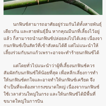
นกฟินซ์สามารถอาศัยอยู่ร่วมกันได้ทั้งสายพันธุ์
เดียวกัน และสายพันธุ์อื่น หากคุณมีนกที่เลี้ยงไว้อยู่
แล้ว ก็สามารถนำนกฟินซ์ปล่อยลงไปได้เลย เนื่องจา
กนกฟินซ์เป็นสัตว์ที่เข้าสังคมได้ดี แต่ไม่แนะนำให้
เลี้ยงร่วมกับนกแก้วเพราะอาจจะทำร้ายนกฟินซ์ได้
แต่โดยทั่วไปแนะนำว่าผู้ที่เลี้ยงนกฟินช์ควร
สัมผัสกับนกฟินซ์ให้น้อยที่สุด เพื่อหลีกเลี่ยงการทำ
ให้นกฟินซ์ตกใจและอาจทำให้นกฟินซ์เครียด จึง
จำเป็นที่จะต้องหากรงขนาดใหญ่ เนื่องจากนกฟินซ์
ใช้เวลาส่วนใหญ่ในกรง และให้นกฟินซ์ได้มีพื้นที่
ขนาดใหญ่ในการบิน