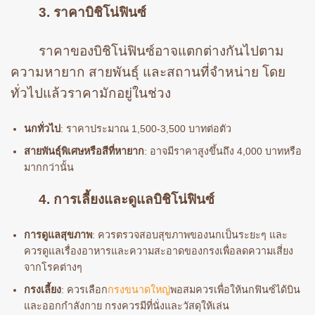
3. ราคาบิชิโน่ฟินซ์
ราคาของบิชิโน่ฟินซ์อาจแตกต่างกันไปตาม
ความหายาก สายพันธุ์ และสถานที่จำหน่าย โดย
ทั่วไปแล้วราคามักอยู่ในช่วง
นกทั่วไป
: ราคาประมาณ 1,500-3,500 บาทต่อตัว
สายพันธุ์พิเศษหรือสีที่หายาก
: อาจมีราคาสูงขึ้นถึง 4,000 บาทหรือ
มากกว่านั้น
4. การเลี้ยงและดูแลบิชิโน่ฟินซ์
การดูแลสุขภาพ
: ควรตรวจสอบสุขภาพของนกเป็นระยะๆ และ
ควรดูแลเรื่องอาหารและความสะอาดของกรงเพื่อลดความเสี่ยง
จากโรคต่างๆ
กรงเลี้ยง
: ควรเลือก
กรงขนาดใหญ่
พอสมควรเพื่อให้นกฟินซ์ได้บิน
และออกกำลังกาย กรงควรมีที่นั่งและวัสดุให้เล่น