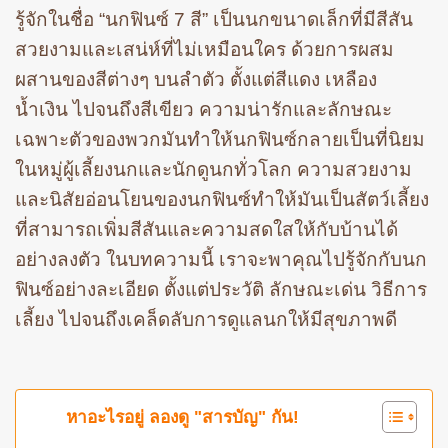
รู้จักในชื่อ “นกฟินซ์ 7 สี” เป็นนกขนาดเล็กที่มีสีสัน
สวยงามและเสน่ห์ที่ไม่เหมือนใคร ด้วยการผสม
ผสานของสีต่างๆ บนลำตัว ตั้งแต่สีแดง เหลือง
น้ำเงิน ไปจนถึงสีเขียว ความน่ารักและลักษณะ
เฉพาะตัวของพวกมันทำให้นกฟินซ์กลายเป็นที่นิยม
ในหมู่ผู้เลี้ยงนกและนักดูนกทั่วโลก ความสวยงาม
และนิสัยอ่อนโยนของนกฟินซ์ทำให้มันเป็นสัตว์เลี้ยง
ที่สามารถเพิ่มสีสันและความสดใสให้กับบ้านได้
อย่างลงตัว ในบทความนี้ เราจะพาคุณไปรู้จักกับนก
ฟินซ์อย่างละเอียด ตั้งแต่ประวัติ ลักษณะเด่น วิธีการ
เลี้ยง ไปจนถึงเคล็ดลับการดูแลนกให้มีสุขภาพดี
หาอะไรอยู่ ลองดู "สารบัญ" กัน!