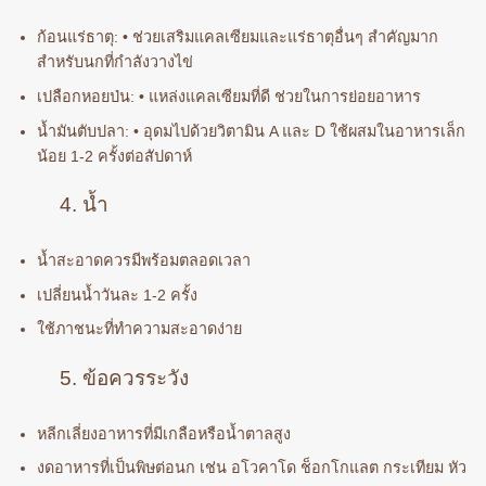
ก้อนแร่ธาตุ: • ช่วยเสริมแคลเซียมและแร่ธาตุอื่นๆ สำคัญมาก
สำหรับนกที่กำลังวางไข่
เปลือกหอยป่น: • แหล่งแคลเซียมที่ดี ช่วยในการย่อยอาหาร
น้ำมันตับปลา: • อุดมไปด้วยวิตามิน A และ D ใช้ผสมในอาหารเล็ก
น้อย 1-2 ครั้งต่อสัปดาห์
4. น้ำ
น้ำสะอาดควรมีพร้อมตลอดเวลา
เปลี่ยนน้ำวันละ 1-2 ครั้ง
ใช้ภาชนะที่ทำความสะอาดง่าย
5. ข้อควรระวัง
หลีกเลี่ยงอาหารที่มีเกลือหรือน้ำตาลสูง
งดอาหารที่เป็นพิษต่อนก เช่น อโวคาโด ช็อกโกแลต กระเทียม หัว