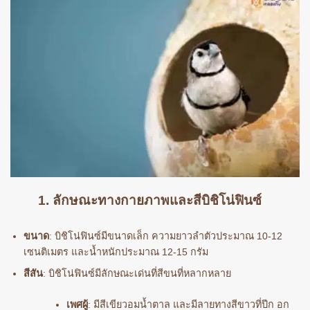
1. ลักษณะทางกายภาพและสีบิชิโน่ฟินซ์
ขนาด
: บิชิโน่ฟินซ์มีขนาดเล็ก ความยาวลำตัวประมาณ 10-12
เซนติเมตร และน้ำหนักประมาณ 12-15 กรัม
สีสัน
: บิชิโน่ฟินซ์มีลักษณะเด่นที่สีขนที่หลากหลาย
เพศผู้
: มีสีเขียวอมน้ำตาล และมีลายทางสีขาวที่ปีก อก