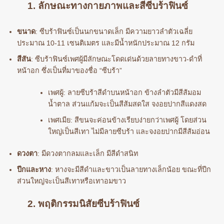
1. ลักษณะทางกายภาพและสีซีบร้าฟินซ์
ขนาด
: ซีบร้าฟินซ์เป็นนกขนาดเล็ก มีความยาวลำตัวเฉลี่ย
ประมาณ 10-11 เซนติเมตร และมีน้ำหนักประมาณ 12 กรัม
สีสัน
: ซีบร้าฟินซ์เพศผู้มีลักษณะโดดเด่นด้วยลายทางขาว-ดำที่
หน้าอก ซึ่งเป็นที่มาของชื่อ “ซีบร้า”
เพศผู้: ลายซีบร้าสีดำบนหน้าอก ข้างลำตัวมีสีส้มอม
น้ำตาล ส่วนแก้มจะเป็นสีส้มสดใส จงอยปากสีแดงสด
เพศเมีย: สีขนจะค่อนข้างเรียบง่ายกว่าเพศผู้ โดยส่วน
ใหญ่เป็นสีเทา ไม่มีลายซีบร้า และจงอยปากมีสีส้มอ่อน
ดวงตา
: มีดวงตากลมและเล็ก มีสีดำสนิท
ปีกและหาง
: หางจะมีสีดำและขาวเป็นลายทางเล็กน้อย ขณะที่ปีก
ส่วนใหญ่จะเป็นสีเทาหรือเทาอมขาว
2. พฤติกรรมนิสัยซีบร้าฟินซ์