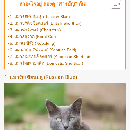
หาอะไรอยู่ ลองดู "สารบัญ" กัน!
1. แมวรัสเซียนบลู (Russian Blue)
2. แมวบริติชช็อตแฮร์ (British Shorthair)
3. แมวชาร์เทอร์ (Chartreux)
4. แมวสีสวาด (Korat Cat)
5. แมวเนบีลัง (Nebelung)
6. แมวสก๊อตติชโฟลด์ (Scottish Fold)
7. แมวอเมริกันช็อตแฮร์ (American Shorthair)
8. แมวไทยลายสลิด (Domestic Shorthair)
1. แมวรัสเซียนบลู (Russian Blue)