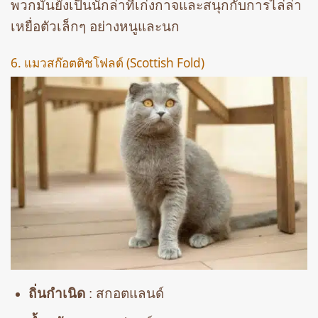
พวกมันยังเป็นนักล่าที่เก่งกาจและสนุกกับการไล่ล่า
เหยื่อตัวเล็กๆ อย่างหนูและนก
6. แมวสก๊อตติชโฟลด์ (Scottish Fold)
ถิ่นกำเนิด
: สกอตแลนด์