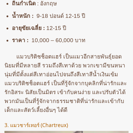
ถิ่นกำเนิด
: อังกฤษ
น้ำหนัก :
9-18 ปอนด์ 12-15 ปี
อายุขัยเฉลี่ย :
12-15 ปี
ราคา :
10,000 – 60,000 บาท
แมวบริติชช็อตแฮร์ เป็นแมวอีกสายพันธุ์ยอด
นิยมที่มีหลายสี รวมถึงสีเทาด้วย พวกเขามีขนหนา
นุ่มที่มีตั้งแต่สีเทาอ่อนไปจนถึงสีเทาสีน้ำเงินเข้ม
แมวบริติชช็อตแฮร์ เป็นที่รู้จักจากบุคลิกที่น่ารักและ
รักอิสระ นิสัยเป็นมิตร เข้ากับคนง่าย และปรับตัวได้
พวกมันเป็นที่รู้จักจากธรรมชาติที่น่ารักและเข้ากับ
เด็กและสัตว์เลี้ยงอื่นๆ ได้ดี
3. แมวชาร์เทอร์ (Chartreux)