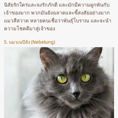
นิสัยรักใคร่และจงรักภักดี และมักมีความผูกพันกับ
เจ้าของมาก พวกมันยังฉลาดและขี้สงสัยอย่างมาก
แมวสีสวาด หลายคนเชื่อว่าพันธุ์โบราณ และจะนำ
ความโชคดีมาสู่เจ้าของ
5. แมวเนบีลัง (Nebelung)