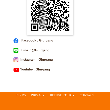
Facebook : Glurgang
Line : @Glurgang
Instagram : Glurgang
Youtube : Glurgang
TERMS
PRIVACY
REFUND POLICY
CONTACT