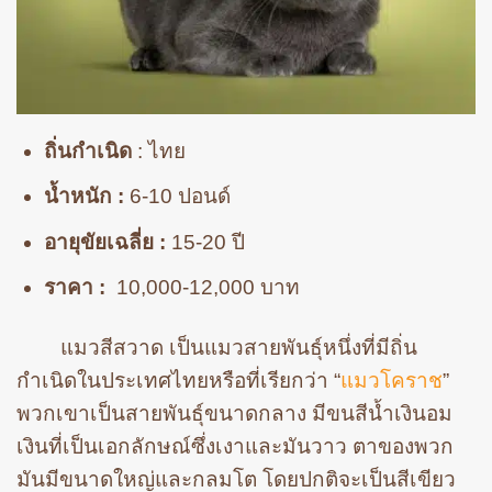
ถิ่นกำเนิด
: ไทย
น้ำหนัก :
6-10 ปอนด์
อายุขัยเฉลี่ย :
15-20 ปี
ราคา :
10,000-12,000 บาท
แมวสีสวาด เป็นแมวสายพันธุ์หนึ่งที่มีถิ่น
กำเนิดในประเทศไทยหรือที่เรียกว่า “
แมวโคราช
”
พวกเขาเป็นสายพันธุ์ขนาดกลาง มีขนสีน้ำเงินอม
เงินที่เป็นเอกลักษณ์ซึ่งเงาและมันวาว ตาของพวก
มันมีขนาดใหญ่และกลมโต โดยปกติจะเป็นสีเขียว