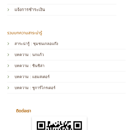
แจ้งการชำระเงิน
รวมบทความสาระน่ารู้
สาระน่ารู้ : ชุมชนเกลอแก๊ง
บทความ : นกแก้ว
บทความ
: ชินชิล่า
บทความ
: แฮมสเตอร์
บทความ
: ชูการ์ไกรเดอร์
ติดต่อเรา