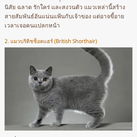
นิสัย ฉลาด รักใคร่ และสงวนตัว แมวเหล่านี้สร้าง
สายสัมพันธ์อันแน่นแฟ้นกับเจ้าของ แต่อาจขี้อาย
เวลาเจอคนแปลกหน้า
2. แมวบริติชช็อตแฮร์ (British Shorthair)