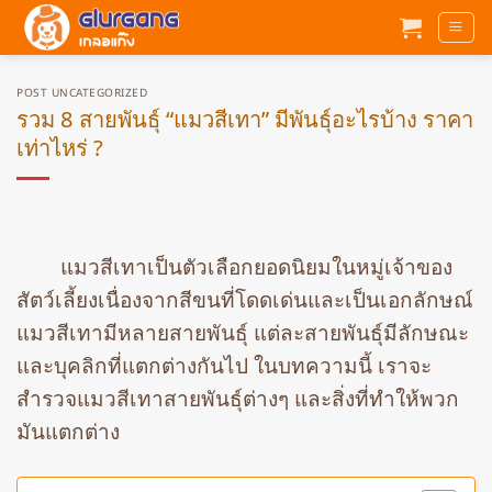
ข้าม
ไป
ยัง
เนื้อหา
POST UNCATEGORIZED
รวม 8 สายพันธุ์ “แมวสีเทา” มีพันธุ์อะไรบ้าง ราคา
เท่าไหร่ ?
แมวสีเทาเป็นตัวเลือกยอดนิยมในหมู่เจ้าของ
สัตว์เลี้ยงเนื่องจากสีขนที่โดดเด่นและเป็นเอกลักษณ์
แมวสีเทามีหลายสายพันธุ์ แต่ละสายพันธุ์มีลักษณะ
และบุคลิกที่แตกต่างกันไป ในบทความนี้ เราจะ
สำรวจแมวสีเทาสายพันธุ์ต่างๆ และสิ่งที่ทำให้พวก
มันแตกต่าง