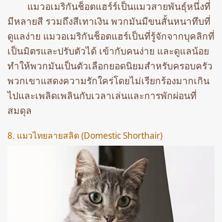
แมวอเมริกันช็อตแฮร์ร์เป็นแมวสายพันธุ์หนึ่งที่
มีหลายสี รวมถึงสีเทาเงิน พวกมันมีขนสั้นหนาทึบที่
ดูแลง่าย แมวอเมริกันช็อตแฮร์เป็นที่รู้จักจากบุคลิกที่
เป็นมิตรและปรับตัวได้ เข้ากับคนง่าย และดูแลน้อย
ทำให้พวกมันเป็นตัวเลือกยอดนิยมสำหรับครอบครัว
พวกเขาแสดงความรักใคร่โดยไม่เรียกร้องมากเกิน
ไปและเพลิดเพลินกับเวลาเล่นและการพักผ่อนที่
สมดุล
8. แมวไทยลายสลิด (Domestic Shorthair)