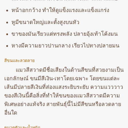
หน้าอกกว้าง ทำให้ดูแข็งแรงและแข็งแกร่ง
หูมีขนาดใหญ่และตั้งสูงบนหัว
ขาของมันเรียวแต่ทรงพลัง ปลายอุ้งเท้าโค้งมน
หางมีความยาวปานกลาง เรียวไปทางปลายมน
สีขนและลวดลาย
แมวสีสวาดมีชื่อเสียงในด้านสีขนที่สวยงามเป็น
เอกลักษณ์ ขนมีสีเงิน-เทาโดยเฉพาะ โดยขนแต่ละ
เส้นมีปลายสีเงินที่ส่องแสงระยิบระยับ ความแวววาว
ของสีเงินนี้คือสิ่งที่ทำให้ขนของแมวสีสวาดมีความ
พิเศษอย่างแท้จริง สายพันธุ์นี้ไม่มีสีขนหรือลวดลาย
อื่นใด
ขนาดตัวและน้ำหนัก