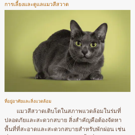
การเลี้ยงและดูแลแมวสีสวาด
ที่อยู่อาศัยและสิ่งแวดล้อม
แมวสีสวาดเติบโตในสภาพแวดล้อมในร่มที่
ปลอดภัยและสะดวกสบาย สิ่งสำคัญคือต้องจัดหา
พื้นที่ที่สะอาดและสะดวกสบายสำหรับพักผ่อน เช่น