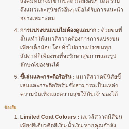
สังคมที่มักจะเข้ากับสัตว์เลี้ยงอื่นๆ ได้ดี รวม
ถึงแมวและสุนัขตัวอื่นๆ เมื่อได้รับการแนะนำ
อย่างเหมาะสม
การแปรงขนแบบไม่ต้องดูแลมาก :
ด้วยขนที่
สั้นแทำให้แมวสีสวาดต้องการการแปรงขน
เพียงเล็กน้อย โดยทั่วไปการแปรงขนทุก
สัปดาห์ก็เพียงพอที่จะรักษาสุขภาพและรูป
ลักษณ์ของขนได้
ขี้เล่นและกระตือรือร้น :
แมวสีสวาดมีนิสัยขี้
เล่นและกระตือรือร้น ซึ่งสามารถเป็นแหล่ง
ความบันเทิงและความสุขให้กับเจ้าของได้
ข้อเสีย
Limited Coat Colours :
แมวสีสวาดมีสีขน
เพียงสีเดียวคือสีเงิน-น้ำเงิน หากคุณกำลัง