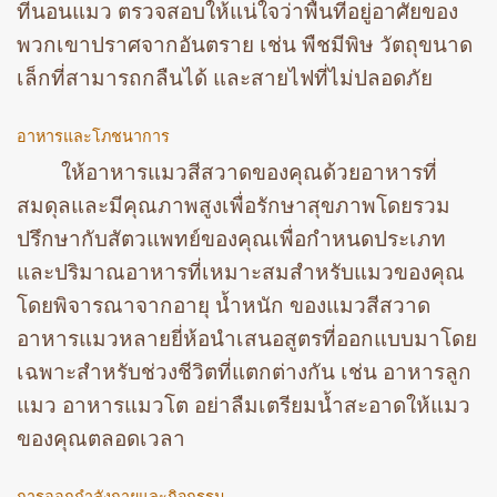
ที่นอนแมว ตรวจสอบให้แน่ใจว่าพื้นที่อยู่อาศัยของ
พวกเขาปราศจากอันตราย เช่น พืชมีพิษ วัตถุขนาด
เล็กที่สามารถกลืนได้ และสายไฟที่ไม่ปลอดภัย
อาหารและโภชนาการ
ให้อาหารแมวสีสวาดของคุณด้วยอาหารที่
สมดุลและมีคุณภาพสูงเพื่อรักษาสุขภาพโดยรวม
ปรึกษากับสัตวแพทย์ของคุณเพื่อกำหนดประเภท
และปริมาณอาหารที่เหมาะสมสำหรับแมวของคุณ
โดยพิจารณาจากอายุ น้ำหนัก ของแมวสีสวาด
อาหารแมวหลายยี่ห้อนำเสนอสูตรที่ออกแบบมาโดย
เฉพาะสำหรับช่วงชีวิตที่แตกต่างกัน เช่น อาหารลูก
แมว อาหารแมวโต อย่าลืมเตรียมน้ำสะอาดให้แมว
ของคุณตลอดเวลา
การออกกำลังกายและกิจกรรม