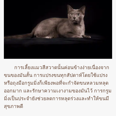
การเลี้ยงแมวสีสวาดนั้นค่อนข้างง่ายเนื่องจาก
ขนของมันสั้น การแปรงขนทุกสัปดาห์โดยใช้แปรง
หรือถุงมือกรูมมิ่งก็เพียงพอที่จะกำจัดขนหลวมหลุด
ออกมาก และรักษาความเงางามของมันไว้ การกรูม
มิ่งเป็นประจำยังช่วยลดการหลุดร่วงและทำให้ขนมี
สุขภาพดี