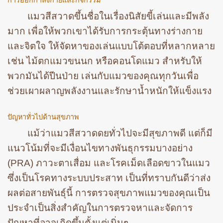
แมวสีสวาดขึ้นชื่อในเรื่องนิสัยขี้เล่นและมีพลัง
มาก เพื่อให้พวกเขาได้รับการกระตุ้นทางร่างกาย
และจิตใจ ให้จัดหาของเล่นแบบโต้ตอบที่หลากหลาย
เช่น ไม้ตกแมวขนนก หรือคอนโดแมว สำหรับให้
พวกมันได้ปีนป่าย เล่นกับแมวของคุณทุกวันเพื่อ
ช่วยเผาผลาญพลังงานและรักษาน้ำหนักให้แข็งแรง
ปัญหาทั่วไปด้านสุขภาพ
แม้ว่าแมวสีสวาดดยทั่วไปจะมีสุขภาพดี แต่ก็มี
แนวโน้มที่จะมีเงื่อนไขทางพันธุกรรมบางอย่าง
(PRA) ภาวะตาเสื่อม และโรคเม็ดเลือดขาวในแมว
ซึ่งเป็นโรคทางระบบประสาท เป็นที่ทราบกันดีว่าส่ง
ผลต่อสายพันธุ์นี้ การตรวจสุขภาพแมวของคุณเป็น
ประจำเป็นสิ่งสำคัญในการตรวจหาและจัดการ
ปัญหาที่อาจเกิดขึ้นตั้งแต่เนิ่นๆ