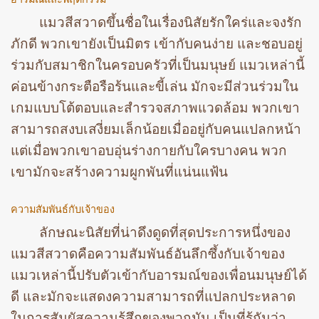
แมวสีสวาดขึ้นชื่อในเรื่องนิสัยรักใคร่และจงรัก
ภักดี พวกเขายังเป็นมิตร เข้ากับคนง่าย และชอบอยู่
ร่วมกับสมาชิกในครอบครัวที่เป็นมนุษย์ แมวเหล่านี้
ค่อนข้างกระตือรือร้นและขี้เล่น มักจะมีส่วนร่วมใน
เกมแบบโต้ตอบและสำรวจสภาพแวดล้อม พวกเขา
สามารถสงบเสงี่ยมเล็กน้อยเมื่ออยู่กับคนแปลกหน้า
แต่เมื่อพวกเขาอบอุ่นร่างกายกับใครบางคน พวก
เขามักจะสร้างความผูกพันที่แน่นแฟ้น
ความสัมพันธ์กับเจ้าของ
ลักษณะนิสัยที่น่าดึงดูดที่สุดประการหนึ่งของ
แมวสีสวาดคือความสัมพันธ์อันลึกซึ้งกับเจ้าของ
แมวเหล่านี้ปรับตัวเข้ากับอารมณ์ของเพื่อนมนุษย์ได้
ดี และมักจะแสดงความสามารถที่แปลกประหลาด
ในการสัมผัสความรู้สึกของพวกมัน เป็นที่รู้กันว่า