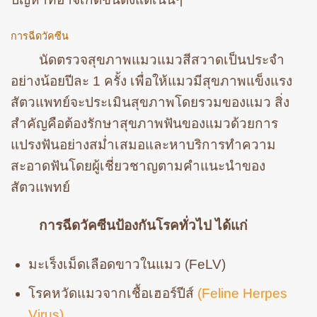
การฉีดวัคซีน
นัดตรวจสุขภาพแมวแมวสีสวาดเป็นประจำ
อย่างน้อยปีละ 1 ครั้ง เพื่อให้แมวมีสุขภาพแข็งแรง
สัตวแพทย์จะประเมินสุขภาพโดยรวมของแมว สิ่ง
สำคัญคือต้องรักษาสุขภาพฟันของแมวด้วยการ
แปรงฟันอย่างสม่ำเสมอและหาบริการทำความ
สะอาดฟันโดยผู้เชี่ยวชาญตามคำแนะนำของ
สัตวแพทย์
การฉีดวัคซีนป้องกันโรคทั่วไป ได้แก่
มะเร็งเม็ดเลือดขาวในแมว (FeLV)
โรคหวัดแมวจากเชื้อเฮอร์ปีส์
(Feline Herpes
Virus)