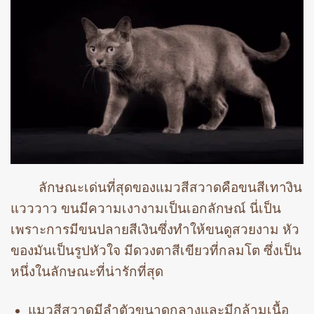
ลักษณะเด่นที่สุดของแมวสีสวาดคือขนสีเทางิน
แวววาว ขนมีความเงางามเป็นเอกลักษณ์ นี่เป็น
เพราะการมีขนปลายสีเงินซึ่งทำให้ขนดูสวยงาม หัว
ของมันเป็นรูปหัวใจ มีดวงตาสีเขียวที่กลมโต ซึ่งเป็น
หนึ่งในลักษณะที่น่ารักที่สุด
แมวสีสวาดมีลำตัวขนาดกลางและมีกล้ามเนื้อ