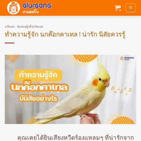
ข้าม
ไป
ยัง
เนื้อหา
แก๊งนก
,
ข้อควรรู้เกี่ยวกับนก
ทำความรู้จัก นกค๊อกคาเทล ! น่ารัก นิสัยควรรู้
คุณเคยได้ยินเสียงหวีดร้องแหลมๆ ที่น่ารักจาก