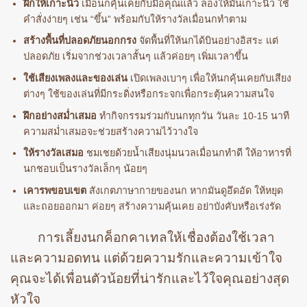
ฝึกให้เกาะนิ้ว
เมื่อนกคุ้นเคยกับมือคุณแล้ว ลองให้มันเกาะนิ้ว ใช้
คำสั่งง่ายๆ เช่น “ขึ้น” พร้อมกับให้รางวัลเมื่อนกทำตาม
สร้างพื้นที่ปลอดภัยนอกกรง
จัดพื้นที่ให้นกได้บินอย่างอิสระ แต่
ปลอดภัย เริ่มจากช่วงเวลาสั้นๆ แล้วค่อยๆ เพิ่มเวลาขึ้น
ใช้เสียงเพลงและของเล่น
เปิดเพลงเบาๆ เพื่อให้นกคุ้นเคยกับเสียง
ต่างๆ ใช้ของเล่นที่มีกระดิ่งหรือกระจกเพื่อกระตุ้นความสนใจ
ฝึกอย่างสม่ำเสมอ
ทำกิจกรรมร่วมกับนกทุกวัน วันละ 10-15 นาที
ความสม่ำเสมอจะช่วยสร้างความไว้วางใจ
ให้รางวัลเสมอ
ชมเชยด้วยน้ำเสียงนุ่มนวลเมื่อนกทำดี ให้อาหารที่
นกชอบเป็นรางวัลเล็กๆ น้อยๆ
เคารพขอบเขต
สังเกตภาษากายของนก หากมันดูอึดอัด ให้หยุด
และถอยออกมา ค่อยๆ สร้างความคุ้นเคย อย่าบังคับหรือเร่งรัด
การเลี้ยงนกค็อกคาเทลให้เชื่องต้องใช้เวลา
และความอดทน แต่ด้วยความรักและความเข้าใจ
คุณจะได้เพื่อนตัวน้อยที่น่ารักและไว้ใจคุณอย่างสุด
หัวใจ