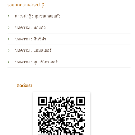
รวมบทความสาระน่ารู้
สาระน่ารู้ : ชุมชนเกลอแก๊ง
บทความ : นกแก้ว
บทความ
: ชินชิล่า
บทความ
: แฮมสเตอร์
บทความ
: ชูการ์ไกรเดอร์
ติดต่อเรา