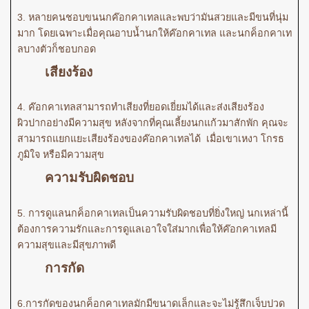
3. หลายคนชอบขนนกค๊อกคาเทลและพบว่ามันสวยและมีขนที่นุ่ม
มาก โดยเฉพาะเมื่อคุณอาบน้ำนกให้ค๊อกคาเทล และนกค็อกคาเท
ลบางตัวก็ชอบกอด
เสียงร้อง
4. ค๊อกคาเทลสามารถทำเสียงที่ยอดเยี่ยมได้และส่งเสียงร้อง
ผิวปากอย่างมีความสุข หลังจากที่คุณเลี้ยงนกแก้วมาสักพัก คุณจะ
สามารถแยกแยะเสียงร้องของค๊อกคาเทลได้ เมื่อเขาเหงา โกรธ
ภูมิใจ หรือมีความสุข
ความรับผิดชอบ
5. การดูแลนกค็อกคาเทลเป็นความรับผิดชอบที่ยิ่งใหญ่ นกเหล่านี้
ต้องการความรักและการดูแลเอาใจใส่มากเพื่อให้ค๊อกคาเทลมี
ความสุขและมีสุขภาพดี
การกัด
6.การกัดของนกค็อกคาเทลมักมีขนาดเล็กและจะไม่รู้สึกเจ็บปวด