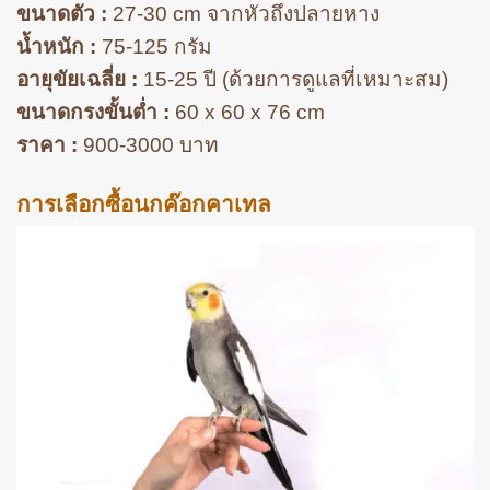
ขนาดตัว :
27-30 cm จากหัวถึงปลายหาง
น้ำหนัก :
75-125 กรัม
อายุขัยเฉลี่ย :
15-25 ปี (ด้วยการดูแลที่เหมาะสม)
ขนาดกรงขั้นต่ำ :
60 x 60 x 76 cm
ราคา :
900-3000 บาท
ก
ารเลือกซื้อนกค๊อกคาเทล